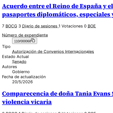
Acuerdo entre el Reino de España y e
pasaportes diplomáticos, especiales 
7
BOCG
3
Diario de sesiones
1 Votaciones
0
BOE
Número de expendiente
110/000068
Tipo
Autorización de Convenios Internacionales
Estado Actual
Senado
Autores
Gobierno
Fecha de actualización
20/5/2026
Comparecencia de doña Tania Evans Sá
violencia vicaria