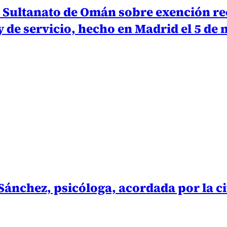
l Sultanato de Omán sobre exención rec
y de servicio, hecho en Madrid el 5 de
nchez, psicóloga, acordada por la cit