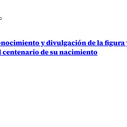
o
onocimiento y divulgación de la figura 
l centenario de su nacimiento