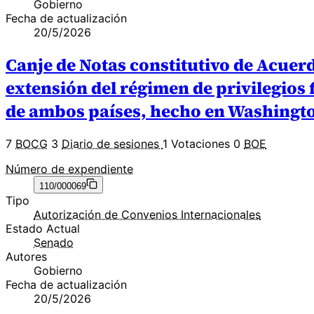
Gobierno
Fecha de actualización
20/5/2026
Canje de Notas constitutivo de Acuerd
extensión del régimen de privilegios 
de ambos países, hecho en Washington
7
BOCG
3
Diario de sesiones
1 Votaciones
0
BOE
Número de expendiente
110/000069
Tipo
Autorización de Convenios Internacionales
Estado Actual
Senado
Autores
Gobierno
Fecha de actualización
20/5/2026