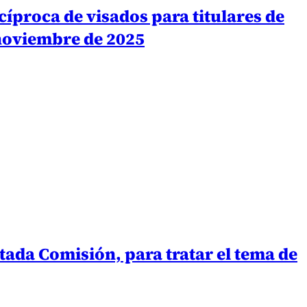
íproca de visados para titulares de
 noviembre de 2025
ada Comisión, para tratar el tema de