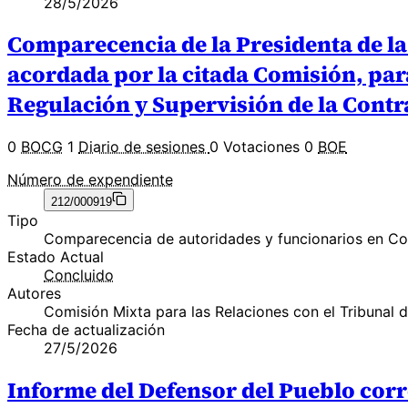
28/5/2026
Comparecencia de la Presidenta de la
acordada por la citada Comisión, par
Regulación y Supervisión de la Contr
0
BOCG
1
Diario de sesiones
0 Votaciones
0
BOE
Número de expendiente
212/000919
Tipo
Comparecencia de autoridades y funcionarios en C
Estado Actual
Concluido
Autores
Comisión Mixta para las Relaciones con el Tribunal 
Fecha de actualización
27/5/2026
Informe del Defensor del Pueblo corr