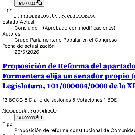
161/003007
Tipo
Proposición no de Ley en Comisión
Estado Actual
Concluido - (Aprobado con modificaciones)
Autores
Grupo Parlamentario Popular en el Congreso
Fecha de actualización
28/5/2026
Proposición de Reforma del apartado 3 
Formentera elija un senador propio 
Legislatura, 101/000004/0000 de la XI
13
BOCG
5
Diario de sesiones
5 Votaciones
1
BOE
Número de expendiente
101/000002
Tipo
Proposición de reforma constitucional de Comunid