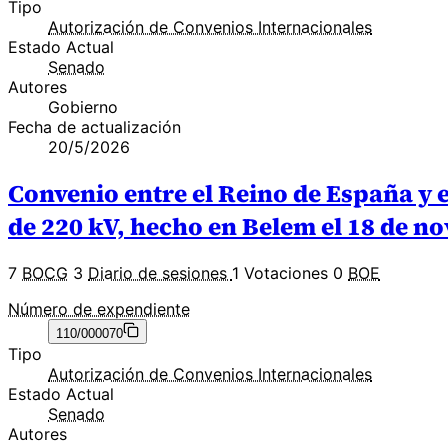
Tipo
Autorización de Convenios Internacionales
Estado Actual
Senado
Autores
Gobierno
Fecha de actualización
20/5/2026
Convenio entre el Reino de España y e
de 220 kV, hecho en Belem el 18 de n
7
BOCG
3
Diario de sesiones
1 Votaciones
0
BOE
Número de expendiente
110/000070
Tipo
Autorización de Convenios Internacionales
Estado Actual
Senado
Autores