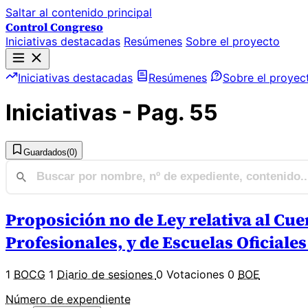
Saltar al contenido principal
Control Congreso
Iniciativas destacadas
Resúmenes
Sobre el proyecto
Iniciativas destacadas
Resúmenes
Sobre el proyec
Iniciativas - Pag. 55
Guardados
(0)
Proposición no de Ley relativa al Cu
Profesionales, y de Escuelas Oficiale
1
BOCG
1
Diario de sesiones
0 Votaciones
0
BOE
Número de expendiente