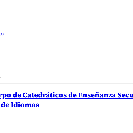
to
erpo de Catedráticos de Enseñanza Sec
s de Idiomas