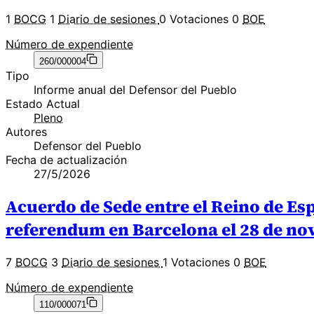
1
BOCG
1
Diario de sesiones
0 Votaciones
0
BOE
Número de expendiente
260/000004
Tipo
Informe anual del Defensor del Pueblo
Estado Actual
Pleno
Autores
Defensor del Pueblo
Fecha de actualización
27/5/2026
Acuerdo de Sede entre el Reino de Esp
referendum en Barcelona el 28 de no
7
BOCG
3
Diario de sesiones
1 Votaciones
0
BOE
Número de expendiente
110/000071