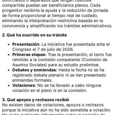
compartida puedan ser beneficiarios plenos. Cada
progenitor recibiría la ayuda y la reducción de jornada
de forma proporcional al tiempo real de cuidado,
eliminando la interpretación restrictiva basada en la
convivencia y simplificando los trámites administrativos.
2. Qué ha ocurrido en su trámite
Presentación:
La iniciativa fue presentada ante el
Congreso el 7 de julio de 2026.
Primeras etapas:
Tras la presentación, el texto fue
remitido a la comisión competente (Comisión de
Asuntos Sociales) para su estudio preliminar.
Debates y enmiendas:
Hasta la fecha no se ha
registrado debate plenario ni se han presentado
enmiendas formales.
Votaciones:
No se ha llevado a cabo ninguna
votación en el pleno ni en la comisión.
3. Qué apoyos y rechazos recibió
No existen datos de votaciones, apoyos o rechazos
porque la iniciativa aún no ha sido sometida a votación.
No se ha publicado información sobre la posición de