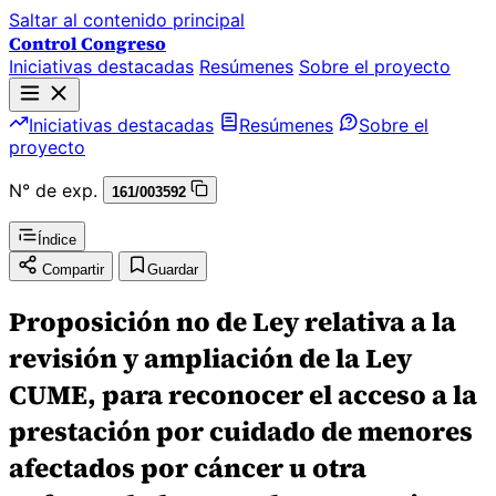
Saltar al contenido principal
Control Congreso
Iniciativas destacadas
Resúmenes
Sobre el proyecto
Iniciativas destacadas
Resúmenes
Sobre el
proyecto
N° de exp.
161/003592
Índice
Compartir
Guardar
Proposición no de Ley relativa a la
revisión y ampliación de la Ley
CUME, para reconocer el acceso a la
prestación por cuidado de menores
afectados por cáncer u otra