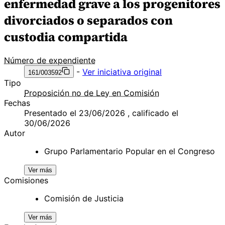
enfermedad grave a los progenitores
divorciados o separados con
custodia compartida
Número de expendiente
-
Ver iniciativa original
161/003592
Tipo
Proposición no de Ley en Comisión
Fechas
Presentado el 23/06/2026 , calificado el
30/06/2026
Autor
Grupo Parlamentario Popular en el Congreso
Ver más
Comisiones
Comisión de Justicia
Ver más