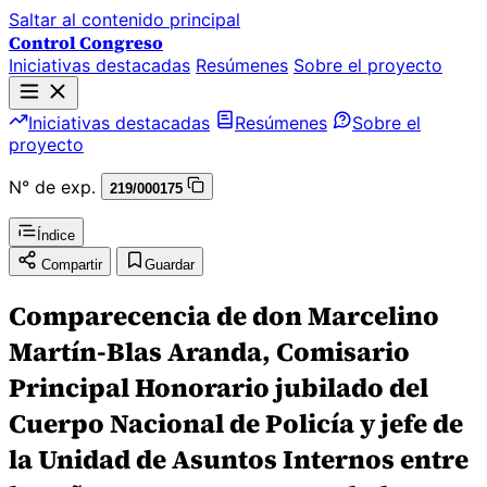
Saltar al contenido principal
Control Congreso
Iniciativas destacadas
Resúmenes
Sobre el proyecto
Iniciativas destacadas
Resúmenes
Sobre el
proyecto
N° de exp.
219/000175
Índice
Compartir
Guardar
Comparecencia de don Marcelino
Martín-Blas Aranda, Comisario
Principal Honorario jubilado del
Cuerpo Nacional de Policía y jefe de
la Unidad de Asuntos Internos entre