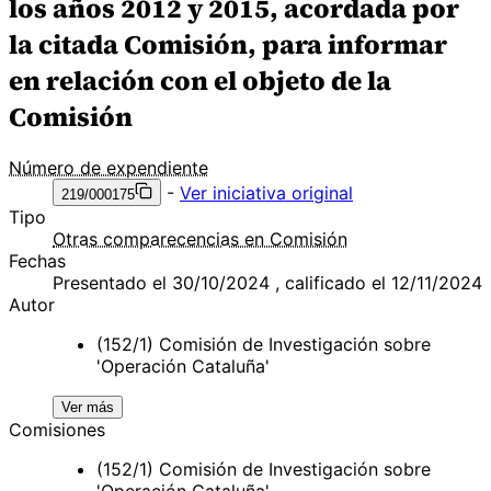
los años 2012 y 2015, acordada por
la citada Comisión, para informar
en relación con el objeto de la
Comisión
Número de expendiente
-
Ver iniciativa original
219/000175
Tipo
Otras comparecencias en Comisión
Fechas
Presentado el 30/10/2024 , calificado el 12/11/2024
Autor
(152/1) Comisión de Investigación sobre
'Operación Cataluña'
Ver más
Comisiones
(152/1) Comisión de Investigación sobre
'Operación Cataluña'