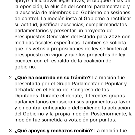
apoyo a iniciativas legislativas, el bloqueo a las de
la oposición, la elusión del control parlamentario y
la ausencia de miembros del Gobierno en sesiones
de control. La moción insta al Gobierno a rectificar
su actitud, justificar ausencias, cumplir mandatos
parlamentarios y presentar un proyecto de
Presupuestos Generales del Estado para 2025 con
medidas fiscales específicas. También se solicita
que los vetos a proposiciones de ley se limiten al
presupuesto en vigor y que los proyectos de ley
cuenten con el respaldo de la coalición de
gobierno.
¿Qué ha ocurrido en su trámite?
La moción fue
presentada por el Grupo Parlamentario Popular y
debatida en el Pleno del Congreso de los
Diputados. Durante el debate, diferentes grupos
parlamentarios expusieron sus argumentos a favor
y en contra, criticando o defendiendo la actuación
del Gobierno y la propia moción. Posteriormente, la
moción fue sometida a votación por puntos.
¿Qué apoyos y rechazos recibió?
La moción fue