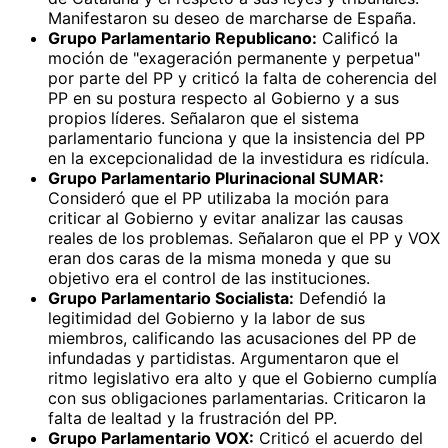
Manifestaron su deseo de marcharse de España.
Grupo Parlamentario Republicano:
Calificó la
moción de "exageración permanente y perpetua"
por parte del PP y criticó la falta de coherencia del
PP en su postura respecto al Gobierno y a sus
propios líderes. Señalaron que el sistema
parlamentario funciona y que la insistencia del PP
en la excepcionalidad de la investidura es ridícula.
Grupo Parlamentario Plurinacional SUMAR:
Consideró que el PP utilizaba la moción para
criticar al Gobierno y evitar analizar las causas
reales de los problemas. Señalaron que el PP y VOX
eran dos caras de la misma moneda y que su
objetivo era el control de las instituciones.
Grupo Parlamentario Socialista:
Defendió la
legitimidad del Gobierno y la labor de sus
miembros, calificando las acusaciones del PP de
infundadas y partidistas. Argumentaron que el
ritmo legislativo era alto y que el Gobierno cumplía
con sus obligaciones parlamentarias. Criticaron la
falta de lealtad y la frustración del PP.
Grupo Parlamentario VOX:
Criticó el acuerdo del