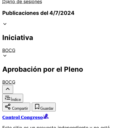
Diario de sesiones
Publicaciones del 4/7/2024
Iniciativa
BOCG
Aprobación por el Pleno
BOCG
Índice
Compartir
Guardar
Control Congreso
Este sitio es un proyecto independiente y no está