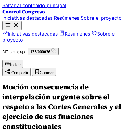
Saltar al contenido principal
Control Congreso
Iniciativas destacadas
Resúmenes
Sobre el proyecto
Iniciativas destacadas
Resúmenes
Sobre el
proyecto
N° de exp.
173/000036
Índice
Compartir
Guardar
Moción consecuencia de
interpelación urgente sobre el
respeto a las Cortes Generales y el
ejercicio de sus funciones
constitucionales