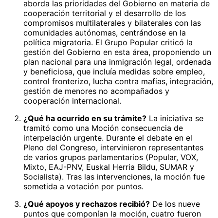
aborda las prioridades del Gobierno en materia de
cooperación territorial y el desarrollo de los
compromisos multilaterales y bilaterales con las
comunidades autónomas, centrándose en la
política migratoria. El Grupo Popular criticó la
gestión del Gobierno en esta área, proponiendo un
plan nacional para una inmigración legal, ordenada
y beneficiosa, que incluía medidas sobre empleo,
control fronterizo, lucha contra mafias, integración,
gestión de menores no acompañados y
cooperación internacional.
¿Qué ha ocurrido en su trámite?
La iniciativa se
tramitó como una Moción consecuencia de
interpelación urgente. Durante el debate en el
Pleno del Congreso, intervinieron representantes
de varios grupos parlamentarios (Popular, VOX,
Mixto, EAJ-PNV, Euskal Herria Bildu, SUMAR y
Socialista). Tras las intervenciones, la moción fue
sometida a votación por puntos.
¿Qué apoyos y rechazos recibió?
De los nueve
puntos que componían la moción, cuatro fueron