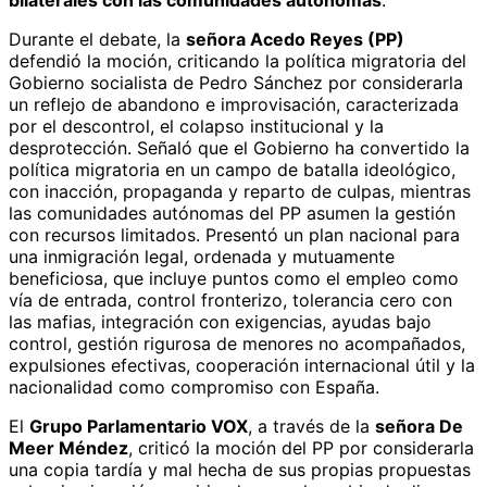
Durante el debate, la
señora Acedo Reyes (PP)
defendió la moción, criticando la política migratoria del
Gobierno socialista de Pedro Sánchez por considerarla
un reflejo de abandono e improvisación, caracterizada
por el descontrol, el colapso institucional y la
desprotección. Señaló que el Gobierno ha convertido la
política migratoria en un campo de batalla ideológico,
con inacción, propaganda y reparto de culpas, mientras
las comunidades autónomas del PP asumen la gestión
con recursos limitados. Presentó un plan nacional para
una inmigración legal, ordenada y mutuamente
beneficiosa, que incluye puntos como el empleo como
vía de entrada, control fronterizo, tolerancia cero con
las mafias, integración con exigencias, ayudas bajo
control, gestión rigurosa de menores no acompañados,
expulsiones efectivas, cooperación internacional útil y la
nacionalidad como compromiso con España.
El
Grupo Parlamentario VOX
, a través de la
señora De
Meer Méndez
, criticó la moción del PP por considerarla
una copia tardía y mal hecha de sus propias propuestas