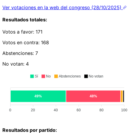
Ver votaciones en la web del congreso (28/10/2025)
Resultados totales:
Votos a favor:
171
Votos en contra:
168
Abstenciones:
7
No votan:
4
Sí
No
Abstenciones
No votan
49%
48%
0
20
40
60
80
100
Resultados por partido: