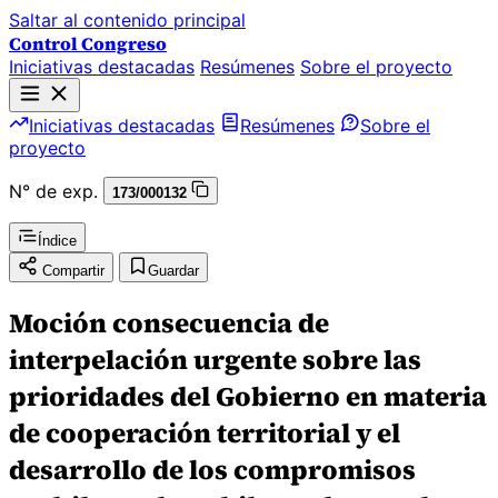
Saltar al contenido principal
Control Congreso
Iniciativas destacadas
Resúmenes
Sobre el proyecto
Iniciativas destacadas
Resúmenes
Sobre el
proyecto
N° de exp.
173/000132
Índice
Compartir
Guardar
Moción consecuencia de
interpelación urgente sobre las
prioridades del Gobierno en materia
de cooperación territorial y el
desarrollo de los compromisos