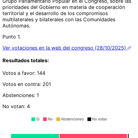
Grupo Parlamentario Popular en el Congreso, sobre las
prioridades del Gobierno en materia de cooperación
territorial y el desarrollo de los compromisos
multilaterales y bilaterales con las Comunidades
Autónomas.
Punto 1.
Ver votaciones en la web del congreso (28/10/2025)
Resultados totales:
Votos a favor:
144
Votos en contra:
201
Abstenciones:
1
No votan:
4
Sí
No
Abstenciones
No votan