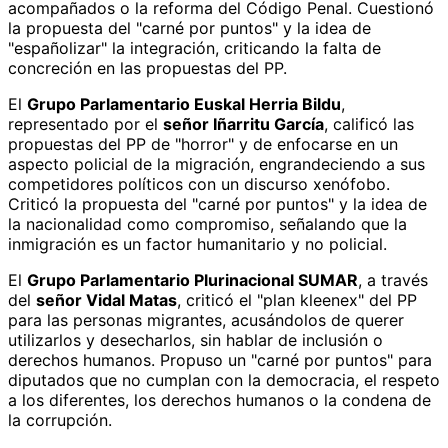
acompañados o la reforma del Código Penal. Cuestionó
la propuesta del "carné por puntos" y la idea de
"españolizar" la integración, criticando la falta de
concreción en las propuestas del PP.
El
Grupo Parlamentario Euskal Herria Bildu
,
representado por el
señor Iñarritu García
, calificó las
propuestas del PP de "horror" y de enfocarse en un
aspecto policial de la migración, engrandeciendo a sus
competidores políticos con un discurso xenófobo.
Criticó la propuesta del "carné por puntos" y la idea de
la nacionalidad como compromiso, señalando que la
inmigración es un factor humanitario y no policial.
El
Grupo Parlamentario Plurinacional SUMAR
, a través
del
señor Vidal Matas
, criticó el "plan kleenex" del PP
para las personas migrantes, acusándolos de querer
utilizarlos y desecharlos, sin hablar de inclusión o
derechos humanos. Propuso un "carné por puntos" para
diputados que no cumplan con la democracia, el respeto
a los diferentes, los derechos humanos o la condena de
la corrupción.