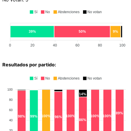
Sí
No
Abstenciones
No votan
39%
50%
9%
0
20
40
60
80
100
Resultados por partido:
Sí
No
Abstenciones
No votan
100
14%
80
60
89%
100%
100%
100%
100%
99%
98%
96%
86%
40
20