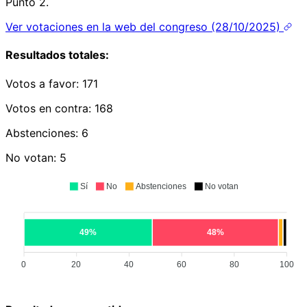
Punto 2.
Ver votaciones en la web del congreso (28/10/2025)
Resultados totales:
Votos a favor:
171
Votos en contra:
168
Abstenciones:
6
No votan:
5
Sí
No
Abstenciones
No votan
49%
48%
0
20
40
60
80
100