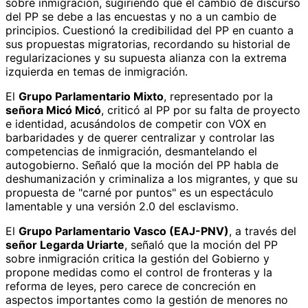
sobre inmigración, sugiriendo que el cambio de discurso
del PP se debe a las encuestas y no a un cambio de
principios. Cuestionó la credibilidad del PP en cuanto a
sus propuestas migratorias, recordando su historial de
regularizaciones y su supuesta alianza con la extrema
izquierda en temas de inmigración.
El
Grupo Parlamentario Mixto
, representado por la
señora Micó Micó
, criticó al PP por su falta de proyecto
e identidad, acusándolos de competir con VOX en
barbaridades y de querer centralizar y controlar las
competencias de inmigración, desmantelando el
autogobierno. Señaló que la moción del PP habla de
deshumanización y criminaliza a los migrantes, y que su
propuesta de "carné por puntos" es un espectáculo
lamentable y una versión 2.0 del esclavismo.
El
Grupo Parlamentario Vasco (EAJ-PNV)
, a través del
señor Legarda Uriarte
, señaló que la moción del PP
sobre inmigración critica la gestión del Gobierno y
propone medidas como el control de fronteras y la
reforma de leyes, pero carece de concreción en
aspectos importantes como la gestión de menores no