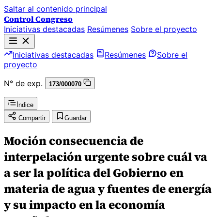
Saltar al contenido principal
Control Congreso
Iniciativas destacadas
Resúmenes
Sobre el proyecto
Iniciativas destacadas
Resúmenes
Sobre el
proyecto
N° de exp.
173/000070
Índice
Compartir
Guardar
Moción consecuencia de
interpelación urgente sobre cuál va
a ser la política del Gobierno en
materia de agua y fuentes de energía
y su impacto en la economía