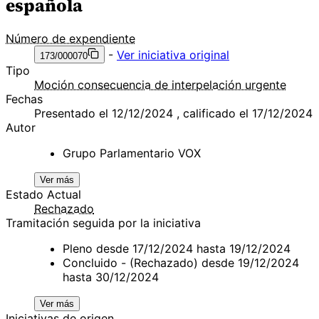
española
Número de expendiente
-
Ver iniciativa original
173/000070
Tipo
Moción consecuencia de interpelación urgente
Fechas
Presentado el 12/12/2024 , calificado el 17/12/2024
Autor
Grupo Parlamentario VOX
Ver más
Estado Actual
Rechazado
Tramitación seguida por la iniciativa
Pleno desde 17/12/2024 hasta 19/12/2024
Concluido - (Rechazado) desde 19/12/2024
hasta 30/12/2024
Ver más
Iniciativas de origen