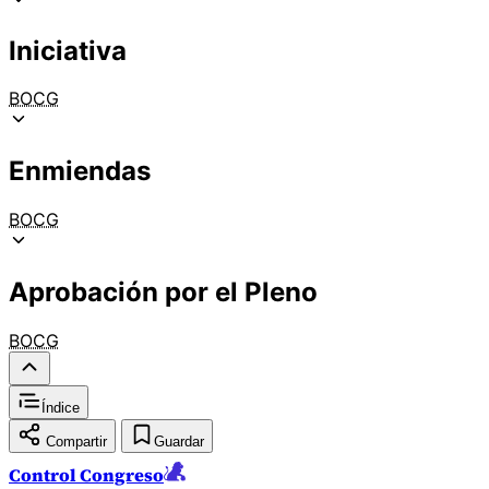
Iniciativa
BOCG
Enmiendas
BOCG
Aprobación por el Pleno
BOCG
Índice
Compartir
Guardar
Control Congreso