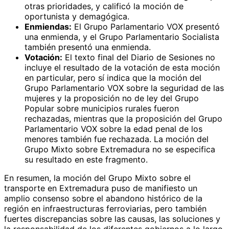
otras prioridades, y calificó la moción de
oportunista y demagógica.
Enmiendas:
El Grupo Parlamentario VOX presentó
una enmienda, y el Grupo Parlamentario Socialista
también presentó una enmienda.
Votación:
El texto final del Diario de Sesiones no
incluye el resultado de la votación de esta moción
en particular, pero sí indica que la moción del
Grupo Parlamentario VOX sobre la seguridad de las
mujeres y la proposición no de ley del Grupo
Popular sobre municipios rurales fueron
rechazadas, mientras que la proposición del Grupo
Parlamentario VOX sobre la edad penal de los
menores también fue rechazada. La moción del
Grupo Mixto sobre Extremadura no se especifica
su resultado en este fragmento.
En resumen, la moción del Grupo Mixto sobre el
transporte en Extremadura puso de manifiesto un
amplio consenso sobre el abandono histórico de la
región en infraestructuras ferroviarias, pero también
fuertes discrepancias sobre las causas, las soluciones y
la responsabilidad de los diferentes gobiernos a lo largo