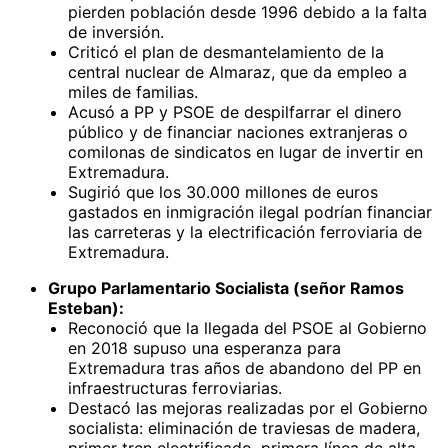
pierden población desde 1996 debido a la falta
de inversión.
Criticó el plan de desmantelamiento de la
central nuclear de Almaraz, que da empleo a
miles de familias.
Acusó a PP y PSOE de despilfarrar el dinero
público y de financiar naciones extranjeras o
comilonas de sindicatos en lugar de invertir en
Extremadura.
Sugirió que los 30.000 millones de euros
gastados en inmigración ilegal podrían financiar
las carreteras y la electrificación ferroviaria de
Extremadura.
Grupo Parlamentario Socialista (señor Ramos
Esteban):
Reconoció que la llegada del PSOE al Gobierno
en 2018 supuso una esperanza para
Extremadura tras años de abandono del PP en
infraestructuras ferroviarias.
Destacó las mejoras realizadas por el Gobierno
socialista: eliminación de traviesas de madera,
primer tren electrificado, primera línea de alta