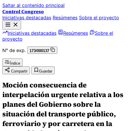
Saltar al contenido principal
Control Congreso
Iniciativas destacadas
Resúmenes
Sobre el proyecto
Iniciativas destacadas
Resúmenes
Sobre el
proyecto
N° de exp.
173/000137
Índice
Compartir
Guardar
Moción consecuencia de
interpelación urgente relativa a los
planes del Gobierno sobre la
situación del transporte público,
ferroviario y por carretera en la