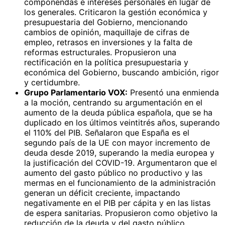
componendas e intereses personales en lugar de
los generales. Criticaron la gestión económica y
presupuestaria del Gobierno, mencionando
cambios de opinión, maquillaje de cifras de
empleo, retrasos en inversiones y la falta de
reformas estructurales. Propusieron una
rectificación en la política presupuestaria y
económica del Gobierno, buscando ambición, rigor
y certidumbre.
Grupo Parlamentario VOX:
Presentó una enmienda
a la moción, centrando su argumentación en el
aumento de la deuda pública española, que se ha
duplicado en los últimos veintitrés años, superando
el 110% del PIB. Señalaron que España es el
segundo país de la UE con mayor incremento de
deuda desde 2019, superando la media europea y
la justificación del COVID-19. Argumentaron que el
aumento del gasto público no productivo y las
mermas en el funcionamiento de la administración
generan un déficit creciente, impactando
negativamente en el PIB per cápita y en las listas
de espera sanitarias. Propusieron como objetivo la
reducción de la deuda y del gasto público.