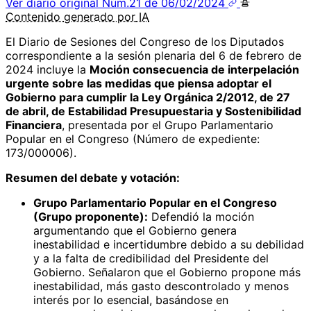
Ver diario original
Núm.21 de 06/02/2024
Contenido
generado por
IA
El Diario de Sesiones del Congreso de los Diputados
correspondiente a la sesión plenaria del 6 de febrero de
2024 incluye la
Moción consecuencia de interpelación
urgente sobre las medidas que piensa adoptar el
Gobierno para cumplir la Ley Orgánica 2/2012, de 27
de abril, de Estabilidad Presupuestaria y Sostenibilidad
Financiera
, presentada por el Grupo Parlamentario
Popular en el Congreso (Número de expediente:
173/000006).
Resumen del debate y votación:
Grupo Parlamentario Popular en el Congreso
(Grupo proponente):
Defendió la moción
argumentando que el Gobierno genera
inestabilidad e incertidumbre debido a su debilidad
y a la falta de credibilidad del Presidente del
Gobierno. Señalaron que el Gobierno propone más
inestabilidad, más gasto descontrolado y menos
interés por lo esencial, basándose en