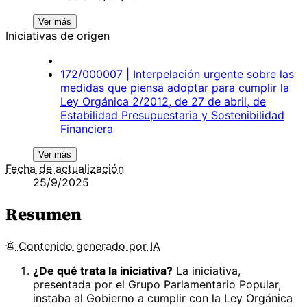
Ver más
Iniciativas de origen
172/000007 | Interpelación urgente sobre las
medidas que piensa adoptar para cumplir la
Ley Orgánica 2/2012, de 27 de abril, de
Estabilidad Presupuestaria y Sostenibilidad
Financiera
Ver más
Fecha de actualización
25/9/2025
Resumen
Contenido
generado por
IA
¿De qué trata la iniciativa?
La iniciativa,
presentada por el Grupo Parlamentario Popular,
instaba al Gobierno a cumplir con la Ley Orgánica