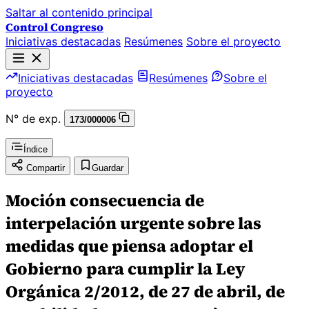
Saltar al contenido principal
Control Congreso
Iniciativas destacadas
Resúmenes
Sobre el proyecto
Iniciativas destacadas
Resúmenes
Sobre el
proyecto
N° de exp.
173/000006
Índice
Compartir
Guardar
Moción consecuencia de
interpelación urgente sobre las
medidas que piensa adoptar el
Gobierno para cumplir la Ley
Orgánica 2/2012, de 27 de abril, de