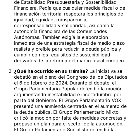
de Estabilidad Presupuestaria y Sostenibilidad
Financiera. Pedía que cualquier medida fiscal o de
financiación territorial respetara los principios de
igualdad, equidad, transparencia,
corresponsabilidad y solidaridad, así como la
autonomía financiera de las Comunidades
Autónomas. También exigía la elaboración
inmediata de una estrategia fiscal de medio plazo
realista y creíble para reducir la deuda pública y
cumplir con los requisitos de sostenibilidad
derivados de la reforma del marco fiscal europeo.
¿Qué ha ocurrido en su trámite?
La iniciativa se
debatió en el pleno del Congreso de los Diputados
el 6 de febrero de 2024. Durante el debate, el
Grupo Parlamentario Popular defendió la moción
argumentando inestabilidad e incertidumbre por
parte del Gobierno. El Grupo Parlamentario VOX
presentó una enmienda centrada en el aumento de
la deuda pública. El Grupo Parlamentario Mixto
criticó la moción por falta de medidas concretas y
propuso un plan para el sector de la automoción.
El Grupo Parlamentario Socialista defendió la