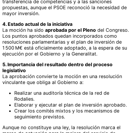
transferencia de competencias y a las sanciones
propuestas, aunque el PSOE reconoció la necesidad de
mayor inversión.
4. Estado actual de la iniciativa
La moción ha sido
aprobada por el Pleno
del Congreso.
Los puntos aprobados quedan incorporados como
resoluciones parlamentarias y el plan de inversión de
1 500 M€ está oficialmente adoptado, a la espera de su
ejecución por el Gobierno y la Generalitat.
5. Importancia del resultado dentro del proceso
legislativo
La aprobación convierte la moción en una resolución
vinculante que obliga al Gobierno a:
Realizar una auditoría técnica de la red de
Rodalies.
Elaborar y ejecutar el plan de inversión aprobado.
Crear los comités mixtos y los mecanismos de
seguimiento previstos.
Aunque no constituye una ley, la resolución marca el