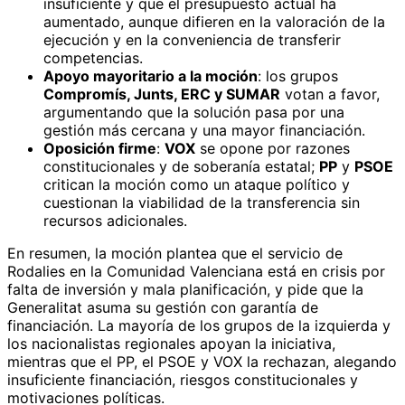
insuficiente y que el presupuesto actual ha
aumentado, aunque difieren en la valoración de la
ejecución y en la conveniencia de transferir
competencias.
Apoyo mayoritario a la moción
: los grupos
Compromís, Junts, ERC y SUMAR
votan a favor,
argumentando que la solución pasa por una
gestión más cercana y una mayor financiación.
Oposición firme
:
VOX
se opone por razones
constitucionales y de soberanía estatal;
PP
y
PSOE
critican la moción como un ataque político y
cuestionan la viabilidad de la transferencia sin
recursos adicionales.
En resumen, la moción plantea que el servicio de
Rodalies en la Comunidad Valenciana está en crisis por
falta de inversión y mala planificación, y pide que la
Generalitat asuma su gestión con garantía de
financiación. La mayoría de los grupos de la izquierda y
los nacionalistas regionales apoyan la iniciativa,
mientras que el PP, el PSOE y VOX la rechazan, alegando
insuficiente financiación, riesgos constitucionales y
motivaciones políticas.