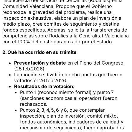
insuficiencia del servicio de cercanías (Rodalies) en la
Comunidad Valenciana. Propone que el Gobierno
reconozca la gravedad del problema, realice una
inspección exhaustiva, elabore un plan de inversión a
medio plazo, cree comités de seguimiento y destine
fondos específicos. Además, solicita la transferencia de
competencias sobre Rodalies a la Generalitat Valenciana
con el 100 % del coste garantizado por el Estado.
2. Qué ha ocurrido en su trámite
Presentación y debate
en el Pleno del Congreso
(25 feb 2026).
La moción se dividió en ocho puntos que fueron
votados el 26 feb 2026.
Resultados de la votación:
Punto 1 (reconocimiento formal) y punto 7
(sanciones económicas al operador) fueron
rechazados.
Puntos 2, 3, 4, 5, 6 y 8, que contemplan
inspección, plan de inversión, comité mixto,
fondos autonómicos, indicadores de calidad y
mecanismo de seguimiento, fueron aprobados.