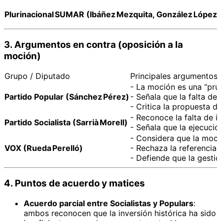
Plurinacional SUMAR (Ibáñez Mezquita, González López)
3. Argumentos en contra (oposición a la
moción)
Grupo / Diputado
Principales argumentos
- La moción es una “pru
Partido Popular (Sánchez Pérez)
- Señala que la falta de
- Critica la propuesta d
- Reconoce la falta de i
Partido Socialista (Sarrià Morell)
- Señala que la ejecució
- Considera que la moci
VOX (Rueda Perelló)
- Rechaza la referencia 
- Defiende que la gesti
4. Puntos de acuerdo y matices
Acuerdo parcial entre Socialistas y Populars
:
ambos reconocen que la inversión histórica ha sido