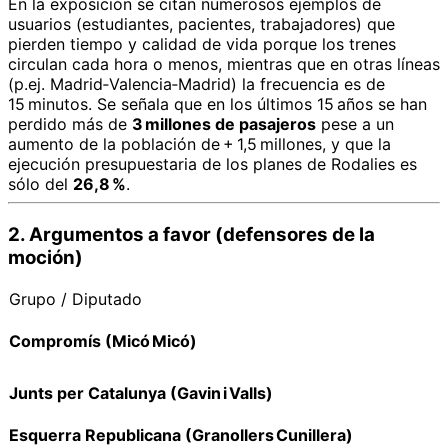
En la exposición se citan numerosos ejemplos de
usuarios (estudiantes, pacientes, trabajadores) que
pierden tiempo y calidad de vida porque los trenes
circulan cada hora o menos, mientras que en otras líneas
(p.ej. Madrid‑Valencia‑Madrid) la frecuencia es de
15 minutos. Se señala que en los últimos 15 años se han
perdido más de
3 millones de pasajeros
pese a un
aumento de la población de + 1,5 millones, y que la
ejecución presupuestaria de los planes de Rodalies es
sólo del
26,8 %
.
2. Argumentos a favor (defensores de la
moción)
Grupo / Diputado
Compromís (Micó Micó)
Junts per Catalunya (Gavin i Valls)
Esquerra Republicana (Granollers Cunillera)