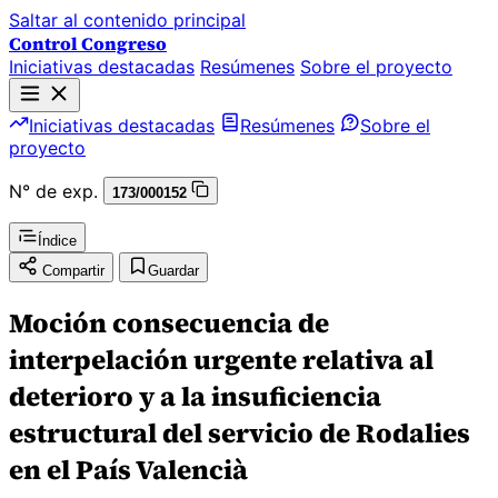
Saltar al contenido principal
Control Congreso
Iniciativas destacadas
Resúmenes
Sobre el proyecto
Iniciativas destacadas
Resúmenes
Sobre el
proyecto
N° de exp.
173/000152
Índice
Compartir
Guardar
Moción consecuencia de
interpelación urgente relativa al
deterioro y a la insuficiencia
estructural del servicio de Rodalies
en el País Valencià