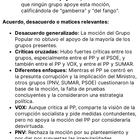
que ningún grupo apoye esta moción,
calificándola de "gamberra" y "del fango".
Acuerdo, desacuerdo o matices relevantes:
Desacuerdo generalizado:
La moción del Grupo
Popular no obtuvo el apoyo de la mayoría de los
grupos presentes.
Críticas cruzadas:
Hubo fuertes críticas entre los
grupos, especialmente entre el PP y el PSOE, y
también entre el PP y VOX, y entre el PP y SUMAR.
Diferentes enfoques:
Mientras el PP se centró en
la presunta corrupción y la implicación del Ministro,
otros grupos (PNV, SUMAR, PSOE) cuestionaron la
base de la moción, la falta de pruebas
concluyentes y la consideraron una estrategia
política.
VOX:
Aunque critica al PP, comparte la visión de la
corrupción socialista y pide medidas contundentes,
pero no apoya la moción del PP por considerarla
desvirtuada.
PNV:
Rechaza la moción por su planteamiento y
por dar por supuestas las irregularidades.