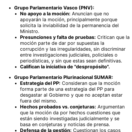
Grupo Parlamentario Vasco (PNV):
No apoyo a la moción:
Anuncian que no
apoyarán la moción, principalmente porque
solicita la inviabilidad de la permanencia del
Ministro.
Presunciones y falta de pruebas:
Critican que la
moción parte de dar por supuestas la
corrupción y las irregularidades, sin discriminar
entre investigaciones judiciales, policiales o
periodísticas, y sin que estas sean definitivas.
Califican la iniciativa de "despropósito".
Grupo Parlamentario Plurinacional SUMAR:
Estrategia del PP:
Consideran que la moción
forma parte de una estrategia del PP para
desgastar al Gobierno y que no aceptan estar
fuera del mismo.
Hechos probados vs. conjeturas:
Argumentan
que la moción da por hechos cuestiones que
están siendo investigadas judicialmente y se
basa en conjeturas y noticias de prensa.
Defensa de la gestión:
Cuestionan los casos