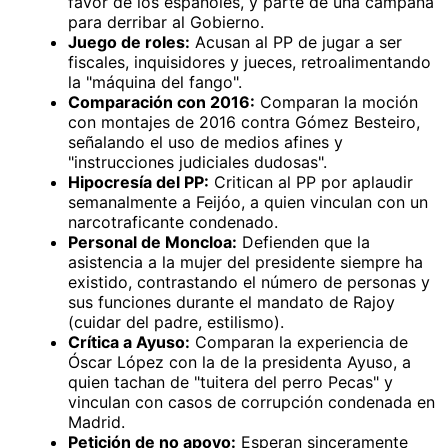
favor de los españoles, y parte de una campaña
para derribar al Gobierno.
Juego de roles:
Acusan al PP de jugar a ser
fiscales, inquisidores y jueces, retroalimentando
la "máquina del fango".
Comparación con 2016:
Comparan la moción
con montajes de 2016 contra Gómez Besteiro,
señalando el uso de medios afines y
"instrucciones judiciales dudosas".
Hipocresía del PP:
Critican al PP por aplaudir
semanalmente a Feijóo, a quien vinculan con un
narcotraficante condenado.
Personal de Moncloa:
Defienden que la
asistencia a la mujer del presidente siempre ha
existido, contrastando el número de personas y
sus funciones durante el mandato de Rajoy
(cuidar del padre, estilismo).
Crítica a Ayuso:
Comparan la experiencia de
Óscar López con la de la presidenta Ayuso, a
quien tachan de "tuitera del perro Pecas" y
vinculan con casos de corrupción condenada en
Madrid.
Petición de no apoyo:
Esperan sinceramente