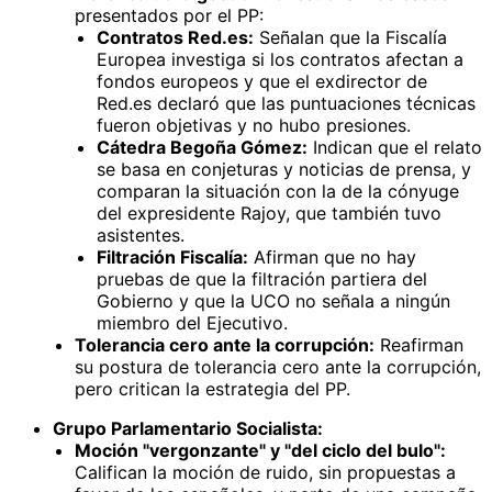
presentados por el PP:
Contratos Red.es:
Señalan que la Fiscalía
Europea investiga si los contratos afectan a
fondos europeos y que el exdirector de
Red.es declaró que las puntuaciones técnicas
fueron objetivas y no hubo presiones.
Cátedra Begoña Gómez:
Indican que el relato
se basa en conjeturas y noticias de prensa, y
comparan la situación con la de la cónyuge
del expresidente Rajoy, que también tuvo
asistentes.
Filtración Fiscalía:
Afirman que no hay
pruebas de que la filtración partiera del
Gobierno y que la UCO no señala a ningún
miembro del Ejecutivo.
Tolerancia cero ante la corrupción:
Reafirman
su postura de tolerancia cero ante la corrupción,
pero critican la estrategia del PP.
Grupo Parlamentario Socialista:
Moción "vergonzante" y "del ciclo del bulo":
Califican la moción de ruido, sin propuestas a