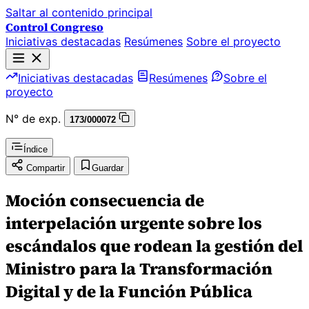
Saltar al contenido principal
Control Congreso
Iniciativas destacadas
Resúmenes
Sobre el proyecto
Iniciativas destacadas
Resúmenes
Sobre el
proyecto
N° de exp.
173/000072
Índice
Compartir
Guardar
Moción consecuencia de
interpelación urgente sobre los
escándalos que rodean la gestión del
Ministro para la Transformación
Digital y de la Función Pública