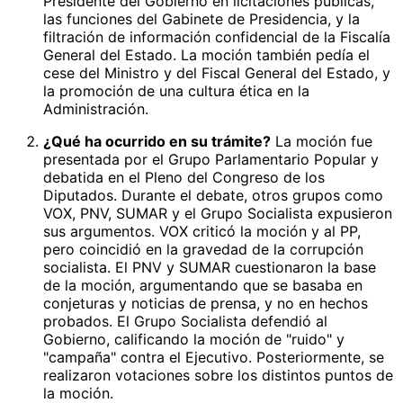
Presidente del Gobierno en licitaciones públicas,
las funciones del Gabinete de Presidencia, y la
filtración de información confidencial de la Fiscalía
General del Estado. La moción también pedía el
cese del Ministro y del Fiscal General del Estado, y
la promoción de una cultura ética en la
Administración.
¿Qué ha ocurrido en su trámite?
La moción fue
presentada por el Grupo Parlamentario Popular y
debatida en el Pleno del Congreso de los
Diputados. Durante el debate, otros grupos como
VOX, PNV, SUMAR y el Grupo Socialista expusieron
sus argumentos. VOX criticó la moción y al PP,
pero coincidió en la gravedad de la corrupción
socialista. El PNV y SUMAR cuestionaron la base
de la moción, argumentando que se basaba en
conjeturas y noticias de prensa, y no en hechos
probados. El Grupo Socialista defendió al
Gobierno, calificando la moción de "ruido" y
"campaña" contra el Ejecutivo. Posteriormente, se
realizaron votaciones sobre los distintos puntos de
la moción.