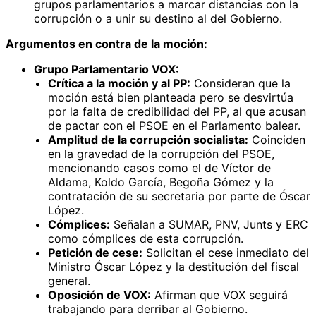
grupos parlamentarios a marcar distancias con la
corrupción o a unir su destino al del Gobierno.
Argumentos en contra de la moción:
Grupo Parlamentario VOX:
Crítica a la moción y al PP:
Consideran que la
moción está bien planteada pero se desvirtúa
por la falta de credibilidad del PP, al que acusan
de pactar con el PSOE en el Parlamento balear.
Amplitud de la corrupción socialista:
Coinciden
en la gravedad de la corrupción del PSOE,
mencionando casos como el de Víctor de
Aldama, Koldo García, Begoña Gómez y la
contratación de su secretaria por parte de Óscar
López.
Cómplices:
Señalan a SUMAR, PNV, Junts y ERC
como cómplices de esta corrupción.
Petición de cese:
Solicitan el cese inmediato del
Ministro Óscar López y la destitución del fiscal
general.
Oposición de VOX:
Afirman que VOX seguirá
trabajando para derribar al Gobierno.