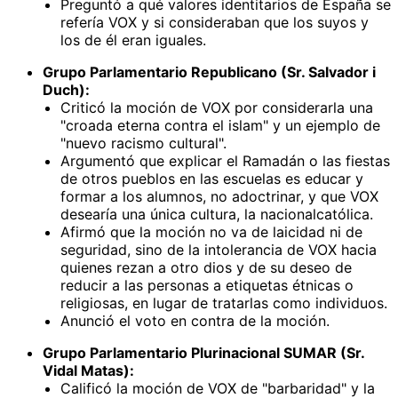
Preguntó a qué valores identitarios de España se
refería VOX y si consideraban que los suyos y
los de él eran iguales.
Grupo Parlamentario Republicano (Sr. Salvador i
Duch):
Criticó la moción de VOX por considerarla una
"croada eterna contra el islam" y un ejemplo de
"nuevo racismo cultural".
Argumentó que explicar el Ramadán o las fiestas
de otros pueblos en las escuelas es educar y
formar a los alumnos, no adoctrinar, y que VOX
desearía una única cultura, la nacionalcatólica.
Afirmó que la moción no va de laicidad ni de
seguridad, sino de la intolerancia de VOX hacia
quienes rezan a otro dios y de su deseo de
reducir a las personas a etiquetas étnicas o
religiosas, en lugar de tratarlas como individuos.
Anunció el voto en contra de la moción.
Grupo Parlamentario Plurinacional SUMAR (Sr.
Vidal Matas):
Calificó la moción de VOX de "barbaridad" y la