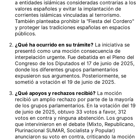
a entidades islámicas consideradas contrarias a los
valores españoles y evitar la implantación de
corrientes islámicas vinculadas al terrorismo.
También planteaba prohibir la "Fiesta del Cordero"
y proteger las tradiciones españolas en espacios
públicos.
¿Qué ha ocurrido en su trámite?
La iniciativa se
presentó como una moción consecuencia de
interpelación urgente. Fue debatida en el Pleno del
Congreso de los Diputados el 17 de junio de 2025,
donde los diferentes grupos parlamentarios
expusieron sus argumentos. Posteriormente, se
sometió a votación el 19 de junio de 2025.
¿Qué apoyos y rechazos recibió?
La moción
recibió un amplio rechazo por parte de la mayoría
de los grupos parlamentarios. En la votación del 19
de junio de 2025, obtuvo 33 votos a favor, 312
votos en contra y ninguna abstención. Los grupos
que intervinieron en el debate (Mixto, Republicano,
Plurinacional SUMAR, Socialista y Popular)
anunciaron su voto en contra, criticando la moción