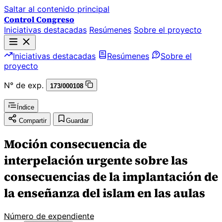
Saltar al contenido principal
Control Congreso
Iniciativas destacadas
Resúmenes
Sobre el proyecto
Iniciativas destacadas
Resúmenes
Sobre el
proyecto
N° de exp.
173/000108
Índice
Compartir
Guardar
Moción consecuencia de
interpelación urgente sobre las
consecuencias de la implantación de
la enseñanza del islam en las aulas
Número de expendiente