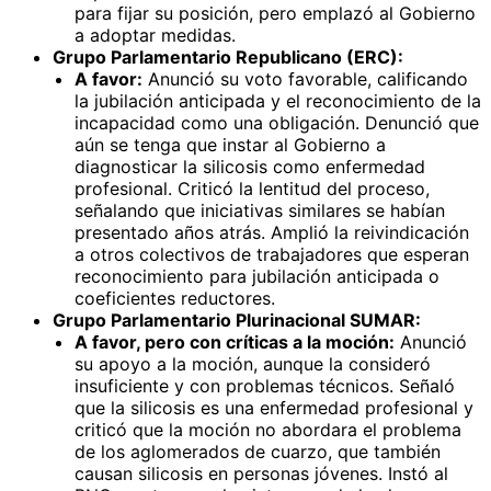
para fijar su posición, pero emplazó al Gobierno
a adoptar medidas.
Grupo Parlamentario Republicano (ERC):
A favor:
Anunció su voto favorable, calificando
la jubilación anticipada y el reconocimiento de la
incapacidad como una obligación. Denunció que
aún se tenga que instar al Gobierno a
diagnosticar la silicosis como enfermedad
profesional. Criticó la lentitud del proceso,
señalando que iniciativas similares se habían
presentado años atrás. Amplió la reivindicación
a otros colectivos de trabajadores que esperan
reconocimiento para jubilación anticipada o
coeficientes reductores.
Grupo Parlamentario Plurinacional SUMAR:
A favor, pero con críticas a la moción:
Anunció
su apoyo a la moción, aunque la consideró
insuficiente y con problemas técnicos. Señaló
que la silicosis es una enfermedad profesional y
criticó que la moción no abordara el problema
de los aglomerados de cuarzo, que también
causan silicosis en personas jóvenes. Instó al