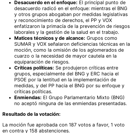
Desacuerdo en el enfoque:
El principal punto de
desacuerdo radicó en el enfoque: mientras el BNG
y otros grupos abogaban por medidas legislativas
y reconocimiento de derechos, el PP y VOX
enfatizaron la primacía de la prevención de riesgos
laborales y la gestión de la salud en el trabajo.
Matices técnicos y de alcance:
Grupos como
SUMAR y VOX señalaron deficiencias técnicas en la
moción, como la omisión de los aglomerados de
cuarzo o la necesidad de mayor cautela en la
equiparación de riesgos.
Críticas políticas:
Se produjeron críticas entre
grupos, especialmente del BNG y ERC hacia el
PSOE por la lentitud en la implementación de
medidas, y del PP hacia el BNG por su enfoque y
críticas políticas.
Enmiendas:
El Grupo Parlamentario Mixto (BNG)
no aceptó ninguna de las enmiendas presentadas.
Resultado de la votación:
La moción fue aprobada con 187 votos a favor, 1 voto
en contra y 158 abstenciones.