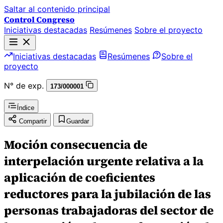
Saltar al contenido principal
Control Congreso
Iniciativas destacadas
Resúmenes
Sobre el proyecto
Iniciativas destacadas
Resúmenes
Sobre el
proyecto
N° de exp.
173/000001
Índice
Compartir
Guardar
Moción consecuencia de
interpelación urgente relativa a la
aplicación de coeficientes
reductores para la jubilación de las
personas trabajadoras del sector de