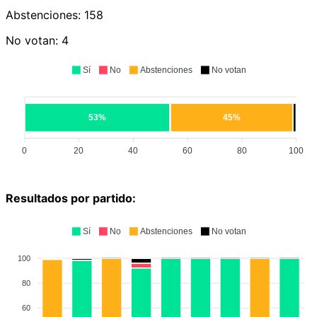
Abstenciones:
158
No votan:
4
Sí
No
Abstenciones
No votan
53%
45%
0
20
40
60
80
100
Resultados por partido:
Sí
No
Abstenciones
No votan
100
80
60