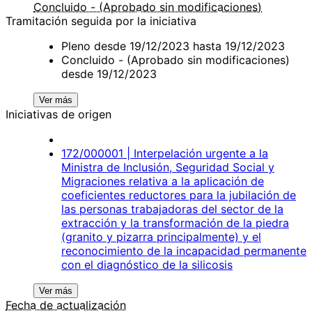
Concluido - (Aprobado sin modificaciones)
Tramitación seguida por la iniciativa
Pleno desde 19/12/2023 hasta 19/12/2023
Concluido - (Aprobado sin modificaciones)
desde 19/12/2023
Ver más
Iniciativas de origen
172/000001 | Interpelación urgente a la
Ministra de Inclusión, Seguridad Social y
Migraciones relativa a la aplicación de
coeficientes reductores para la jubilación de
las personas trabajadoras del sector de la
extracción y la transformación de la piedra
(granito y pizarra principalmente) y el
reconocimiento de la incapacidad permanente
con el diagnóstico de la silicosis
Ver más
Fecha de actualización