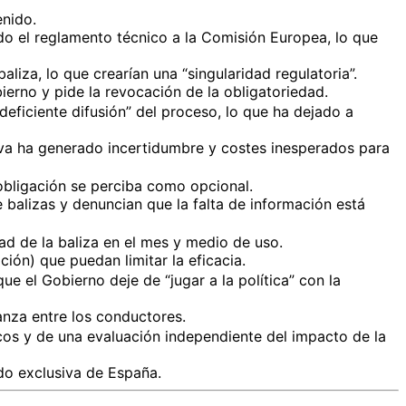
enido.
ado el reglamento técnico a la Comisión Europea, lo que
iza, lo que crearían una “singularidad regulatoria”.
erno y pide la revocación de la obligatoriedad.
 “deficiente difusión” del proceso, lo que ha dejado a
iva ha generado incertidumbre y costes inesperados para
 obligación se perciba como opcional.
 balizas y denuncian que la falta de información está
ad de la baliza en el mes y medio de uso.
ción) que puedan limitar la eficacia.
ue el Gobierno deje de “jugar a la política” con la
anza entre los conductores.
icos y de una evaluación independiente del impacto de la
ndo exclusiva de España.