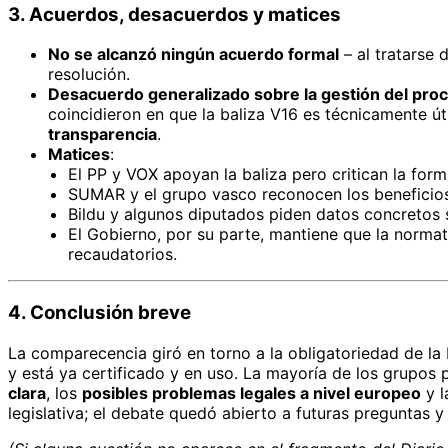
3. Acuerdos, desacuerdos y matices
No se alcanzó ningún acuerdo formal
– al tratarse 
resolución.
Desacuerdo generalizado sobre la gestión del pro
coincidieron en que la baliza V16 es técnicamente úti
transparencia
.
Matices
:
El PP y VOX apoyan la baliza pero critican la for
SUMAR y el grupo vasco reconocen los beneficios
Bildu y algunos diputados piden datos concretos s
El Gobierno, por su parte, mantiene que la normat
recaudatorios.
4. Conclusión breve
La comparecencia giró en torno a la obligatoriedad de la b
y está ya certificado y en uso. La mayoría de los grupos 
clara
, los
posibles problemas legales a nivel europeo
y 
legislativa; el debate quedó abierto a futuras preguntas 