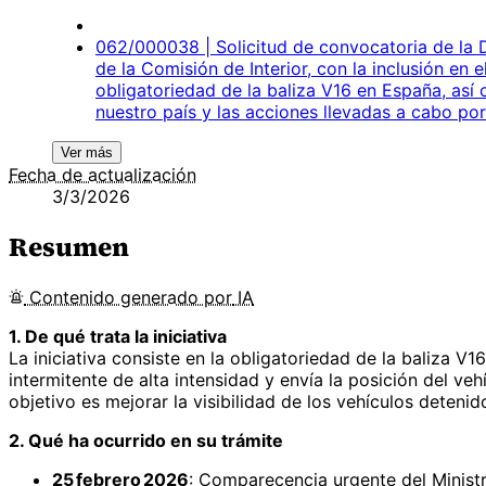
062/000038 | Solicitud de convocatoria de la D
de la Comisión de Interior, con la inclusión en 
obligatoriedad de la baliza V16 en España, as
nuestro país y las acciones llevadas a cabo po
Ver más
Fecha de actualización
3/3/2026
Resumen
Contenido
generado por
IA
1. De qué trata la iniciativa
La iniciativa consiste en la obligatoriedad de la baliza V
intermitente de alta intensidad y envía la posición del v
objetivo es mejorar la visibilidad de los vehículos deteni
2. Qué ha ocurrido en su trámite
25 febrero 2026
: Comparecencia urgente del Ministro