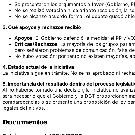
Se presentaron los argumentos a favor (Gobierno, PP 
No se realizó votación ni se adoptó resolución; la s
No se alcanzó acuerdo formal; el debate quedó abier
3. Qué apoyos y rechazos recibió
Apoyos
: El Gobierno defendió la medida; el PP y VO
Críticas/Rechazos
: La mayoría de los grupos parlam
pero señalaron problemas de comunicación, falta de 
No hubo votación; por tanto no existen mayorías, a
4. Estado actual de la iniciativa
La iniciativa sigue en trámite. No se ha aprobado ni rec
5. Importancia del resultado dentro del proceso legislati
Al no haberse tomado una decisión, la iniciativa no avanza
será necesario que el Gobierno y la DGT proporcionen ma
comparecencias o se presente una proposición de ley par
legales definitivos.
Documentos