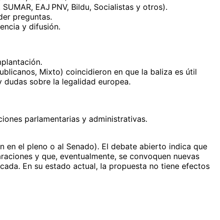
 SUMAR, EAJ PNV, Bildu, Socialistas y otros).
der preguntas.
ncia y difusión.
mplantación.
licanos, Mixto) coincidieron en que la baliza es útil
y dudas sobre la legalidad europea.
iones parlamentarias y administrativas.
ón en el pleno o al Senado). El debate abierto indica que
laraciones y que, eventualmente, se convoquen nuevas
da. En su estado actual, la propuesta no tiene efectos