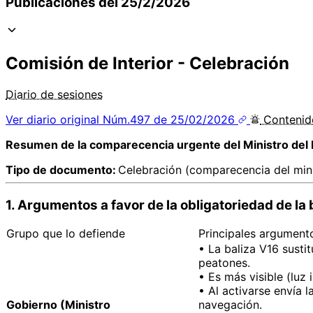
Publicaciones del 25/2/2026
Comisión de Interior - Celebración
Diario de sesiones
Ver diario original
Núm.497 de 25/02/2026
Conteni
Resumen de la comparecencia urgente del Ministro del I
Tipo de documento:
Celebración (comparecencia del minis
1. Argumentos a favor de la obligatoriedad de la 
Grupo que lo defiende
Principales argument
• La baliza V16 susti
peatones.
• Es más visible (luz 
• Al activarse envía 
Gobierno (Ministro
navegación.