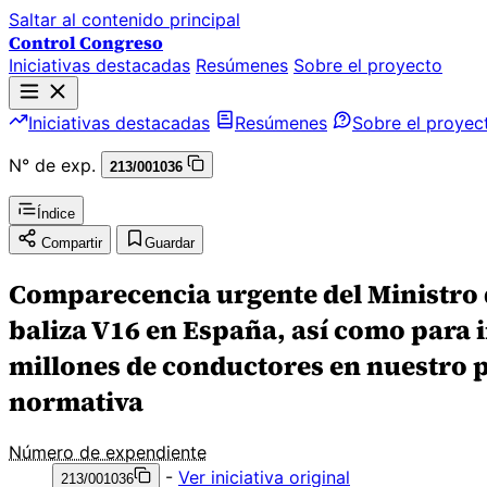
Saltar al contenido principal
Control Congreso
Iniciativas destacadas
Resúmenes
Sobre el proyecto
Iniciativas destacadas
Resúmenes
Sobre el proyec
N° de exp.
213/001036
Índice
Compartir
Guardar
Comparecencia urgente del Ministro de
baliza V16 en España, así como para 
millones de conductores en nuestro p
normativa
Número de expendiente
-
Ver iniciativa original
213/001036