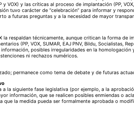
y VOX) y las críticas al proceso de implantación (PP, VOX,
esión tuvo carácter de “celebración” para informar y respon
to a futuras preguntas y a la necesidad de mayor transpare
X la respaldan técnicamente, aunque critican la forma de i
entarios (PP, VOX, SUMAR, EAJ PNV, Bildu, Socialistas, Repub
información, posibles irregularidades en la homologación 
bstenciones ni rechazos numéricos.
hazado; permanece como tema de debate y de futuras actuac
vo
 a la siguiente fase legislativa (por ejemplo, a la aprobaci
yor información, que se realicen posibles enmiendas o ac
a que la medida pueda ser formalmente aprobada o modifica