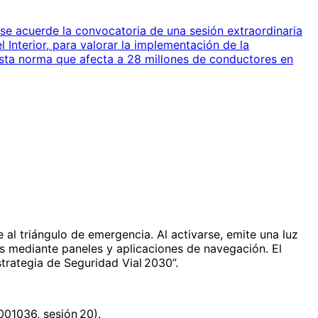
se acuerde la convocatoria de una sesión extraordinaria
l Interior, para valorar la implementación de la
esta norma que afecta a 28 millones de conductores en
e al triángulo de emergencia. Al activarse, emite una luz
es mediante paneles y aplicaciones de navegación. El
strategia de Seguridad Vial 2030”.
001036, sesión 20).