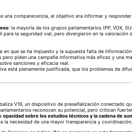
de una comparecencia, el objetivo era informar y responder
ceso
: la mayoría de los grupos parlamentarios (PP, VOX, SU
l para la seguridad vial, pero divergieron en la valoración 
ma en que se ha impuesto y la supuesta falta de información
 pero piden una campaña informativa más eficaz y una may
obre sanciones y eficacia real.
iva está plenamente justificada, que los problemas de dif
aliza V16, un dispositivo de preseñalización conectado que, 
parlamentarios reconocen su potencial, pero critican fuert
la
opacidad sobre los estudios técnicos y la cadena de su
y a la necesidad de una mayor transparencia y coordinación