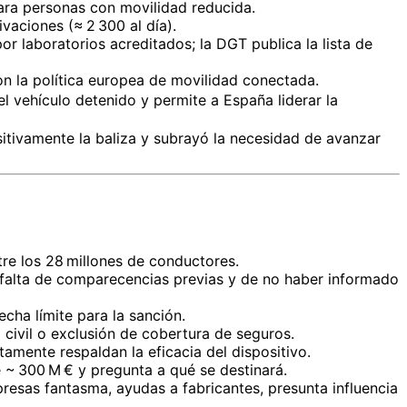
para personas con movilidad reducida.
vaciones (≈ 2 300 al día).
or laboratorios acreditados; la DGT publica la lista de
on la política europea de movilidad conectada.
del vehículo detenido y permite a España liderar la
sitivamente la baliza y subrayó la necesidad de avanzar
re los 28 millones de conductores.
e falta de comparecencias previas y de no haber informado
fecha límite para la sanción.
 civil o exclusión de cobertura de seguros.
amente respaldan la eficacia del dispositivo.
 ~ 300 M € y pregunta a qué se destinará.
resas fantasma, ayudas a fabricantes, presunta influencia