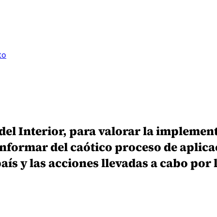
to
l Interior, para valorar la implement
informar del caótico proceso de aplica
aís y las acciones llevadas a cabo por