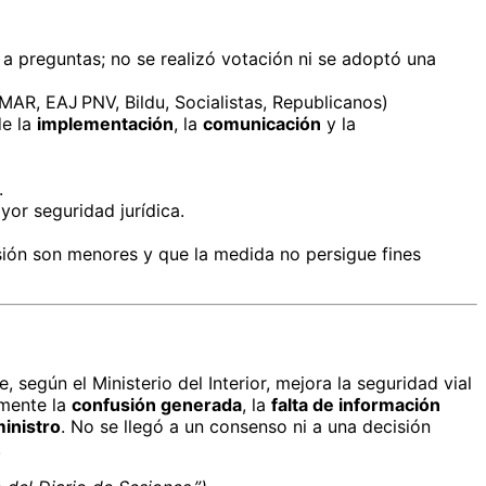
 a preguntas; no se realizó votación ni se adoptó una
MAR, EAJ PNV, Bildu, Socialistas, Republicanos)
de la
implementación
, la
comunicación
y la
.
or seguridad jurídica.
usión son menores y que la medida no persigue fines
según el Ministerio del Interior, mejora la seguridad vial
emente la
confusión generada
, la
falta de información
ministro
. No se llegó a un consenso ni a una decisión
.