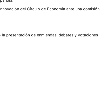
spañola.
la Innovación del Círculo de Economía ante una comisión.
o la presentación de enmiendas, debates y votaciones