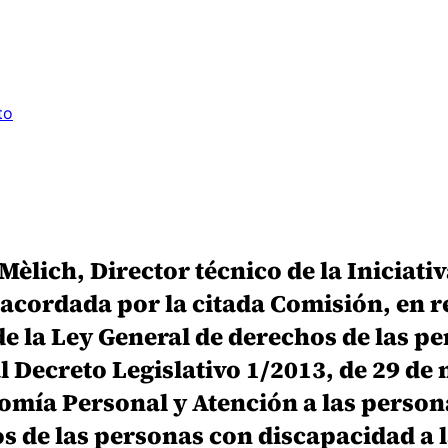
to
lich, Director técnico de la Iniciativ
acordada por la citada Comisión, en re
e la Ley General de derechos de las p
l Decreto Legislativo 1/2013, de 29 de 
mía Personal y Atención a las person
os de las personas con discapacidad a l