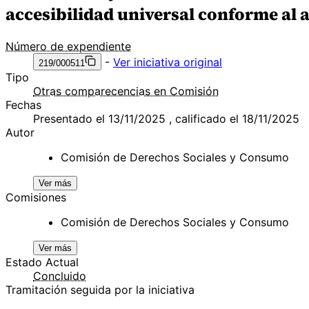
accesibilidad universal conforme al a
Número de expendiente
-
Ver iniciativa original
219/000511
Tipo
Otras comparecencias en Comisión
Fechas
Presentado el 13/11/2025 , calificado el 18/11/2025
Autor
Comisión de Derechos Sociales y Consumo
Ver más
Comisiones
Comisión de Derechos Sociales y Consumo
Ver más
Estado Actual
Concluido
Tramitación seguida por la iniciativa