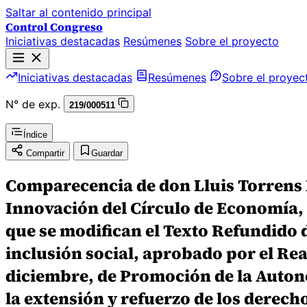
Saltar al contenido principal
Control Congreso
Iniciativas destacadas
Resúmenes
Sobre el proyecto
Iniciativas destacadas
Resúmenes
Sobre el proyec
N° de exp.
219/000511
Índice
Compartir
Guardar
Comparecencia de don Lluis Torrens Mè
Innovación del Círculo de Economía, 
que se modifican el Texto Refundido d
inclusión social, aprobado por el Rea
diciembre, de Promoción de la Autono
la extensión y refuerzo de los derech