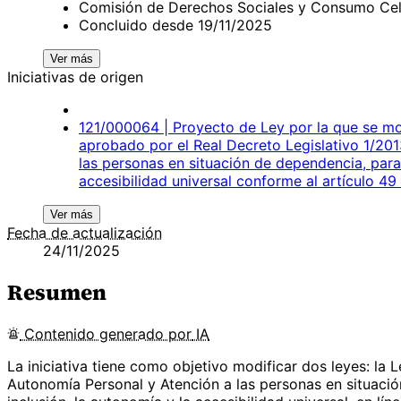
Comisión de Derechos Sociales y Consumo Cel
Concluido desde 19/11/2025
Ver más
Iniciativas de origen
121/000064 | Proyecto de Ley por la que se mod
aprobado por el Real Decreto Legislativo 1/20
las personas en situación de dependencia, para 
accesibilidad universal conforme al artículo 49
Ver más
Fecha de actualización
24/11/2025
Resumen
Contenido
generado por
IA
La iniciativa tiene como objetivo modificar dos leyes: la
Autonomía Personal y Atención a las personas en situació