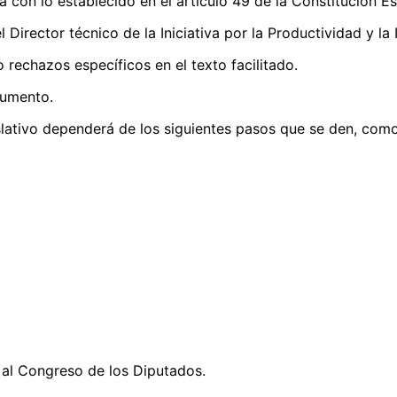
nea con lo establecido en el artículo 49 de la Constitución E
l Director técnico de la Iniciativa por la Productividad y 
rechazos específicos en el texto facilitado.
ocumento.
slativo dependerá de los siguientes pasos que se den, com
o al Congreso de los Diputados.