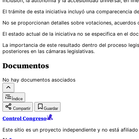
inclusión, la autonomía y la accesibilidad universal, en lí
El trámite de esta iniciativa incluyó una comparecencia de
No se proporcionan detalles sobre votaciones, acuerdos o 
El estado actual de la iniciativa no se especifica en el d
La importancia de este resultado dentro del proceso legi
posteriores en las cámaras legislativas.
Documentos
No hay documentos asociados
Índice
Compartir
Guardar
Control Congreso
Este sitio es un proyecto independiente y no está afiliad