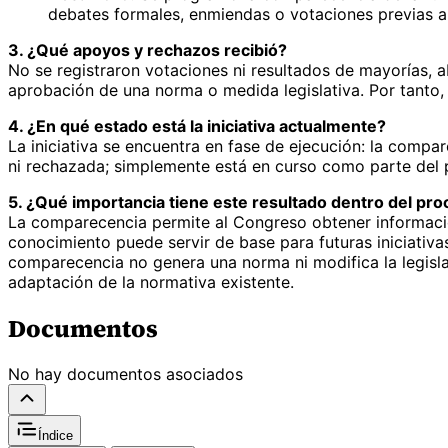
debates formales, enmiendas o votaciones previas a
3. ¿Qué apoyos y rechazos recibió?
No se registraron votaciones ni resultados de mayorías, ab
aprobación de una norma o medida legislativa. Por tanto,
4. ¿En qué estado está la iniciativa actualmente?
La iniciativa se encuentra en fase de ejecución: la compa
ni rechazada; simplemente está en curso como parte del 
5. ¿Qué importancia tiene este resultado dentro del proc
La comparecencia permite al Congreso obtener informació
conocimiento puede servir de base para futuras iniciativas
comparecencia no genera una norma ni modifica la legislac
adaptación de la normativa existente.
Documentos
No hay documentos asociados
Índice