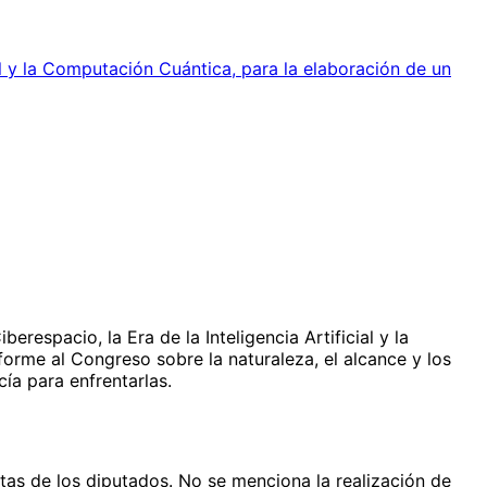
al y la Computación Cuántica, para la elaboración de un
respacio, la Era de la Inteligencia Artificial y la
forme al Congreso sobre la naturaleza, el alcance y los
ía para enfrentarlas.
as de los diputados. No se menciona la realización de