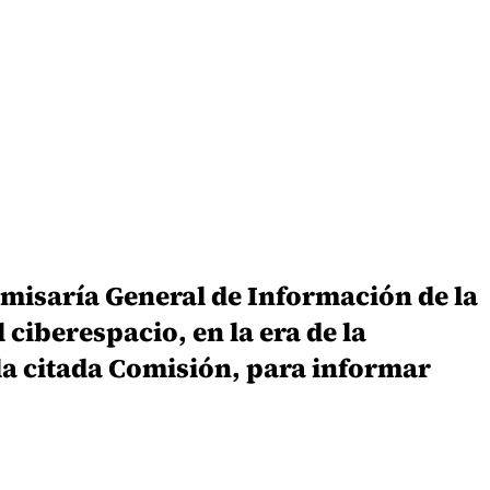
misaría General de Información de la
 ciberespacio, en la era de la
 la citada Comisión, para informar