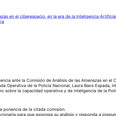
as en el ciberespacio, en la era de la Inteligencia Artifici
ra
ncia ante la Comisión de Análisis de las Amenazas en el Cibe
da Operativa de la Policía Nacional, Laura Baos Espada, in
 sobre la capacidad operativa y de inteligencia de la Polic
 ponencia de la citada comisión.
ionaria para que exponga su análisis y responda a pregunt