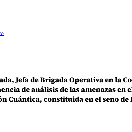
to
a, Jefa de Brigada Operativa en la Co
ncia de análisis de las amenazas en el
ión Cuántica, constituida en el seno de