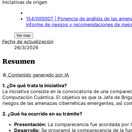
Iniciativas de origen
154/000007 | Ponencia de análisis de las amenaz
informe de riesgos y recomendaciones de mejo
Ver más
Fecha de actualización
26/3/2026
Resumen
Contenido
generado por
IA
1. ¿De qué trata la iniciativa?
La iniciativa consiste en la convocatoria de una comparece
Computación Cuántica. El objetivo es que la Jefa de Briga
riesgos de las amenazas cibernéticas emergentes, así como
2. ¿Qué ha ocurrido en su trámite?
Presentación:
La comparecencia fue acordada por la
Desarrollo:
Se programó la comparecencia de la func