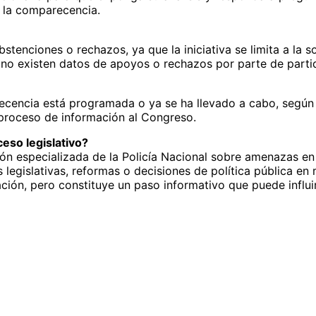
 la comparecencia.
stenciones o rechazos, ya que la iniciativa se limita a la 
 no existen datos de apoyos o rechazos por parte de parti
recencia está programada o ya se ha llevado a cabo, según 
proceso de información al Congreso.
eso legislativo?
n especializada de la Policía Nacional sobre amenazas en 
 legislativas, reformas o decisiones de política pública en 
ión, pero constituye un paso informativo que puede influir