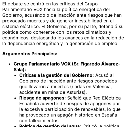
El debate se centró en las críticas del Grupo
Parlamentario VOX hacia la política energética del
Gobierno, acusándolo de inacción ante riesgos que han
provocado muertes y de generar inestabilidad en el
sistema eléctrico. El Gobierno, por su parte, defendió su
política como coherente con los retos climáticos y
económicos, destacando los avances en la reducción de
la dependencia energética y la generación de empleo.
Argumentos Principales:
Grupo Parlamentario VOX (Sr. Figaredo Álvarez-
Sala):
Críticas a la gestión del Gobierno:
Acusó al
Gobierno de inacción ante riesgos conocidos
que llevaron a muertes (riadas en Valencia,
accidente en mina de Asturias).
Riesgo de apagones:
Señaló que Red Eléctrica
Española advierte de riesgos de apagones por
la excesiva participación de renovables, lo que
ha provocado un apagón histórico en España
con fallecimientos.
Política de gestión del agua:
Criticó la política