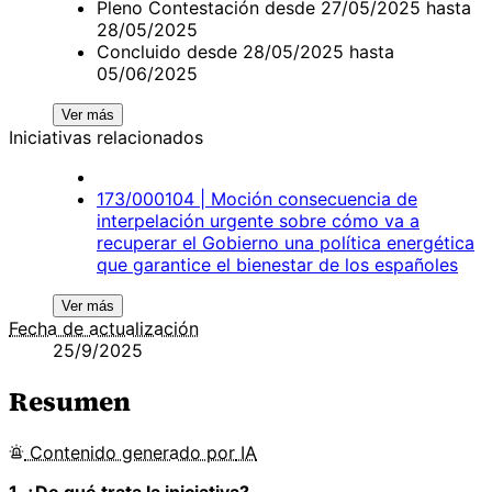
Pleno Contestación desde 27/05/2025 hasta
28/05/2025
Concluido desde 28/05/2025 hasta
05/06/2025
Ver más
Iniciativas relacionados
173/000104 | Moción consecuencia de
interpelación urgente sobre cómo va a
recuperar el Gobierno una política energética
que garantice el bienestar de los españoles
Ver más
Fecha de actualización
25/9/2025
Resumen
Contenido
generado por
IA
1. ¿De qué trata la iniciativa?