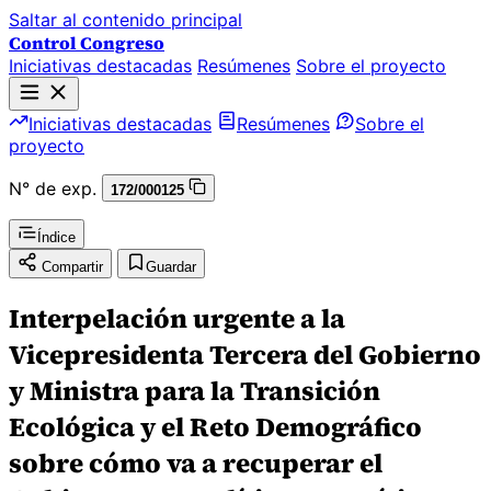
Saltar al contenido principal
Control Congreso
Iniciativas destacadas
Resúmenes
Sobre el proyecto
Iniciativas destacadas
Resúmenes
Sobre el
proyecto
N° de exp.
172/000125
Índice
Compartir
Guardar
Interpelación urgente a la
Vicepresidenta Tercera del Gobierno
y Ministra para la Transición
Ecológica y el Reto Demográfico
sobre cómo va a recuperar el