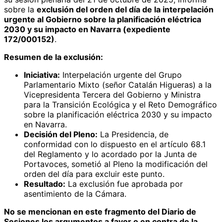
sobre la
exclusión del orden del día de la interpelación
urgente al Gobierno sobre la planificación eléctrica
2030 y su impacto en Navarra (expediente
172/000152)
.
Resumen de la exclusión:
Iniciativa:
Interpelación urgente del Grupo
Parlamentario Mixto (señor Catalán Higueras) a la
Vicepresidenta Tercera del Gobierno y Ministra
para la Transición Ecológica y el Reto Demográfico
sobre la planificación eléctrica 2030 y su impacto
en Navarra.
Decisión del Pleno:
La Presidencia, de
conformidad con lo dispuesto en el artículo 68.1
del Reglamento y lo acordado por la Junta de
Portavoces, sometió al Pleno la modificación del
orden del día para excluir este punto.
Resultado:
La exclusión fue aprobada por
asentimiento de la Cámara.
No se mencionan en este fragmento del Diario de
Sesiones los argumentos a favor o en contra de la