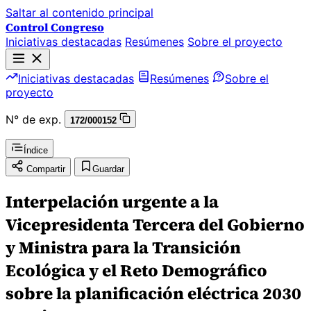
Saltar al contenido principal
Control Congreso
Iniciativas destacadas
Resúmenes
Sobre el proyecto
Iniciativas destacadas
Resúmenes
Sobre el
proyecto
N° de exp.
172/000152
Índice
Compartir
Guardar
Interpelación urgente a la
Vicepresidenta Tercera del Gobierno
y Ministra para la Transición
Ecológica y el Reto Demográfico
sobre la planificación eléctrica 2030