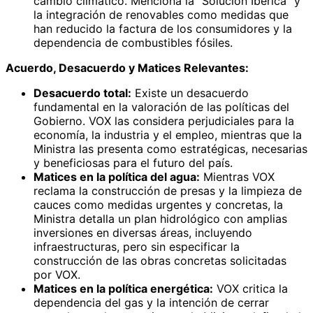
cambio climático. Menciona la "Solución Ibérica" y
la integración de renovables como medidas que
han reducido la factura de los consumidores y la
dependencia de combustibles fósiles.
Acuerdo, Desacuerdo y Matices Relevantes:
Desacuerdo total:
Existe un desacuerdo
fundamental en la valoración de las políticas del
Gobierno. VOX las considera perjudiciales para la
economía, la industria y el empleo, mientras que la
Ministra las presenta como estratégicas, necesarias
y beneficiosas para el futuro del país.
Matices en la política del agua:
Mientras VOX
reclama la construcción de presas y la limpieza de
cauces como medidas urgentes y concretas, la
Ministra detalla un plan hidrológico con amplias
inversiones en diversas áreas, incluyendo
infraestructuras, pero sin especificar la
construcción de las obras concretas solicitadas
por VOX.
Matices en la política energética:
VOX critica la
dependencia del gas y la intención de cerrar