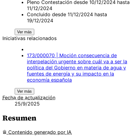
Pleno Contestación desde 10/12/2024 hasta
11/12/2024
Concluido desde 11/12/2024 hasta
19/12/2024
Ver más
Iniciativas relacionados
173/000070 | Moción consecuencia de
interpelación urgente sobre cuál va a ser la
política del Gobierno en materia de agua y
fuentes de energía y su impacto en la
economía española
Ver más
Fecha de actualización
25/9/2025
Resumen
Contenido
generado por
IA