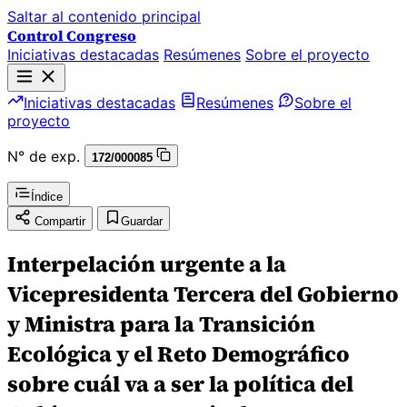
Saltar al contenido principal
Control Congreso
Iniciativas destacadas
Resúmenes
Sobre el proyecto
Iniciativas destacadas
Resúmenes
Sobre el
proyecto
N° de exp.
172/000085
Índice
Compartir
Guardar
Interpelación urgente a la
Vicepresidenta Tercera del Gobierno
y Ministra para la Transición
Ecológica y el Reto Demográfico
sobre cuál va a ser la política del