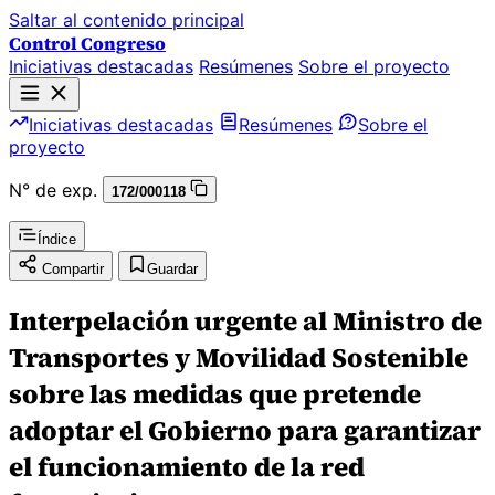
Saltar al contenido principal
Control Congreso
Iniciativas destacadas
Resúmenes
Sobre el proyecto
Iniciativas destacadas
Resúmenes
Sobre el
proyecto
N° de exp.
172/000118
Índice
Compartir
Guardar
Interpelación urgente al Ministro de
Transportes y Movilidad Sostenible
sobre las medidas que pretende
adoptar el Gobierno para garantizar
el funcionamiento de la red