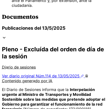
ante el Parlamento y, por extensión, ante la
ciudadanía.
Documentos
Publicaciones del 13/5/2025
Pleno - Excluída del orden de día de
la sesión
Diario de sesiones
Ver diario original
Núm.114 de 13/05/2025
Contenido
generado por
IA
El Diario de Sesiones informa que la
Interpelación
urgente al Ministro de Transportes y Movilidad
Sostenible sobre las medidas que pretende adoptar el
Gobierno para garantizar el funcionamiento de la red
ferroviaria
(Número de expediente: 172/000118),