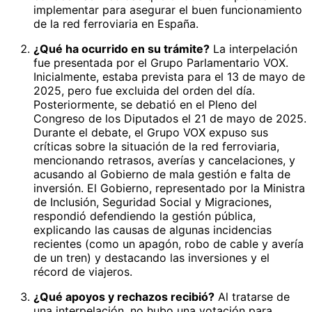
implementar para asegurar el buen funcionamiento
de la red ferroviaria en España.
¿Qué ha ocurrido en su trámite?
La interpelación
fue presentada por el Grupo Parlamentario VOX.
Inicialmente, estaba prevista para el 13 de mayo de
2025, pero fue excluida del orden del día.
Posteriormente, se debatió en el Pleno del
Congreso de los Diputados el 21 de mayo de 2025.
Durante el debate, el Grupo VOX expuso sus
críticas sobre la situación de la red ferroviaria,
mencionando retrasos, averías y cancelaciones, y
acusando al Gobierno de mala gestión e falta de
inversión. El Gobierno, representado por la Ministra
de Inclusión, Seguridad Social y Migraciones,
respondió defendiendo la gestión pública,
explicando las causas de algunas incidencias
recientes (como un apagón, robo de cable y avería
de un tren) y destacando las inversiones y el
récord de viajeros.
¿Qué apoyos y rechazos recibió?
Al tratarse de
una interpelación, no hubo una votación para