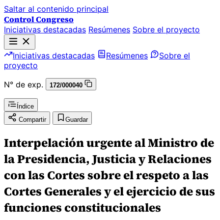
Saltar al contenido principal
Control Congreso
Iniciativas destacadas
Resúmenes
Sobre el proyecto
Iniciativas destacadas
Resúmenes
Sobre el
proyecto
N° de exp.
172/000040
Índice
Compartir
Guardar
Interpelación urgente al Ministro de
la Presidencia, Justicia y Relaciones
con las Cortes sobre el respeto a las
Cortes Generales y el ejercicio de sus
funciones constitucionales