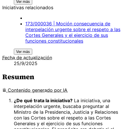
Ver más
Iniciativas relacionados
173/000036 | Moción consecuencia de
interpelación urgente sobre el respeto a las
Cortes Generales y el ejercicio de sus
funciones constitucionales
Ver más
Fecha de actualización
25/9/2025
Resumen
Contenido
generado por
IA
¿De qué trata la iniciativa?
La iniciativa, una
interpelación urgente, buscaba preguntar al
Ministro de la Presidencia, Justicia y Relaciones
con las Cortes sobre el respeto a las Cortes
Generales y el ejercicio de sus funciones