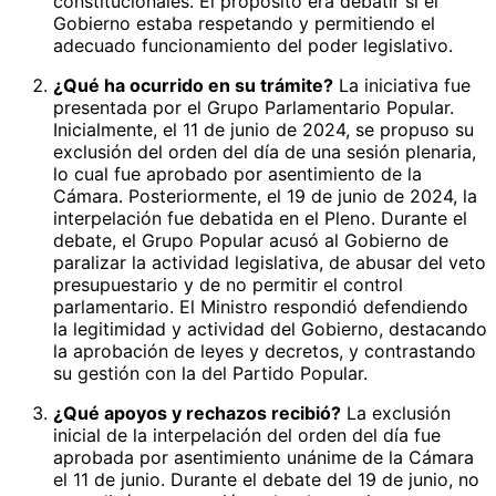
constitucionales. El propósito era debatir si el
Gobierno estaba respetando y permitiendo el
adecuado funcionamiento del poder legislativo.
¿Qué ha ocurrido en su trámite?
La iniciativa fue
presentada por el Grupo Parlamentario Popular.
Inicialmente, el 11 de junio de 2024, se propuso su
exclusión del orden del día de una sesión plenaria,
lo cual fue aprobado por asentimiento de la
Cámara. Posteriormente, el 19 de junio de 2024, la
interpelación fue debatida en el Pleno. Durante el
debate, el Grupo Popular acusó al Gobierno de
paralizar la actividad legislativa, de abusar del veto
presupuestario y de no permitir el control
parlamentario. El Ministro respondió defendiendo
la legitimidad y actividad del Gobierno, destacando
la aprobación de leyes y decretos, y contrastando
su gestión con la del Partido Popular.
¿Qué apoyos y rechazos recibió?
La exclusión
inicial de la interpelación del orden del día fue
aprobada por asentimiento unánime de la Cámara
el 11 de junio. Durante el debate del 19 de junio, no