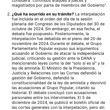
considera "continuos ataques a jueces y
magistrados por parte de miembros del Gobierno".
¿Qué ha ocurrido en su trámite?
La interpelación
fue incluida en el orden del día de la sesión
plenaria del Congreso de los Diputados del 30 de
octubre de 2024. Sin embargo, en esa fecha, el
debate fue pospuesto. Posteriormente, la
interpelación fue debatida en el pleno del 20 de
noviembre de 2024. Durante el debate, el Grupo
Parlamentario Popular expuso sus argumentos
acusando al Gobierno de atacar la independencia
judicial, criticando su gestión ante la DANA y
mencionando leyes como la del "solo sí es sí" y la
ley de amnistía. El Ministro de la Presidencia,
Justicia y Relaciones con las Cortes defendió la
gestión del Gobierno, defendió la
constitucionalidad de la ley de amnistía y devolvió
las acusaciones al Grupo Popular, citando su
historial. El debate concluyó con acusaciones
personales entre los intervinientes. El 5 de
diciembre de 2024, se publicó el boletín oficial de
las cortes generales con la interpelación, pero sin