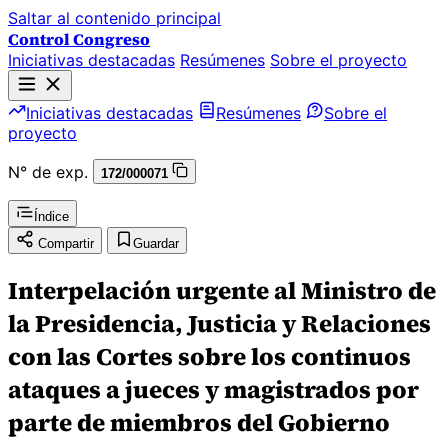
Saltar al contenido principal
Control Congreso
Iniciativas destacadas
Resúmenes
Sobre el proyecto
Iniciativas destacadas
Resúmenes
Sobre el
proyecto
N° de exp.
172/000071
Índice
Compartir
Guardar
Interpelación urgente al Ministro de
la Presidencia, Justicia y Relaciones
con las Cortes sobre los continuos
ataques a jueces y magistrados por
parte de miembros del Gobierno