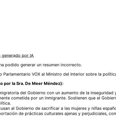
o
generado por
IA
 ha podido generar un resumen incorrecto.
 Parlamentario VOX al Ministro del Interior sobre la políti
 por la Sra. De Meer Méndez):
 migratoria del Gobierno con un aumento de la inseguridad 
nte cometida por un inmigrante. Sostienen que el Gobierno
ítica.
usan al Gobierno de sacrificar a las mujeres y niñas españo
ortación de prácticas culturales ajenas y perjudiciales, c