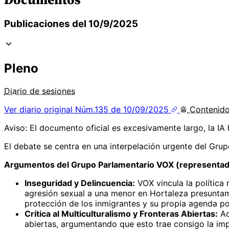
Publicaciones del 10/9/2025
Pleno
Diario de sesiones
Ver diario original
Núm.135 de 10/09/2025
Contenid
Aviso: El documento oficial es excesivamente largo, la IA
El debate se centra en una interpelación urgente del Grupo
Argumentos del Grupo Parlamentario VOX (representado
Inseguridad y Delincuencia:
VOX vincula la política
agresión sexual a una menor en Hortaleza presuntame
protección de los inmigrantes y su propia agenda pol
Crítica al Multiculturalismo y Fronteras Abiertas:
Ac
abiertas, argumentando que esto trae consigo la imp