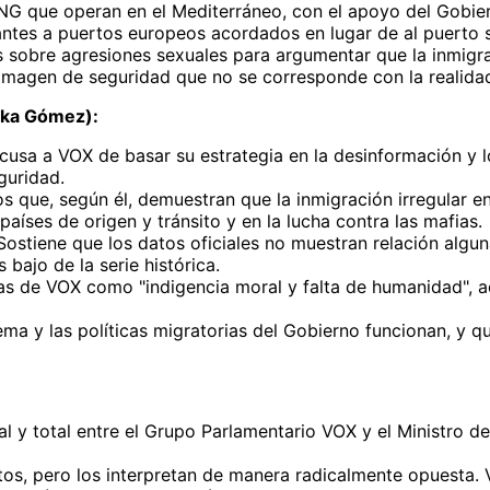
G que operan en el Mediterráneo, con el apoyo del Gobiern
rantes a puertos europeos acordados en lugar de al puerto
s sobre agresiones sexuales para argumentar que la inmigr
a imagen de seguridad que no se corresponde con la realida
aska Gómez):
cusa a VOX de basar su estrategia en la desinformación y lo
guridad.
s que, según él, demuestran que la inmigración irregular 
aíses de origen y tránsito y en la lucha contra las mafias.
ostiene que los datos oficiales no muestran relación alguna
bajo de la serie histórica.
ras de VOX como "indigencia moral y falta de humanidad", 
ema y las políticas migratorias del Gobierno funcionan, y q
y total entre el Grupo Parlamentario VOX y el Ministro del 
 pero los interpretan de manera radicalmente opuesta. VOX