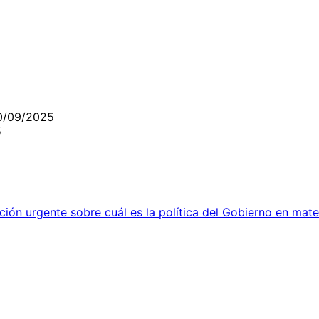
10/09/2025
5
ión urgente sobre cuál es la política del Gobierno en mate