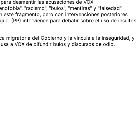
al para desmentir las acusaciones de VOX.
ofobia", "racismo", "bulos", "mentiras" y "falsedad".
 en este fragmento, pero con intervenciones posteriores
uel (PP) intervienen para debatir sobre el uso de insultos
a migratoria del Gobierno y la vincula a la inseguridad, y
acusa a VOX de difundir bulos y discursos de odio.