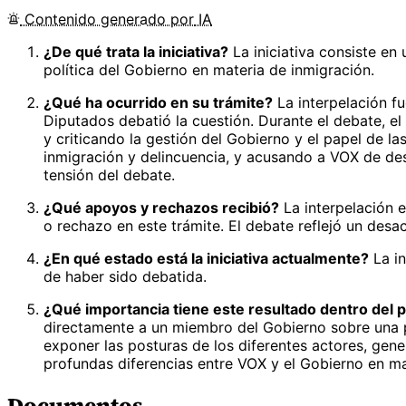
Contenido
generado por
IA
¿De qué trata la iniciativa?
La iniciativa consiste en 
política del Gobierno en materia de inmigración.
¿Qué ha ocurrido en su trámite?
La interpelación f
Diputados debatió la cuestión. Durante el debate, el
y criticando la gestión del Gobierno y el papel de la
inmigración y delincuencia, y acusando a VOX de desi
tensión del debate.
¿Qué apoyos y rechazos recibió?
La interpelación 
o rechazo en este trámite. El debate reflejó un desac
¿En qué estado está la iniciativa actualmente?
La in
de haber sido debatida.
¿Qué importancia tiene este resultado dentro del p
directamente a un miembro del Gobierno sobre una pol
exponer las posturas de los diferentes actores, gene
profundas diferencias entre VOX y el Gobierno en ma
Documentos