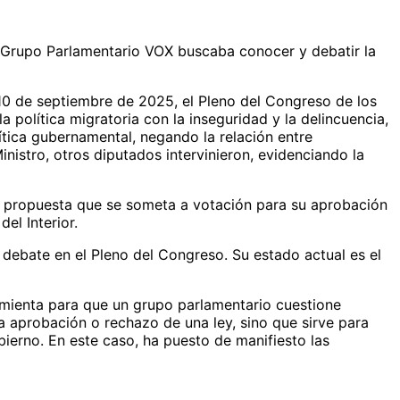
. El Grupo Parlamentario VOX buscaba conocer y debatir la
10 de septiembre de 2025, el Pleno del Congreso de los
política migratoria con la inseguridad y la delincuencia,
lítica gubernamental, negando la relación entre
nistro, otros diputados intervinieron, evidenciando la
a propuesta que se someta a votación para su aprobación
el Interior.
e debate en el Pleno del Congreso. Su estado actual es el
amienta para que un grupo parlamentario cuestione
a aprobación o rechazo de una ley, sino que sirve para
bierno. En este caso, ha puesto de manifiesto las