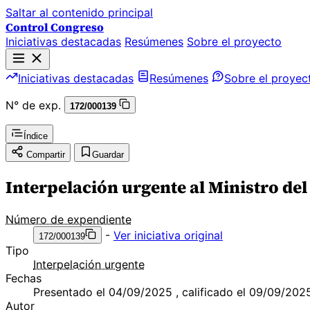
Saltar al contenido principal
Control Congreso
Iniciativas destacadas
Resúmenes
Sobre el proyecto
Iniciativas destacadas
Resúmenes
Sobre el proyec
N° de exp.
172/000139
Índice
Compartir
Guardar
Interpelación urgente al Ministro del
Número de expendiente
-
Ver iniciativa original
172/000139
Tipo
Interpelación urgente
Fechas
Presentado el 04/09/2025 , calificado el 09/09/202
Autor