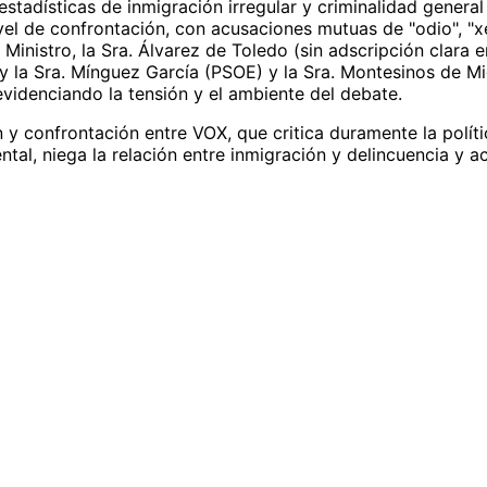
a estadísticas de inmigración irregular y criminalidad gener
vel de confrontación, con acusaciones mutuas de "odio", "xen
 Ministro, la Sra. Álvarez de Toledo (sin adscripción clara
 y la Sra. Mínguez García (PSOE) y la Sra. Montesinos de Mig
 evidenciando la tensión y el ambiente del debate.
y confrontación entre VOX, que critica duramente la polític
ental, niega la relación entre inmigración y delincuencia y 