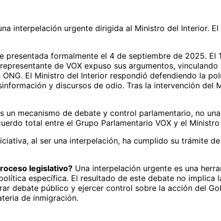
una interpelación urgente dirigida al Ministro del Interior
ue presentada formalmente el 4 de septiembre de 2025. El 
 representante de VOX expuso sus argumentos, vinculando la 
s ONG. El Ministro del Interior respondió defendiendo la po
nformación y discursos de odio. Tras la intervención del Mi
es un mecanismo de debate y control parlamentario, no un
uerdo total entre el Grupo Parlamentario VOX y el Ministro d
iciativa, al ser una interpelación, ha cumplido su trámite d
roceso legislativo?
Una interpelación urgente es una herr
ítica específica. El resultado de este debate no implica l
rar debate público y ejercer control sobre la acción del Go
teria de inmigración.