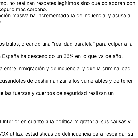
o, no realizan rescates legítimos sino que colaboran con
 seguro más cercano.
ación masiva ha incrementado la delincuencia, y acusa al
d.
s bulos, creando una "realidad paralela" para culpar a la
en España ha descendido un 36% en lo que va de año,
 entre inmigración y delincuencia, y que la criminalidad
acusándoles de deshumanizar a los vulnerables y de tener
ue las fuerzas y cuerpos de seguridad realizan un
Interior en cuanto a la política migratoria, sus causas y
 utiliza estadísticas de delincuencia para respaldar su