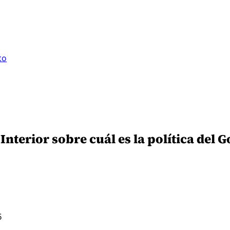
to
 Interior sobre cuál es la política del
5