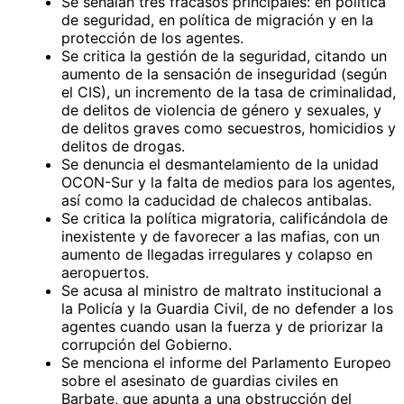
Se señalan tres fracasos principales: en política
de seguridad, en política de migración y en la
protección de los agentes.
Se critica la gestión de la seguridad, citando un
aumento de la sensación de inseguridad (según
el CIS), un incremento de la tasa de criminalidad,
de delitos de violencia de género y sexuales, y
de delitos graves como secuestros, homicidios y
delitos de drogas.
Se denuncia el desmantelamiento de la unidad
OCON-Sur y la falta de medios para los agentes,
así como la caducidad de chalecos antibalas.
Se critica la política migratoria, calificándola de
inexistente y de favorecer a las mafias, con un
aumento de llegadas irregulares y colapso en
aeropuertos.
Se acusa al ministro de maltrato institucional a
la Policía y la Guardia Civil, de no defender a los
agentes cuando usan la fuerza y de priorizar la
corrupción del Gobierno.
Se menciona el informe del Parlamento Europeo
sobre el asesinato de guardias civiles en
Barbate, que apunta a una obstrucción del