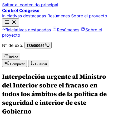
Saltar al contenido principal
Control Congreso
Iniciativas destacadas
Resúmenes
Sobre el proyecto
Iniciativas destacadas
Resúmenes
Sobre el
proyecto
N° de exp.
172/000164
Índice
Compartir
Guardar
Interpelación urgente al Ministro
del Interior sobre el fracaso en
todos los ámbitos de la política de
seguridad e interior de este
Gobierno