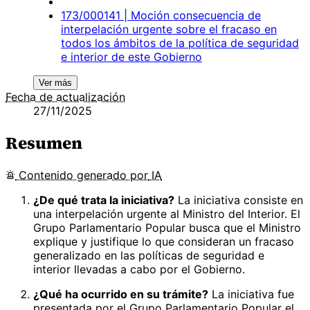
173/000141 | Moción consecuencia de
interpelación urgente sobre el fracaso en
todos los ámbitos de la política de seguridad
e interior de este Gobierno
Ver más
Fecha de actualización
27/11/2025
Resumen
Contenido
generado por
IA
¿De qué trata la iniciativa?
La iniciativa consiste en
una interpelación urgente al Ministro del Interior. El
Grupo Parlamentario Popular busca que el Ministro
explique y justifique lo que consideran un fracaso
generalizado en las políticas de seguridad e
interior llevadas a cabo por el Gobierno.
¿Qué ha ocurrido en su trámite?
La iniciativa fue
presentada por el Grupo Parlamentario Popular el