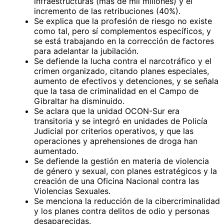
infraestructuras (más de mil millones) y el
incremento de las retribuciones (40%).
Se explica que la profesión de riesgo no existe
como tal, pero sí complementos específicos, y
se está trabajando en la corrección de factores
para adelantar la jubilación.
Se defiende la lucha contra el narcotráfico y el
crimen organizado, citando planes especiales,
aumento de efectivos y detenciones, y se señala
que la tasa de criminalidad en el Campo de
Gibraltar ha disminuido.
Se aclara que la unidad OCON-Sur era
transitoria y se integró en unidades de Policía
Judicial por criterios operativos, y que las
operaciones y aprehensiones de droga han
aumentado.
Se defiende la gestión en materia de violencia
de género y sexual, con planes estratégicos y la
creación de una Oficina Nacional contra las
Violencias Sexuales.
Se menciona la reducción de la cibercriminalidad
y los planes contra delitos de odio y personas
desaparecidas.