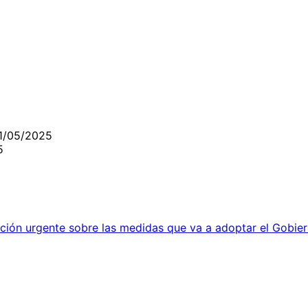
5
21/05/2025
5
ión urgente sobre las medidas que va a adoptar el Gobiern