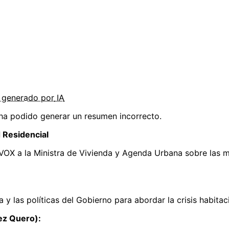
o
generado por
IA
 ha podido generar un resumen incorrecto.
 Residencial
VOX a la Ministra de Vivienda y Agenda Urbana sobre las me
a y las políticas del Gobierno para abordar la crisis habita
ez Quero):