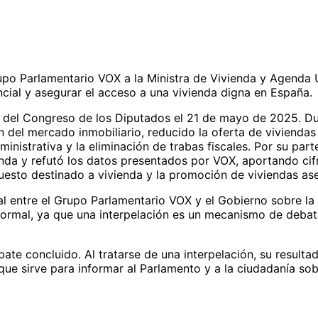
Grupo Parlamentario VOX a la Ministra de Vivienda y Agenda
cial y asegurar el acceso a una vivienda digna en España.
eno del Congreso de los Diputados el 21 de mayo de 2025. Du
 del mercado inmobiliario, reducido la oferta de vivienda
dministrativa y la eliminación de trabas fiscales. Por su pa
enda y refutó los datos presentados por VOX, aportando cifr
esto destinado a vivienda y la promoción de viviendas aseq
l entre el Grupo Parlamentario VOX y el Gobierno sobre la e
formal, ya que una interpelación es un mecanismo de debate
bate concluido. Al tratarse de una interpelación, su resulta
ue sirve para informar al Parlamento y a la ciudadanía sobr