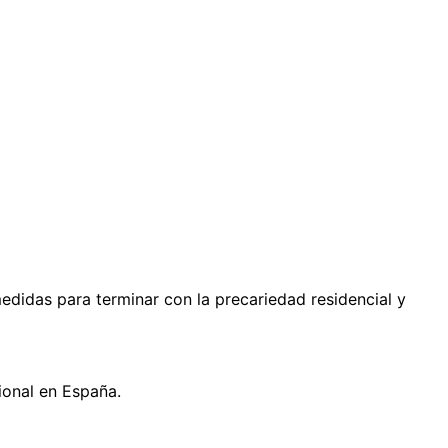
didas para terminar con la precariedad residencial y
cional en España.