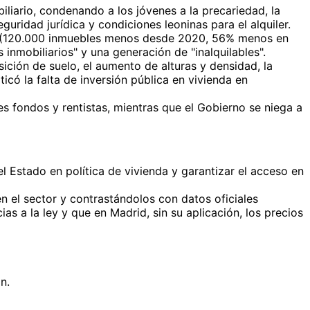
liario, condenando a los jóvenes a la precariedad, la
eguridad jurídica y condiciones leoninas para el alquiler.
as (120.000 inmuebles menos desde 2020, 56% menos en
nmobiliarios" y una generación de "inalquilables".
ición de suelo, el aumento de alturas y densidad, la
ticó la falta de inversión pública en vivienda en
s fondos y rentistas, mientras que el Gobierno se niega a
l Estado en política de vivienda y garantizar el acceso en
 el sector y contrastándolos con datos oficiales
ias a la ley y que en Madrid, sin su aplicación, los precios
n.