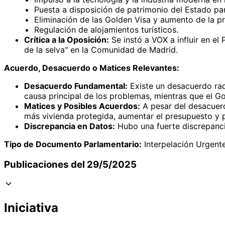
Puesta a disposición de patrimonio del Estado par
Eliminación de las Golden Visa y aumento de la pr
Regulación de alojamientos turísticos.
Crítica a la Oposición:
Se instó a VOX a influir en e
de la selva" en la Comunidad de Madrid.
Acuerdo, Desacuerdo o Matices Relevantes:
Desacuerdo Fundamental:
Existe un desacuerdo radi
causa principal de los problemas, mientras que el G
Matices y Posibles Acuerdos:
A pesar del desacuerdo
más vivienda protegida, aumentar el presupuesto y p
Discrepancia en Datos:
Hubo una fuerte discrepancia
Tipo de Documento Parlamentario:
Interpelación Urgente
Publicaciones del 29/5/2025
Iniciativa