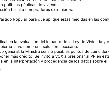
a políticas públicas de vivienda.
esión fiscal a compradores extranjeros.
l Partido Popular para que aplique estas medidas en las co
cal en la evaluación del impacto de la Ley de Vivienda y en
obierno la ve como una solución necesaria.
 general, la Ministra señaló posibles puntos de coincidenc
oner más crédito. Se invitó a VOX a presionar al PP en est
 en la interpretación y procedencia de los datos sobre el 
.