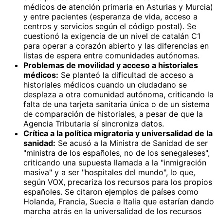
médicos de atención primaria en Asturias y Murcia)
y entre pacientes (esperanza de vida, acceso a
centros y servicios según el código postal). Se
cuestionó la exigencia de un nivel de catalán C1
para operar a corazón abierto y las diferencias en
listas de espera entre comunidades autónomas.
Problemas de movilidad y acceso a historiales
médicos:
Se planteó la dificultad de acceso a
historiales médicos cuando un ciudadano se
desplaza a otra comunidad autónoma, criticando la
falta de una tarjeta sanitaria única o de un sistema
de comparación de historiales, a pesar de que la
Agencia Tributaria sí sincroniza datos.
Crítica a la política migratoria y universalidad de la
sanidad:
Se acusó a la Ministra de Sanidad de ser
"ministra de los españoles, no de los senegaleses",
criticando una supuesta llamada a la "inmigración
masiva" y a ser "hospitales del mundo", lo que,
según VOX, precariza los recursos para los propios
españoles. Se citaron ejemplos de países como
Holanda, Francia, Suecia e Italia que estarían dando
marcha atrás en la universalidad de los recursos