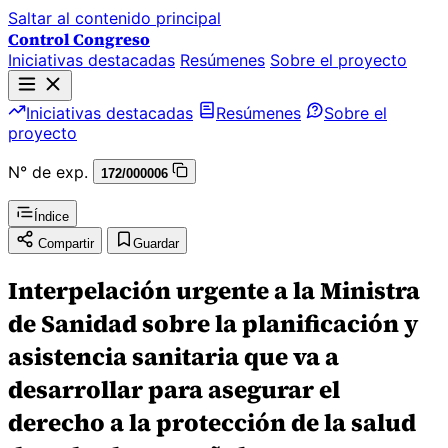
Saltar al contenido principal
Control Congreso
Iniciativas destacadas
Resúmenes
Sobre el proyecto
Iniciativas destacadas
Resúmenes
Sobre el
proyecto
N° de exp.
172/000006
Índice
Compartir
Guardar
Interpelación urgente a la Ministra
de Sanidad sobre la planificación y
asistencia sanitaria que va a
desarrollar para asegurar el
derecho a la protección de la salud