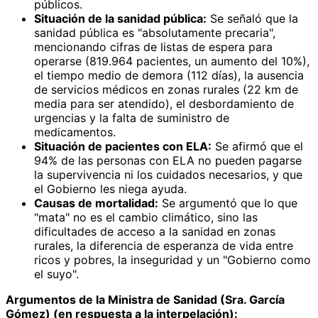
públicos.
Situación de la sanidad pública:
Se señaló que la
sanidad pública es "absolutamente precaria",
mencionando cifras de listas de espera para
operarse (819.964 pacientes, un aumento del 10%),
el tiempo medio de demora (112 días), la ausencia
de servicios médicos en zonas rurales (22 km de
media para ser atendido), el desbordamiento de
urgencias y la falta de suministro de
medicamentos.
Situación de pacientes con ELA:
Se afirmó que el
94% de las personas con ELA no pueden pagarse
la supervivencia ni los cuidados necesarios, y que
el Gobierno les niega ayuda.
Causas de mortalidad:
Se argumentó que lo que
"mata" no es el cambio climático, sino las
dificultades de acceso a la sanidad en zonas
rurales, la diferencia de esperanza de vida entre
ricos y pobres, la inseguridad y un "Gobierno como
el suyo".
Argumentos de la Ministra de Sanidad (Sra. García
Gómez) (en respuesta a la interpelación):