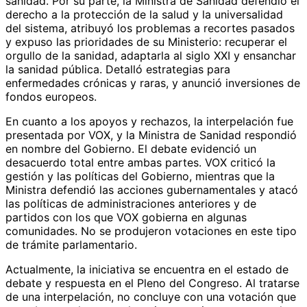
sanidad. Por su parte, la Ministra de Sanidad defendió el
derecho a la protección de la salud y la universalidad
del sistema, atribuyó los problemas a recortes pasados
y expuso las prioridades de su Ministerio: recuperar el
orgullo de la sanidad, adaptarla al siglo XXI y ensanchar
la sanidad pública. Detalló estrategias para
enfermedades crónicas y raras, y anunció inversiones de
fondos europeos.
En cuanto a los apoyos y rechazos, la interpelación fue
presentada por VOX, y la Ministra de Sanidad respondió
en nombre del Gobierno. El debate evidenció un
desacuerdo total entre ambas partes. VOX criticó la
gestión y las políticas del Gobierno, mientras que la
Ministra defendió las acciones gubernamentales y atacó
las políticas de administraciones anteriores y de
partidos con los que VOX gobierna en algunas
comunidades. No se produjeron votaciones en este tipo
de trámite parlamentario.
Actualmente, la iniciativa se encuentra en el estado de
debate y respuesta en el Pleno del Congreso. Al tratarse
de una interpelación, no concluye con una votación que