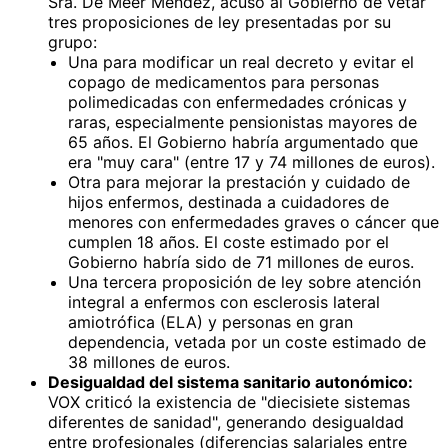
Sra. De Meer Méndez, acusó al Gobierno de vetar
tres proposiciones de ley presentadas por su
grupo:
Una para modificar un real decreto y evitar el
copago de medicamentos para personas
polimedicadas con enfermedades crónicas y
raras, especialmente pensionistas mayores de
65 años. El Gobierno habría argumentado que
era "muy cara" (entre 17 y 74 millones de euros).
Otra para mejorar la prestación y cuidado de
hijos enfermos, destinada a cuidadores de
menores con enfermedades graves o cáncer que
cumplen 18 años. El coste estimado por el
Gobierno habría sido de 71 millones de euros.
Una tercera proposición de ley sobre atención
integral a enfermos con esclerosis lateral
amiotrófica (ELA) y personas en gran
dependencia, vetada por un coste estimado de
38 millones de euros.
Desigualdad del sistema sanitario autonómico:
VOX criticó la existencia de "diecisiete sistemas
diferentes de sanidad", generando desigualdad
entre profesionales (diferencias salariales entre