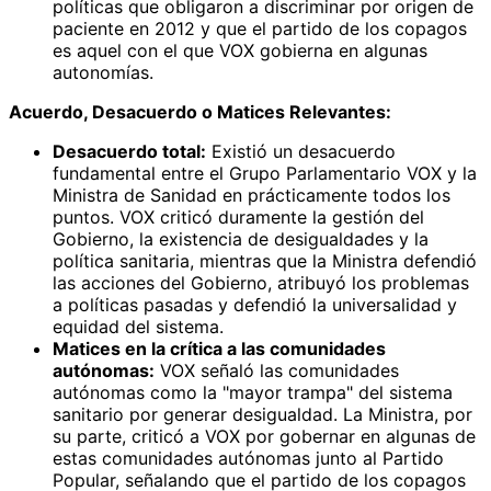
políticas que obligaron a discriminar por origen de
paciente en 2012 y que el partido de los copagos
es aquel con el que VOX gobierna en algunas
autonomías.
Acuerdo, Desacuerdo o Matices Relevantes:
Desacuerdo total:
Existió un desacuerdo
fundamental entre el Grupo Parlamentario VOX y la
Ministra de Sanidad en prácticamente todos los
puntos. VOX criticó duramente la gestión del
Gobierno, la existencia de desigualdades y la
política sanitaria, mientras que la Ministra defendió
las acciones del Gobierno, atribuyó los problemas
a políticas pasadas y defendió la universalidad y
equidad del sistema.
Matices en la crítica a las comunidades
autónomas:
VOX señaló las comunidades
autónomas como la "mayor trampa" del sistema
sanitario por generar desigualdad. La Ministra, por
su parte, criticó a VOX por gobernar en algunas de
estas comunidades autónomas junto al Partido
Popular, señalando que el partido de los copagos