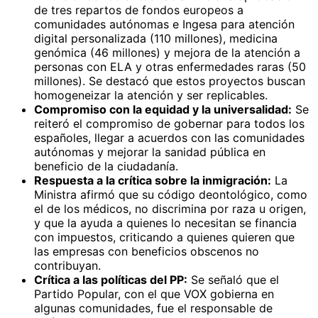
de tres repartos de fondos europeos a
comunidades autónomas e Ingesa para atención
digital personalizada (110 millones), medicina
genómica (46 millones) y mejora de la atención a
personas con ELA y otras enfermedades raras (50
millones). Se destacó que estos proyectos buscan
homogeneizar la atención y ser replicables.
Compromiso con la equidad y la universalidad:
Se
reiteró el compromiso de gobernar para todos los
españoles, llegar a acuerdos con las comunidades
autónomas y mejorar la sanidad pública en
beneficio de la ciudadanía.
Respuesta a la crítica sobre la inmigración:
La
Ministra afirmó que su código deontológico, como
el de los médicos, no discrimina por raza u origen,
y que la ayuda a quienes lo necesitan se financia
con impuestos, criticando a quienes quieren que
las empresas con beneficios obscenos no
contribuyan.
Crítica a las políticas del PP:
Se señaló que el
Partido Popular, con el que VOX gobierna en
algunas comunidades, fue el responsable de