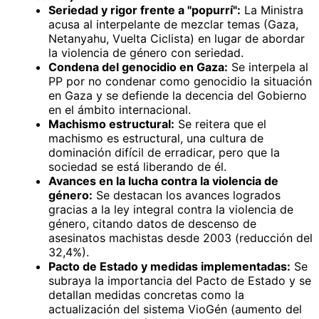
Seriedad y rigor frente a "popurrí":
La Ministra
acusa al interpelante de mezclar temas (Gaza,
Netanyahu, Vuelta Ciclista) en lugar de abordar
la violencia de género con seriedad.
Condena del genocidio en Gaza:
Se interpela al
PP por no condenar como genocidio la situación
en Gaza y se defiende la decencia del Gobierno
en el ámbito internacional.
Machismo estructural:
Se reitera que el
machismo es estructural, una cultura de
dominación difícil de erradicar, pero que la
sociedad se está liberando de él.
Avances en la lucha contra la violencia de
género:
Se destacan los avances logrados
gracias a la ley integral contra la violencia de
género, citando datos de descenso de
asesinatos machistas desde 2003 (reducción del
32,4%).
Pacto de Estado y medidas implementadas:
Se
subraya la importancia del Pacto de Estado y se
detallan medidas concretas como la
actualización del sistema VioGén (aumento del