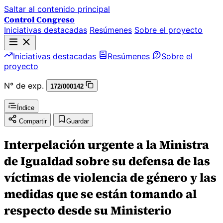
Saltar al contenido principal
Control Congreso
Iniciativas destacadas
Resúmenes
Sobre el proyecto
Iniciativas destacadas
Resúmenes
Sobre el
proyecto
N° de exp.
172/000142
Índice
Compartir
Guardar
Interpelación urgente a la Ministra
de Igualdad sobre su defensa de las
víctimas de violencia de género y las
medidas que se están tomando al
respecto desde su Ministerio