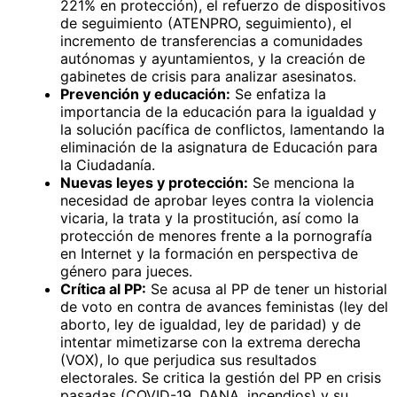
221% en protección), el refuerzo de dispositivos
de seguimiento (ATENPRO, seguimiento), el
incremento de transferencias a comunidades
autónomas y ayuntamientos, y la creación de
gabinetes de crisis para analizar asesinatos.
Prevención y educación:
Se enfatiza la
importancia de la educación para la igualdad y
la solución pacífica de conflictos, lamentando la
eliminación de la asignatura de Educación para
la Ciudadanía.
Nuevas leyes y protección:
Se menciona la
necesidad de aprobar leyes contra la violencia
vicaria, la trata y la prostitución, así como la
protección de menores frente a la pornografía
en Internet y la formación en perspectiva de
género para jueces.
Crítica al PP:
Se acusa al PP de tener un historial
de voto en contra de avances feministas (ley del
aborto, ley de igualdad, ley de paridad) y de
intentar mimetizarse con la extrema derecha
(VOX), lo que perjudica sus resultados
electorales. Se critica la gestión del PP en crisis
pasadas (COVID-19, DANA, incendios) y su