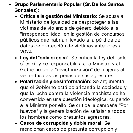
Grupo Parlamentario Popular (Sr. De los Santos
González):
Crítica a la gestión del Ministerio:
Se acusa al
Ministerio de Igualdad de desproteger a las
víctimas de violencia de género debido a la
"irresponsabilidad" en la gestión de concursos
públicos que habrían llevado a la pérdida de
datos de protección de víctimas anteriores a
2024.
Ley del "solo sí es sí":
Se critica la ley del "solo
sí es sí" y se responsabiliza a la Ministra y al
Gobierno de la "revictimización" de mujeres al
ver reducidas las penas de sus agresores.
Polarización y desinformación:
Se argumenta
que el Gobierno está polarizando la sociedad y
que la lucha contra la violencia machista se ha
convertido en una cuestión ideológica, culpando
a la Ministra por ello. Se critica la campaña "Por
huevos" y la generalización de señalar a todos
los hombres como presuntos agresores.
Casos de corrupción y doble moral:
Se
mencionan casos de presunta corrupción y