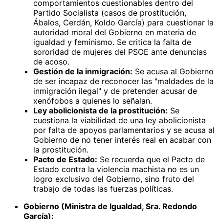
comportamientos cuestionables dentro del
Partido Socialista (casos de prostitución,
Ábalos, Cerdán, Koldo García) para cuestionar la
autoridad moral del Gobierno en materia de
igualdad y feminismo. Se critica la falta de
sororidad de mujeres del PSOE ante denuncias
de acoso.
Gestión de la inmigración:
Se acusa al Gobierno
de ser incapaz de reconocer las "maldades de la
inmigración ilegal" y de pretender acusar de
xenófobos a quienes lo señalan.
Ley abolicionista de la prostitución:
Se
cuestiona la viabilidad de una ley abolicionista
por falta de apoyos parlamentarios y se acusa al
Gobierno de no tener interés real en acabar con
la prostitución.
Pacto de Estado:
Se recuerda que el Pacto de
Estado contra la violencia machista no es un
logro exclusivo del Gobierno, sino fruto del
trabajo de todas las fuerzas políticas.
Gobierno (Ministra de Igualdad, Sra. Redondo
García):