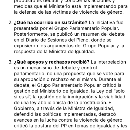
propósito es debatir y conocer las acciones y
medidas que el Ministerio está implementando para
la defensa de las víctimas de violencia de género.
¿Qué ha ocurrido en su trámite?
La iniciativa fue
presentada por el Grupo Parlamentario Popular.
Posteriormente, se publicó un resumen del debate
en el Diario de Sesiones del Pleno, donde se
expusieron los argumentos del Grupo Popular y la
respuesta de la Ministra de Igualdad.
¿Qué apoyos y rechazos recibió?
La interpelación
es un mecanismo de debate y control
parlamentario, no una propuesta que se vote para
su aprobación o rechazo en sí misma. Durante el
debate, el Grupo Parlamentario Popular criticó la
gestión del Ministerio de Igualdad, la Ley del "solo
sí es sí", la gestión de la inmigración y la viabilidad
de una ley abolicionista de la prostitución. El
Gobierno, a través de la Ministra de Igualdad,
defendió las políticas implementadas, destacó
avances en la lucha contra la violencia de género,
criticó la postura del PP en temas de igualdad y les