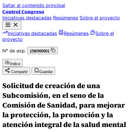
Saltar al contenido principal
Control Congreso
Iniciativas destacadas
Resúmenes
Sobre el proyecto
Iniciativas destacadas
Resúmenes
Sobre el
proyecto
N° de exp.
158/000001
Índice
Compartir
Guardar
Solicitud de creación de una
Subcomisión, en el seno de la
Comisión de Sanidad, para mejorar
la protección, la promoción y la
atención integral de la salud mental