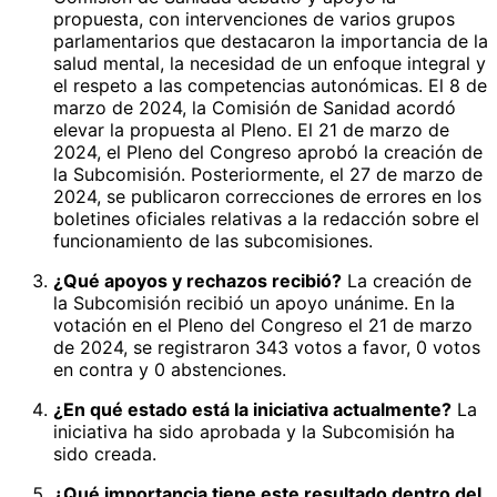
propuesta, con intervenciones de varios grupos
parlamentarios que destacaron la importancia de la
salud mental, la necesidad de un enfoque integral y
el respeto a las competencias autonómicas. El 8 de
marzo de 2024, la Comisión de Sanidad acordó
elevar la propuesta al Pleno. El 21 de marzo de
2024, el Pleno del Congreso aprobó la creación de
la Subcomisión. Posteriormente, el 27 de marzo de
2024, se publicaron correcciones de errores en los
boletines oficiales relativas a la redacción sobre el
funcionamiento de las subcomisiones.
¿Qué apoyos y rechazos recibió?
La creación de
la Subcomisión recibió un apoyo unánime. En la
votación en el Pleno del Congreso el 21 de marzo
de 2024, se registraron 343 votos a favor, 0 votos
en contra y 0 abstenciones.
¿En qué estado está la iniciativa actualmente?
La
iniciativa ha sido aprobada y la Subcomisión ha
sido creada.
¿Qué importancia tiene este resultado dentro del