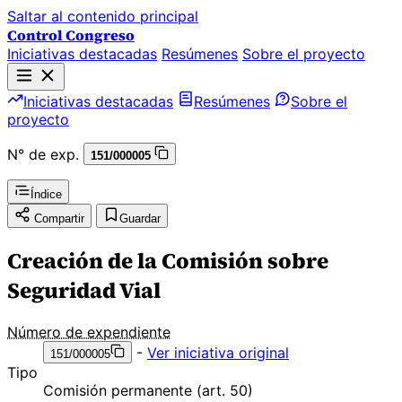
Saltar al contenido principal
Control Congreso
Iniciativas destacadas
Resúmenes
Sobre el proyecto
Iniciativas destacadas
Resúmenes
Sobre el
proyecto
N° de exp.
151/000005
Índice
Compartir
Guardar
Creación de la Comisión sobre
Seguridad Vial
Número de expendiente
-
Ver iniciativa original
151/000005
Tipo
Comisión permanente (art. 50)