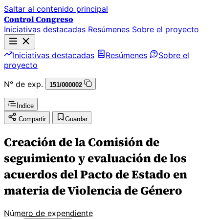
Saltar al contenido principal
Control Congreso
Iniciativas destacadas
Resúmenes
Sobre el proyecto
Iniciativas destacadas
Resúmenes
Sobre el
proyecto
N° de exp.
151/000002
Índice
Compartir
Guardar
Creación de la Comisión de
seguimiento y evaluación de los
acuerdos del Pacto de Estado en
materia de Violencia de Género
Número de expendiente