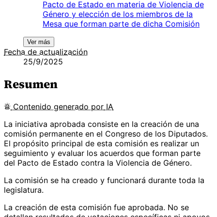
Pacto de Estado en materia de Violencia de
Género y elección de los miembros de la
Mesa que forman parte de dicha Comisión
Ver más
Fecha de actualización
25/9/2025
Resumen
Contenido
generado por
IA
La iniciativa aprobada consiste en la creación de una
comisión permanente en el Congreso de los Diputados.
El propósito principal de esta comisión es realizar un
seguimiento y evaluar los acuerdos que forman parte
del Pacto de Estado contra la Violencia de Género.
La comisión se ha creado y funcionará durante toda la
legislatura.
La creación de esta comisión fue aprobada. No se
detallan resultados de votaciones específicas ni apoyos