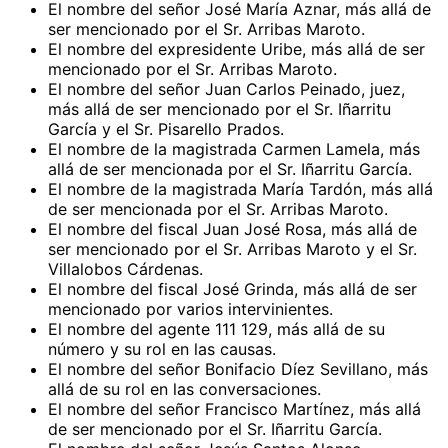
El nombre del señor José María Aznar, más allá de
ser mencionado por el Sr. Arribas Maroto.
El nombre del expresidente Uribe, más allá de ser
mencionado por el Sr. Arribas Maroto.
El nombre del señor Juan Carlos Peinado, juez,
más allá de ser mencionado por el Sr. Iñarritu
García y el Sr. Pisarello Prados.
El nombre de la magistrada Carmen Lamela, más
allá de ser mencionada por el Sr. Iñarritu García.
El nombre de la magistrada María Tardón, más allá
de ser mencionada por el Sr. Arribas Maroto.
El nombre del fiscal Juan José Rosa, más allá de
ser mencionado por el Sr. Arribas Maroto y el Sr.
Villalobos Cárdenas.
El nombre del fiscal José Grinda, más allá de ser
mencionado por varios intervinientes.
El nombre del agente 111 129, más allá de su
número y su rol en las causas.
El nombre del señor Bonifacio Díez Sevillano, más
allá de su rol en las conversaciones.
El nombre del señor Francisco Martínez, más allá
de ser mencionado por el Sr. Iñarritu García.