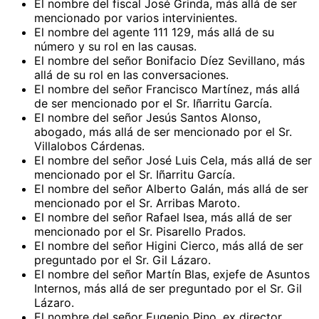
El nombre del fiscal José Grinda, más allá de ser
mencionado por varios intervinientes.
El nombre del agente 111 129, más allá de su
número y su rol en las causas.
El nombre del señor Bonifacio Díez Sevillano, más
allá de su rol en las conversaciones.
El nombre del señor Francisco Martínez, más allá
de ser mencionado por el Sr. Iñarritu García.
El nombre del señor Jesús Santos Alonso,
abogado, más allá de ser mencionado por el Sr.
Villalobos Cárdenas.
El nombre del señor José Luis Cela, más allá de ser
mencionado por el Sr. Iñarritu García.
El nombre del señor Alberto Galán, más allá de ser
mencionado por el Sr. Arribas Maroto.
El nombre del señor Rafael Isea, más allá de ser
mencionado por el Sr. Pisarello Prados.
El nombre del señor Higini Cierco, más allá de ser
preguntado por el Sr. Gil Lázaro.
El nombre del señor Martín Blas, exjefe de Asuntos
Internos, más allá de ser preguntado por el Sr. Gil
Lázaro.
El nombre del señor Eugenio Pino, ex director