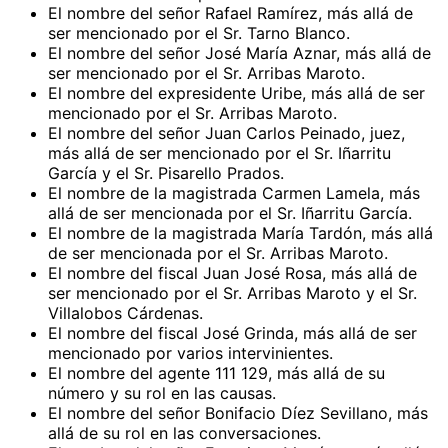
El nombre del señor Rafael Ramírez, más allá de
ser mencionado por el Sr. Tarno Blanco.
El nombre del señor José María Aznar, más allá de
ser mencionado por el Sr. Arribas Maroto.
El nombre del expresidente Uribe, más allá de ser
mencionado por el Sr. Arribas Maroto.
El nombre del señor Juan Carlos Peinado, juez,
más allá de ser mencionado por el Sr. Iñarritu
García y el Sr. Pisarello Prados.
El nombre de la magistrada Carmen Lamela, más
allá de ser mencionada por el Sr. Iñarritu García.
El nombre de la magistrada María Tardón, más allá
de ser mencionada por el Sr. Arribas Maroto.
El nombre del fiscal Juan José Rosa, más allá de
ser mencionado por el Sr. Arribas Maroto y el Sr.
Villalobos Cárdenas.
El nombre del fiscal José Grinda, más allá de ser
mencionado por varios intervinientes.
El nombre del agente 111 129, más allá de su
número y su rol en las causas.
El nombre del señor Bonifacio Díez Sevillano, más
allá de su rol en las conversaciones.