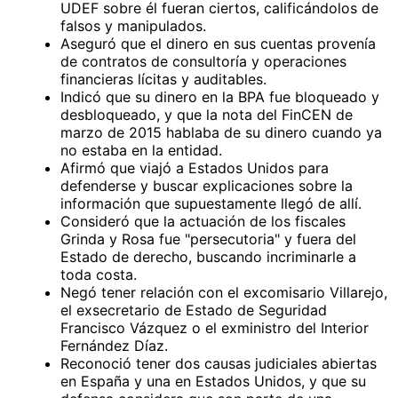
UDEF sobre él fueran ciertos, calificándolos de
falsos y manipulados.
Aseguró que el dinero en sus cuentas provenía
de contratos de consultoría y operaciones
financieras lícitas y auditables.
Indicó que su dinero en la BPA fue bloqueado y
desbloqueado, y que la nota del FinCEN de
marzo de 2015 hablaba de su dinero cuando ya
no estaba en la entidad.
Afirmó que viajó a Estados Unidos para
defenderse y buscar explicaciones sobre la
información que supuestamente llegó de allí.
Consideró que la actuación de los fiscales
Grinda y Rosa fue "persecutoria" y fuera del
Estado de derecho, buscando incriminarle a
toda costa.
Negó tener relación con el excomisario Villarejo,
el exsecretario de Estado de Seguridad
Francisco Vázquez o el exministro del Interior
Fernández Díaz.
Reconoció tener dos causas judiciales abiertas
en España y una en Estados Unidos, y que su