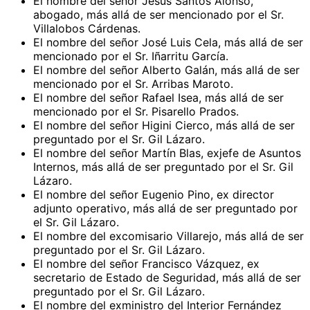
El nombre del señor Jesús Santos Alonso,
abogado, más allá de ser mencionado por el Sr.
Villalobos Cárdenas.
El nombre del señor José Luis Cela, más allá de ser
mencionado por el Sr. Iñarritu García.
El nombre del señor Alberto Galán, más allá de ser
mencionado por el Sr. Arribas Maroto.
El nombre del señor Rafael Isea, más allá de ser
mencionado por el Sr. Pisarello Prados.
El nombre del señor Higini Cierco, más allá de ser
preguntado por el Sr. Gil Lázaro.
El nombre del señor Martín Blas, exjefe de Asuntos
Internos, más allá de ser preguntado por el Sr. Gil
Lázaro.
El nombre del señor Eugenio Pino, ex director
adjunto operativo, más allá de ser preguntado por
el Sr. Gil Lázaro.
El nombre del excomisario Villarejo, más allá de ser
preguntado por el Sr. Gil Lázaro.
El nombre del señor Francisco Vázquez, ex
secretario de Estado de Seguridad, más allá de ser
preguntado por el Sr. Gil Lázaro.
El nombre del exministro del Interior Fernández