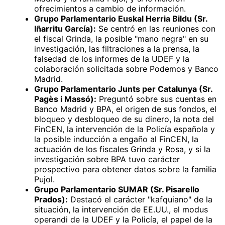
ofrecimientos a cambio de información.
Grupo Parlamentario Euskal Herria Bildu (Sr.
Iñarritu García):
Se centró en las reuniones con
el fiscal Grinda, la posible "mano negra" en su
investigación, las filtraciones a la prensa, la
falsedad de los informes de la UDEF y la
colaboración solicitada sobre Podemos y Banco
Madrid.
Grupo Parlamentario Junts per Catalunya (Sr.
Pagès i Massó):
Preguntó sobre sus cuentas en
Banco Madrid y BPA, el origen de sus fondos, el
bloqueo y desbloqueo de su dinero, la nota del
FinCEN, la intervención de la Policía española y
la posible inducción a engaño al FinCEN, la
actuación de los fiscales Grinda y Rosa, y si la
investigación sobre BPA tuvo carácter
prospectivo para obtener datos sobre la familia
Pujol.
Grupo Parlamentario SUMAR (Sr. Pisarello
Prados):
Destacó el carácter "kafquiano" de la
situación, la intervención de EE.UU., el modus
operandi de la UDEF y la Policía, el papel de la