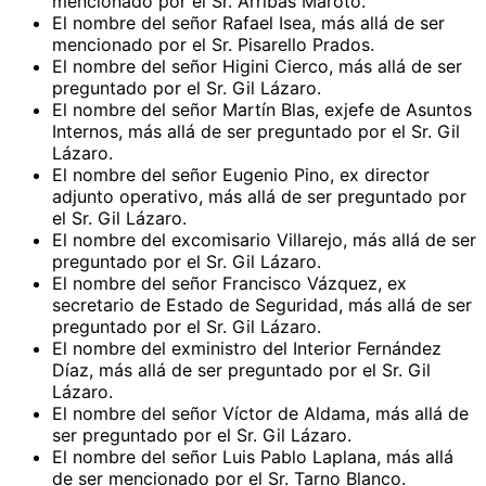
mencionado por el Sr. Arribas Maroto.
El nombre del señor Rafael Isea, más allá de ser
mencionado por el Sr. Pisarello Prados.
El nombre del señor Higini Cierco, más allá de ser
preguntado por el Sr. Gil Lázaro.
El nombre del señor Martín Blas, exjefe de Asuntos
Internos, más allá de ser preguntado por el Sr. Gil
Lázaro.
El nombre del señor Eugenio Pino, ex director
adjunto operativo, más allá de ser preguntado por
el Sr. Gil Lázaro.
El nombre del excomisario Villarejo, más allá de ser
preguntado por el Sr. Gil Lázaro.
El nombre del señor Francisco Vázquez, ex
secretario de Estado de Seguridad, más allá de ser
preguntado por el Sr. Gil Lázaro.
El nombre del exministro del Interior Fernández
Díaz, más allá de ser preguntado por el Sr. Gil
Lázaro.
El nombre del señor Víctor de Aldama, más allá de
ser preguntado por el Sr. Gil Lázaro.
El nombre del señor Luis Pablo Laplana, más allá
de ser mencionado por el Sr. Tarno Blanco.