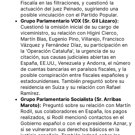
Fiscalía en las filtraciones, y cuestionó la
actuación del juez Peinado, sugiriendo una
posible vinculación con el Partido Popular.
Grupo Parlamentario VOX (Sr. Gil Lázaro):
Cuestionó la omisión inicial de su cargo de
viceministro, su relación con Higini Cierco,
Martín Blas, Eugenio Pino, Villarejo, Francisco
Vázquez y Fernández Díaz, su participación en
la 'Operación Cataluña', la urgencia de su
citación, sus causas judiciales abiertas en
España, EE.UU., Venezuela y Andorra, el número
de cuentas bancarias en paraísos fiscales, y la
posible conspiración entre fiscales españoles y
estadounidenses. También preguntó sobre su
residencia en Suiza y su relación con Rafael
Ramírez.
Grupo Parlamentario Socialista (Sr. Arribas
Maroto):
Preguntó sobre su relación con Martín
Rodil, sus colaboradores en España, los pagos
realizados, si Rodil mencionó contactos en el
Gobierno español o con el expresidente Aznar, y
si se vulneraron sus derechos básicos en la