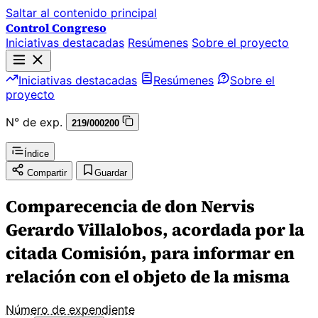
Saltar al contenido principal
Control Congreso
Iniciativas destacadas
Resúmenes
Sobre el proyecto
Iniciativas destacadas
Resúmenes
Sobre el
proyecto
N° de exp.
219/000200
Índice
Compartir
Guardar
Comparecencia de don Nervis
Gerardo Villalobos, acordada por la
citada Comisión, para informar en
relación con el objeto de la misma
Número de expendiente