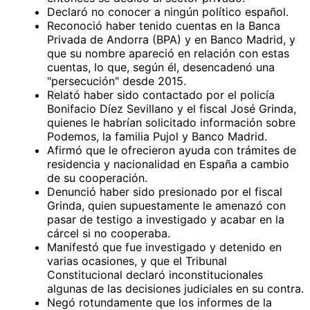
Declaró no conocer a ningún político español.
Reconoció haber tenido cuentas en la Banca
Privada de Andorra (BPA) y en Banco Madrid, y
que su nombre apareció en relación con estas
cuentas, lo que, según él, desencadenó una
"persecución" desde 2015.
Relató haber sido contactado por el policía
Bonifacio Díez Sevillano y el fiscal José Grinda,
quienes le habrían solicitado información sobre
Podemos, la familia Pujol y Banco Madrid.
Afirmó que le ofrecieron ayuda con trámites de
residencia y nacionalidad en España a cambio
de su cooperación.
Denunció haber sido presionado por el fiscal
Grinda, quien supuestamente le amenazó con
pasar de testigo a investigado y acabar en la
cárcel si no cooperaba.
Manifestó que fue investigado y detenido en
varias ocasiones, y que el Tribunal
Constitucional declaró inconstitucionales
algunas de las decisiones judiciales en su contra.
Negó rotundamente que los informes de la