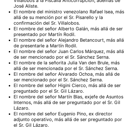
Villalobos a la Fiscalía Anticorrupción, además de
José Aliste.
El nombre del ministro venezolano Rafael Isea, más
allá de su mención por el Sr. Pisarello y la
confirmación del Sr. Villalobos.
El nombre del señor Alberto Galán, más allá de ser
presentado por Martín Rodil.
El nombre del señor Alejandro Betancourt, más allá
de presentarle a Martín Rodil.
El nombre del señor Juan Carlos Márquez, más allá
de ser mencionado por el Sr. Sánchez Serna.
El nombre de la señorita Julia Van den Brule, más
allá de ser mencionada por el Sr. Sánchez Serna.
El nombre del señor Alvarado Ochoa, más allá de
ser mencionado por el Sr. Sánchez Serna.
El nombre del señor Higini Cierco, más allá de ser
preguntado por el Sr. Gil Lázaro.
El nombre del señor Martín Blas, exjefe de Asuntos
Internos, más allá de ser preguntado por el Sr. Gil
Lázaro.
El nombre del señor Eugenio Pino, ex director
adjunto operativo, más allá de ser preguntado por
el Sr. Gil Lázaro.