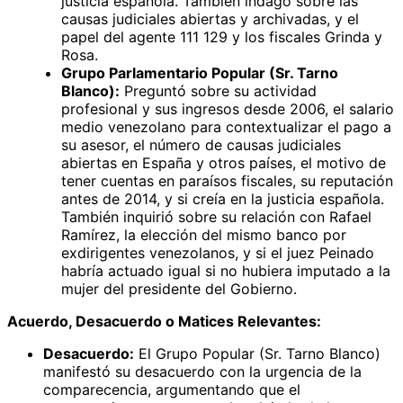
justicia española. También indagó sobre las
causas judiciales abiertas y archivadas, y el
papel del agente 111 129 y los fiscales Grinda y
Rosa.
Grupo Parlamentario Popular (Sr. Tarno
Blanco):
Preguntó sobre su actividad
profesional y sus ingresos desde 2006, el salario
medio venezolano para contextualizar el pago a
su asesor, el número de causas judiciales
abiertas en España y otros países, el motivo de
tener cuentas en paraísos fiscales, su reputación
antes de 2014, y si creía en la justicia española.
También inquirió sobre su relación con Rafael
Ramírez, la elección del mismo banco por
exdirigentes venezolanos, y si el juez Peinado
habría actuado igual si no hubiera imputado a la
mujer del presidente del Gobierno.
Acuerdo, Desacuerdo o Matices Relevantes:
Desacuerdo:
El Grupo Popular (Sr. Tarno Blanco)
manifestó su desacuerdo con la urgencia de la
comparecencia, argumentando que el