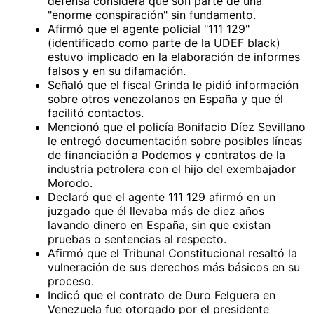
defensa considera que son parte de una
"enorme conspiración" sin fundamento.
Afirmó que el agente policial "111 129"
(identificado como parte de la UDEF black)
estuvo implicado en la elaboración de informes
falsos y en su difamación.
Señaló que el fiscal Grinda le pidió información
sobre otros venezolanos en España y que él
facilitó contactos.
Mencionó que el policía Bonifacio Díez Sevillano
le entregó documentación sobre posibles líneas
de financiación a Podemos y contratos de la
industria petrolera con el hijo del exembajador
Morodo.
Declaró que el agente 111 129 afirmó en un
juzgado que él llevaba más de diez años
lavando dinero en España, sin que existan
pruebas o sentencias al respecto.
Afirmó que el Tribunal Constitucional resaltó la
vulneración de sus derechos más básicos en su
proceso.
Indicó que el contrato de Duro Felguera en
Venezuela fue otorgado por el presidente