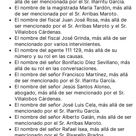
allá de ser mencionada por el Sr. Iñarritu García.
El nombre de la magistrada María Tardón, más allá
de ser mencionada por el Sr. Arribas Maroto.
El nombre del fiscal Juan José Rosa, más allá de
ser mencionado por el Sr. Arribas Maroto y el Sr.
Villalobos Cárdenas.
El nombre del fiscal José Grinda, más allá de ser
mencionado por varios intervinientes.
El nombre del agente 111 129, más allá de su
número y su rol en las causas.
El nombre del señor Bonifacio Díez Sevillano, más
allá de su rol en las conversaciones.
El nombre del señor Francisco Martínez, más allá
de ser mencionado por el Sr. Iñarritu García.
El nombre del señor Jesús Santos Alonso,
abogado, más allá de ser mencionado por el Sr.
Villalobos Cárdenas.
El nombre del señor José Luis Cela, más allá de ser
mencionado por el Sr. Iñarritu García.
El nombre del señor Alberto Galán, más allá de ser
mencionado por el Sr. Arribas Maroto.
El nombre del señor Rafael Isea, más allá de ser
mencionado por el Sr. Pisarello Prados.