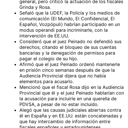
general, pero criticó la actuación de los fiscales
Grinda y Rosa.
Señaló que la UDEF, la Policía y los medios de
comunicación (El Mundo, El Confidencial, El
Español, Vozpópuli) habrían participado en un
modus operandi para incriminarle, con la
intervención de EE.UU.
Consideró que el juez Peinado no defendió sus
derechos, citando el bloqueo de sus cuentas
bancarias y la denegación de permisos para
pagar el colegio de su hijo.
Afirmó que el juez Peinado ordenó mantenerle
en prisión cinco semanas después de que la
Audiencia Provincial dijera que no había
elementos para acusarlo.
Mencionó que el fiscal Rosa dijo en la Audiencia
Provincial que él y el juez Peinado hablarían con
la acusación para incluirle en una querella de
PDVSA, a pesar de no estar incluido.
Alegó que las causas judiciales abiertas contra
él en España y en EE.UU. están concatenadas y
que hay intercambio de información entre
fiscales españoles y estadounidenses.