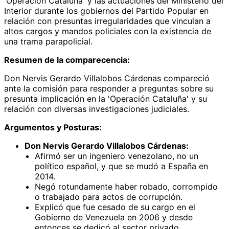
'Operación Cataluña' y las actuaciones del Ministerio del
Interior durante los gobiernos del Partido Popular en
relación con presuntas irregularidades que vinculan a
altos cargos y mandos policiales con la existencia de
una trama parapolicial.
Resumen de la comparecencia:
Don Nervis Gerardo Villalobos Cárdenas compareció
ante la comisión para responder a preguntas sobre su
presunta implicación en la 'Operación Cataluña' y su
relación con diversas investigaciones judiciales.
Argumentos y Posturas:
Don Nervis Gerardo Villalobos Cárdenas:
Afirmó ser un ingeniero venezolano, no un
político español, y que se mudó a España en
2014.
Negó rotundamente haber robado, corrompido
o trabajado para actos de corrupción.
Explicó que fue cesado de su cargo en el
Gobierno de Venezuela en 2006 y desde
entonces se dedicó al sector privado.