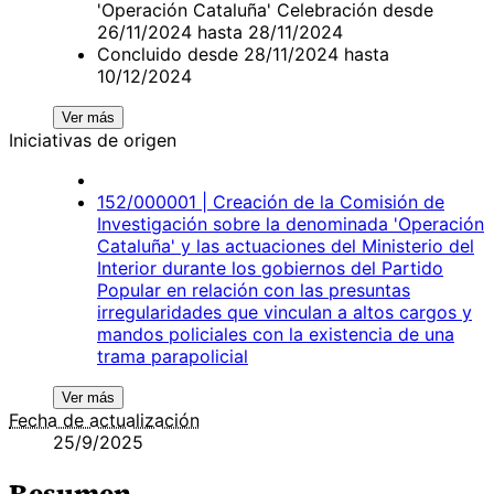
'Operación Cataluña' Celebración desde
26/11/2024 hasta 28/11/2024
Concluido desde 28/11/2024 hasta
10/12/2024
Ver más
Iniciativas de origen
152/000001 | Creación de la Comisión de
Investigación sobre la denominada 'Operación
Cataluña' y las actuaciones del Ministerio del
Interior durante los gobiernos del Partido
Popular en relación con las presuntas
irregularidades que vinculan a altos cargos y
mandos policiales con la existencia de una
trama parapolicial
Ver más
Fecha de actualización
25/9/2025
Resumen