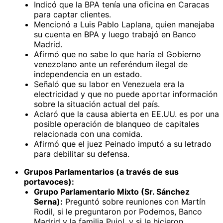
Indicó que la BPA tenía una oficina en Caracas
para captar clientes.
Mencionó a Luis Pablo Laplana, quien manejaba
su cuenta en BPA y luego trabajó en Banco
Madrid.
Afirmó que no sabe lo que haría el Gobierno
venezolano ante un referéndum ilegal de
independencia en un estado.
Señaló que su labor en Venezuela era la
electricidad y que no puede aportar información
sobre la situación actual del país.
Aclaró que la causa abierta en EE.UU. es por una
posible operación de blanqueo de capitales
relacionada con una comida.
Afirmó que el juez Peinado imputó a su letrado
para debilitar su defensa.
Grupos Parlamentarios (a través de sus
portavoces):
Grupo Parlamentario Mixto (Sr. Sánchez
Serna):
Preguntó sobre reuniones con Martín
Rodil, si le preguntaron por Podemos, Banco
Madrid y la familia Pujol, y si le hicieron