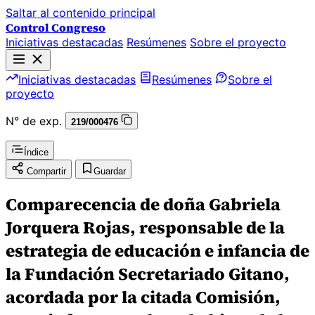
Saltar al contenido principal
Control Congreso
Iniciativas destacadas
Resúmenes
Sobre el proyecto
Iniciativas destacadas
Resúmenes
Sobre el
proyecto
N° de exp.
219/000476
Índice
Compartir
Guardar
Comparecencia de doña Gabriela
Jorquera Rojas, responsable de la
estrategia de educación e infancia de
la Fundación Secretariado Gitano,
acordada por la citada Comisión,