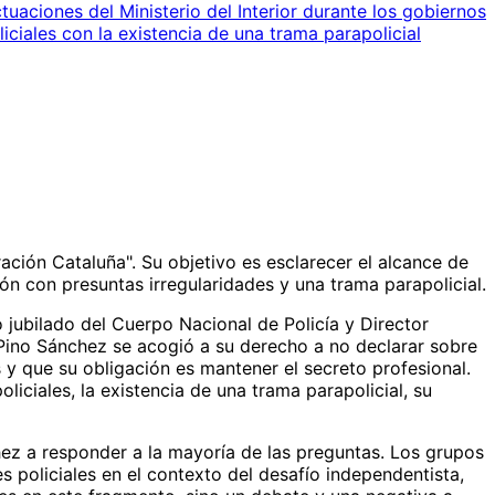
uaciones del Ministerio del Interior durante los gobiernos
iciales con la existencia de una trama parapolicial
ción Cataluña". Su objetivo es esclarecer el alcance de
ión con presuntas irregularidades y una trama parapolicial.
ubilado del Cuerpo Nacional de Policía y Director
 Pino Sánchez se acogió a su derecho a no declarar sobre
 y que su obligación es mantener el secreto profesional.
iciales, la existencia de una trama parapolicial, su
ez a responder a la mayoría de las preguntas. Los grupos
 policiales en el contexto del desafío independentista,