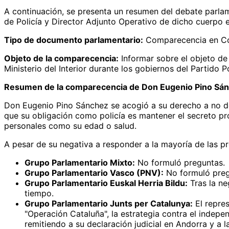
A continuación, se presenta un resumen del debate parla
de Policía y Director Adjunto Operativo de dicho cuerpo 
Tipo de documento parlamentario:
Comparecencia en Com
Objeto de la comparecencia:
Informar sobre el objeto de 
Ministerio del Interior durante los gobiernos del Partido 
Resumen de la comparecencia de Don Eugenio Pino Sán
Don Eugenio Pino Sánchez se acogió a su derecho a no dec
que su obligación como policía es mantener el secreto pr
personales como su edad o salud.
A pesar de su negativa a responder a la mayoría de las pr
Grupo Parlamentario Mixto:
No formuló preguntas.
Grupo Parlamentario Vasco (PNV):
No formuló preg
Grupo Parlamentario Euskal Herria Bildu:
Tras la ne
tiempo.
Grupo Parlamentario Junts per Catalunya:
El repres
"Operación Cataluña", la estrategia contra el indep
remitiendo a su declaración judicial en Andorra y a 