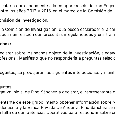
mentario correspondiente a la comparecencia de don Eugen
entre los años 2012 y 2016, en el marco de la Comisión de 
isión de Investigación.
la Comisión de Investigación, que busca esclarecer el alca
Popular en relación con presuntas irregularidades y una tram
chez:
larar sobre los hechos objeto de la investigación, alegan
ofesional. Manifestó que no respondería a preguntas relaci
eguntas, se produjeron las siguientes interacciones y mani
untas.
gativa inicial de Pino Sánchez a declarar, el representant
entante de este grupo intentó obtener información sobre r
endentismo y la Banca Privada de Andorra. Pino Sánchez se 
la falta de competencias operativas para responder sobre c