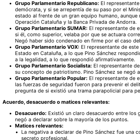
Grupo Parlamentario Republicano:
El representante 
demócrata, y si se arrepentía de su paso por el Mini
estado al frente de un gran equipo humano, aunque r
Operación Cataluña y la Banca Privada de Andorra.
Grupo Parlamentario SUMAR:
El representante de e
si él, como superior, velaba por que se actuara corre
Negó haber sido condenado en firme por el caso del 
Grupo Parlamentario VOX:
El representante de este 
Estado en Cataluña, a lo que Pino Sánchez respondió
a la legalidad, a lo que respondió afirmativamente.
Grupo Parlamentario Socialista:
El representante de
su concepto de patriotismo. Pino Sánchez se negó a 
Grupo Parlamentario Popular:
El representante de e
las fuerzas de seguridad fueron para prevenir el del
pregunta de si existió una trama parapolicial para p
Acuerdo, desacuerdo o matices relevantes:
Desacuerdo:
Existió un claro desacuerdo entre los 
negó a declarar sobre la mayoría de los puntos.
Matices relevantes:
La negativa a declarar de Pino Sánchez fue una c
secreto profesional.