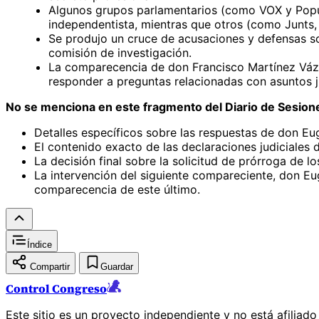
Algunos grupos parlamentarios (como VOX y Popular
independentista, mientras que otros (como Junts, 
Se produjo un cruce de acusaciones y defensas sob
comisión de investigación.
La comparecencia de don Francisco Martínez Vázq
responder a preguntas relacionadas con asuntos j
No se menciona en este fragmento del Diario de Sesion
Detalles específicos sobre las respuestas de don Eu
El contenido exacto de las declaraciones judiciales
La decisión final sobre la solicitud de prórroga de lo
La intervención del siguiente compareciente, don Eu
comparecencia de este último.
Índice
Compartir
Guardar
Control Congreso
Este sitio es un proyecto independiente y no está afiliad