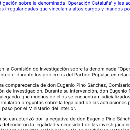
igación sobre la denominada 'Operación Cataluña' y las act
as irregularidades que vinculan a altos cargos y mandos pol
en la Comisión de Investigación sobre la denominada "Opera
Interior durante los gobiernos del Partido Popular, en relac
a comparecencia de don Eugenio Pino Sánchez, Comisario j
ón de Investigación. Durante su intervención, don Eugenio
 alegando que muchos de ellos se encuentran judicializados
rmularon preguntas sobre la legalidad de las actuaciones pol
aso por el Ministerio del Interior.
se caracterizó por la negativa de don Eugenio Pino Sánch
defendieron la legalidad y necesidad de las investigaciones