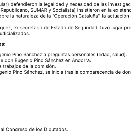
) defendieron la legalidad y necesidad de las investigaci
Republicano, SUMAR y Socialista) insistieron en la existenc
re la naturaleza de la "Operación Cataluña", la actuación 
uez, ex secretario de Estado de Seguridad, tuvo lugar pre
udicializados.
es:
genio Pino Sánchez a preguntas personales (edad, salud).
 de don Eugenio Pino Sánchez en Andorra.
s trabajos de la comisión.
genio Pino Sánchez, se inicia tras la comparecencia de don
o al Congreso de los Diputados.