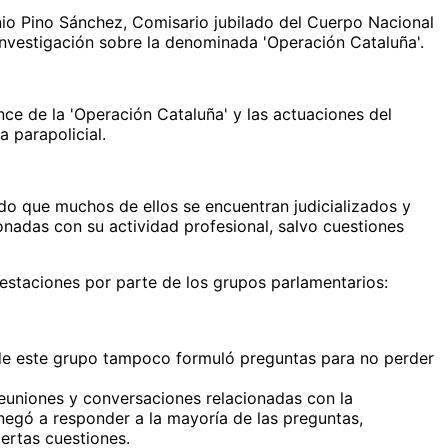
io Pino Sánchez, Comisario jubilado del Cuerpo Nacional
Investigación sobre la denominada 'Operación Cataluña'.
nce de la 'Operación Cataluña' y las actuaciones del
a parapolicial.
do que muchos de ellos se encuentran judicializados y
onadas con su actividad profesional, salvo cuestiones
festaciones por parte de los grupos parlamentarios:
e de este grupo tampoco formuló preguntas para no perder
euniones y conversaciones relacionadas con la
negó a responder a la mayoría de las preguntas,
iertas cuestiones.