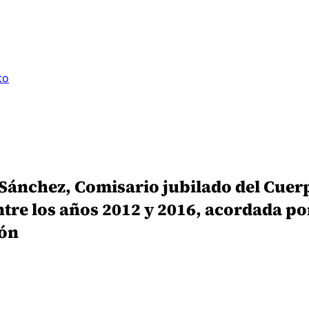
to
ánchez, Comisario jubilado del Cuerpo
tre los años 2012 y 2016, acordada po
ión