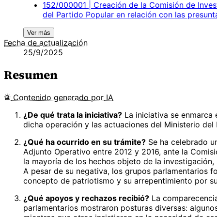
152/000001 | Creación de la Comisión de Invest
del Partido Popular en relación con las presunt
Ver más
Fecha de actualización
25/9/2025
Resumen
Contenido
generado por
IA
¿De qué trata la iniciativa?
La iniciativa se enmarca 
dicha operación y las actuaciones del Ministerio del 
¿Qué ha ocurrido en su trámite?
Se ha celebrado un
Adjunto Operativo entre 2012 y 2016, ante la Comisi
la mayoría de los hechos objeto de la investigación,
A pesar de su negativa, los grupos parlamentarios fo
concepto de patriotismo y su arrepentimiento por su p
¿Qué apoyos y rechazos recibió?
La comparecencia 
parlamentarios mostraron posturas diversas: algunos 