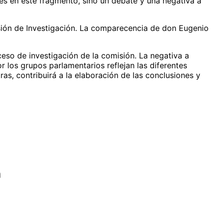
nes en este fragmento, sino un debate y una negativa a
isión de Investigación. La comparecencia de don Eugenio
eso de investigación de la comisión. La negativa a
 los grupos parlamentarios reflejan las diferentes
as, contribuirá a la elaboración de las conclusiones y
n