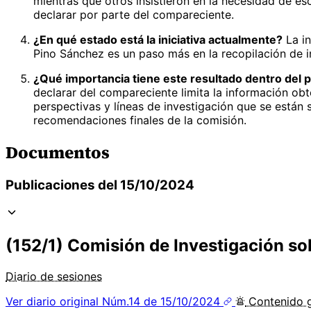
mientras que otros insistieron en la necesidad de e
declarar por parte del compareciente.
¿En qué estado está la iniciativa actualmente?
La in
Pino Sánchez es un paso más en la recopilación de i
¿Qué importancia tiene este resultado dentro del p
declarar del compareciente limita la información obt
perspectivas y líneas de investigación que se están 
recomendaciones finales de la comisión.
Documentos
Publicaciones del 15/10/2024
(152/1) Comisión de Investigación so
Diario de sesiones
Ver diario original
Núm.14 de 15/10/2024
Contenido