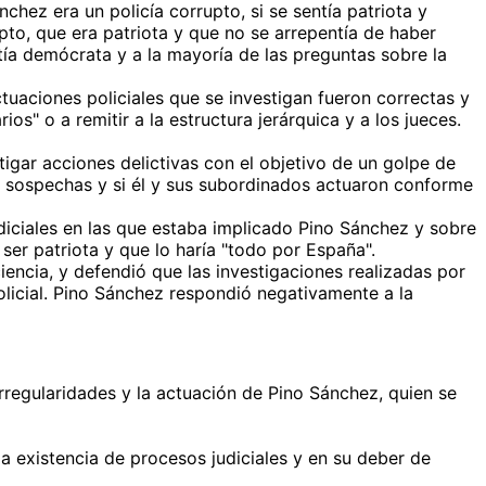
hez era un policía corrupto, si se sentía patriota y
upto, que era patriota y que no se arrepentía de haber
ía demócrata y a la mayoría de las preguntas sobre la
uaciones policiales que se investigan fueron correctas y
s" o a remitir a la estructura jerárquica y a los jueces.
tigar acciones delictivas con el objetivo de un golpe de
ar sospechas y si él y sus subordinados actuaron conforme
diciales en las que estaba implicado Pino Sánchez y sobre
er patriota y que lo haría "todo por España".
encia, y defendió que las investigaciones realizadas por
policial. Pino Sánchez respondió negativamente a la
rregularidades y la actuación de Pino Sánchez, quien se
 existencia de procesos judiciales y en su deber de