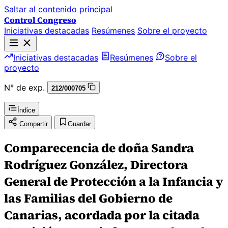
Saltar al contenido principal
Control Congreso
Iniciativas destacadas
Resúmenes
Sobre el proyecto
Iniciativas destacadas
Resúmenes
Sobre el
proyecto
N° de exp.
212/000705
Índice
Compartir
Guardar
Comparecencia de doña Sandra
Rodríguez González, Directora
General de Protección a la Infancia y
las Familias del Gobierno de
Canarias, acordada por la citada