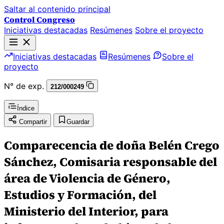
Saltar al contenido principal
Control Congreso
Iniciativas destacadas
Resúmenes
Sobre el proyecto
Iniciativas destacadas
Resúmenes
Sobre el
proyecto
N° de exp.
212/000249
Índice
Compartir
Guardar
Comparecencia de doña Belén Crego
Sánchez, Comisaria responsable del
área de Violencia de Género,
Estudios y Formación, del
Ministerio del Interior, para