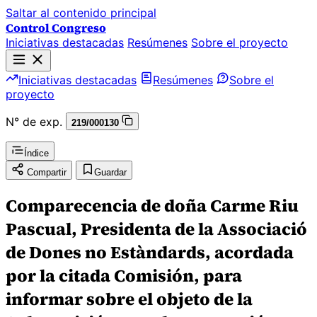
Saltar al contenido principal
Control Congreso
Iniciativas destacadas
Resúmenes
Sobre el proyecto
Iniciativas destacadas
Resúmenes
Sobre el
proyecto
N° de exp.
219/000130
Índice
Compartir
Guardar
Comparecencia de doña Carme Riu
Pascual, Presidenta de la Associació
de Dones no Estàndards, acordada
por la citada Comisión, para
informar sobre el objeto de la