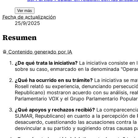
Ver más
Fecha de actualización
25/9/2025
Resumen
Contenido
generado por
IA
¿De qué trata la iniciativa?
La iniciativa consiste en
sobre su caso, enmarcado en la denominada "Operació
¿Qué ha ocurrido en su trámite?
La iniciativa se ma
Rosell relató su experiencia, denunciando persecuci
Republicano) mostraron acuerdo con su análisis, real
Parlamentario VOX y el Grupo Parlamentario Popular 
¿Qué apoyos y rechazos recibió?
La comparecencia 
SUMAR, Republicano) en cuanto a la percepción de R
desacuerdo, cuestionando las acusaciones contra la 
desvincular a su partido y sugiriendo otras causas p