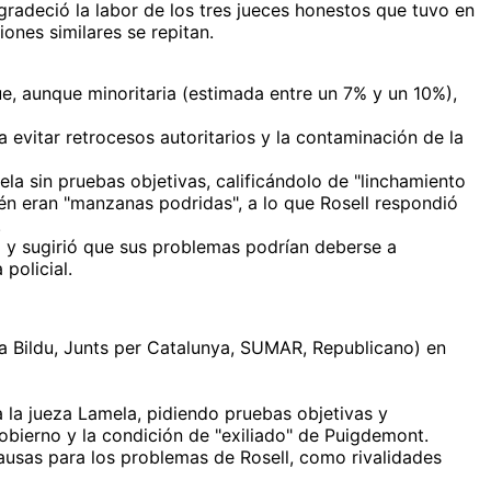
gradeció la labor de los tres jueces honestos que tuvo en
iones similares se repitan.
e, aunque minoritaria (estimada entre un 7% y un 10%),
 evitar retrocesos autoritarios y la contaminación de la
la sin pruebas objetivas, calificándolo de "linchamiento
ién eran "manzanas podridas", a lo que Rosell respondió
.
 y sugirió que sus problemas podrían deberse a
policial.
a Bildu, Junts per Catalunya, SUMAR, Republicano) en
a la jueza Lamela, pidiendo pruebas objetivas y
obierno y la condición de "exiliado" de Puigdemont.
causas para los problemas de Rosell, como rivalidades