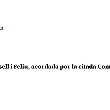
to
l i Feliu, acordada por la citada Com