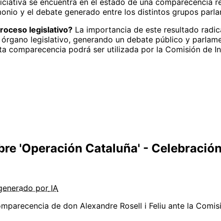
iciativa se encuentra en el estado de una comparecencia re
onio y el debate generado entre los distintos grupos parla
roceso legislativo?
La importancia de este resultado radi
órgano legislativo, generando un debate público y parlame
ta comparecencia podrá ser utilizada por la Comisión de I
bre 'Operación Cataluña' - Celebració
generado por
IA
omparecencia de don Alexandre Rosell i Feliu ante la Comi