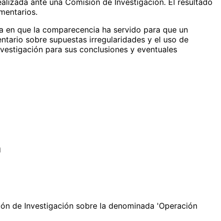
alizada ante una Comisión de Investigación. El resultado
mentarios.
ca en que la comparecencia ha servido para que un
ntario sobre supuestas irregularidades y el uso de
nvestigación para sus conclusiones y eventuales
n
sión de Investigación sobre la denominada 'Operación