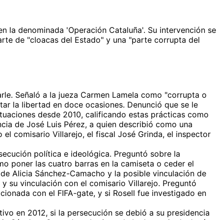
en la denominada 'Operación Cataluña'. Su intervención se
arte de "cloacas del Estado" y una "parte corrupta del
carle. Señaló a la jueza Carmen Lamela como "corrupta o
itar la libertad en doce ocasiones. Denunció que se le
actuaciones desde 2010, calificando estas prácticas como
ncia de José Luis Pérez, a quien describió como una
l comisario Villarejo, el fiscal José Grinda, el inspector
secución política e ideológica. Preguntó sobre la
mo poner las cuatro barras en la camiseta o ceder el
 de Alicia Sánchez-Camacho y la posible vinculación de
su vinculación con el comisario Villarejo. Preguntó
cionada con el FIFA-gate, y si Rosell fue investigado en
ivo en 2012, si la persecución se debió a su presidencia