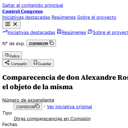
Saltar al contenido principal
Control Congreso
Iniciativas destacadas
Resúmenes
Sobre el proyecto
Iniciativas destacadas
Resúmenes
Sobre el proyec
N° de exp.
219/000199
Índice
Compartir
Guardar
Comparecencia de don Alexandre Rosel
el objeto de la misma
Número de expendiente
-
Ver iniciativa original
219/000199
Tipo
Otras comparecencias en Comisión
Fechas