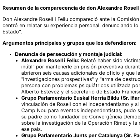
Resumen de la comparecencia de don Alexandre Rosell i
Don Alexandre Rosell i Feliu compareció ante la Comisión
centró en relatar su experiencia personal, denunciando lo
Estado".
Argumentos principales y grupos que los defendieron:
Denuncia de persecución y montaje judicial:
Alexandre Rosell i Feliu:
Relató haber sido víctima
inútil" por mantenerle en prisión preventiva duran
abrieron seis causas adicionales de oficio y que 
"investigaciones prospectivas" y "arma de destru
persona con problemas psiquiátricos utilizada por l
Alberto Estévez y el secretario de Estado Francis
Grupo Parlamentario Euskal Herria Bildu (Sr. Iñarr
vinculación de Rosell con el independentismo y si
Camp Nou para eventos independentistas, pudo ser
su padre como fundador de Convergència Democràti
sobre la investigación de la Operación Rimet y la
ese país.
Grupo Parlamentario Junts per Catalunya (Sr. Pa