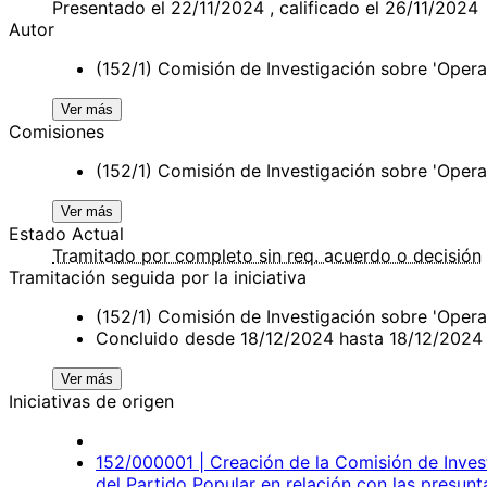
Presentado el 22/11/2024 , calificado el 26/11/2024
Autor
(152/1) Comisión de Investigación sobre 'Opera
Ver más
Comisiones
(152/1) Comisión de Investigación sobre 'Opera
Ver más
Estado Actual
Tramitado por completo sin req. acuerdo o decisión
Tramitación seguida por la iniciativa
(152/1) Comisión de Investigación sobre 'Oper
Concluido desde 18/12/2024 hasta 18/12/2024
Ver más
Iniciativas de origen
152/000001 | Creación de la Comisión de Invest
del Partido Popular en relación con las presunt