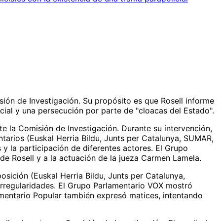
sión de Investigación. Su propósito es que Rosell informe
ial y una persecución por parte de "cloacas del Estado".
nte la Comisión de Investigación. Durante su intervención,
ntarios (Euskal Herria Bildu, Junts per Catalunya, SUMAR,
y la participación de diferentes actores. El Grupo
de Rosell y a la actuación de la jueza Carmen Lamela.
ición (Euskal Herria Bildu, Junts per Catalunya,
irregularidades. El Grupo Parlamentario VOX mostró
amentario Popular también expresó matices, intentando