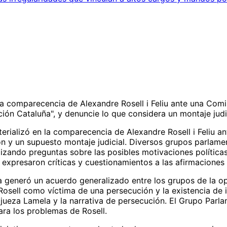
 la comparecencia de Alexandre Rosell i Feliu ante una Comi
n Cataluña", y denuncie lo que considera un montaje judic
terializó en la comparecencia de Alexandre Rosell i Feliu a
ón y un supuesto montaje judicial. Diversos grupos parlame
izando preguntas sobre las posibles motivaciones políticas 
expresaron críticas y cuestionamientos a las afirmaciones 
generó un acuerdo generalizado entre los grupos de la opos
osell como víctima de una persecución y la existencia de 
jueza Lamela y la narrativa de persecución. El Grupo Parl
ara los problemas de Rosell.