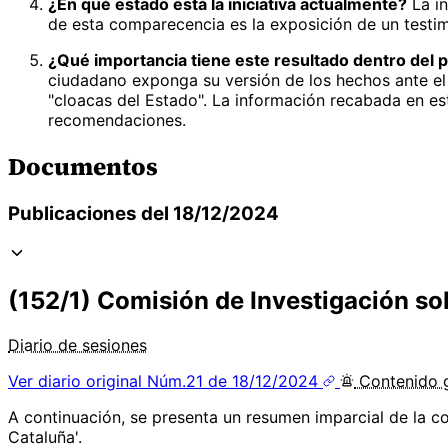
¿En qué estado está la iniciativa actualmente?
La in
de esta comparecencia es la exposición de un testim
¿Qué importancia tiene este resultado dentro del p
ciudadano exponga su versión de los hechos ante el 
"cloacas del Estado". La información recabada en es
recomendaciones.
Documentos
Publicaciones del 18/12/2024
(152/1) Comisión de Investigación so
Diario de sesiones
Ver diario original
Núm.21 de 18/12/2024
Contenido
A continuación, se presenta un resumen imparcial de la c
Cataluña'.