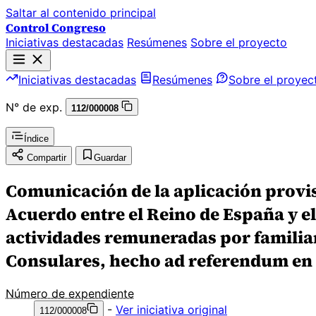
Saltar al contenido principal
Control Congreso
Iniciativas destacadas
Resúmenes
Sobre el proyecto
Iniciativas destacadas
Resúmenes
Sobre el proyec
N° de exp.
112/000008
Índice
Compartir
Guardar
Comunicación de la aplicación provisi
Acuerdo entre el Reino de España y el
actividades remuneradas por familia
Consulares, hecho ad referendum en 
Número de expendiente
-
Ver iniciativa original
112/000008