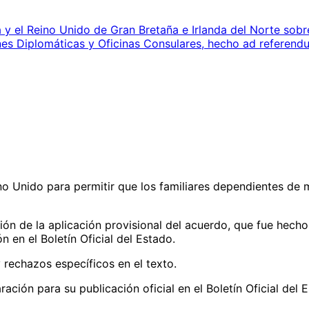
y el Reino Unido de Gran Bretaña e Irlanda del Norte sobre
es Diplomáticas y Oficinas Consulares, hecho ad referend
eino Unido para permitir que los familiares dependientes d
ación de la aplicación provisional del acuerdo, que fue he
 en el Boletín Oficial del Estado.
rechazos específicos en el texto.
ración para su publicación oficial en el Boletín Oficial del