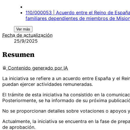
110/000053 | Acuerdo entre el Reino de España 
familiares dependientes de miembros de Mision
Ver más
Fecha de actualización
25/9/2025
Resumen
Contenido
generado por
IA
La iniciativa se refiere a un acuerdo entre España y el R
puedan ejercer actividades remuneradas.
El trámite de esta iniciativa ha consistido en la comunic
Posteriormente, se ha informado de su próxima publicación
No se proporcionan detalles sobre votaciones o apoyos y 
Actualmente, la iniciativa se encuentra en la fase de prepa
de aprobación.