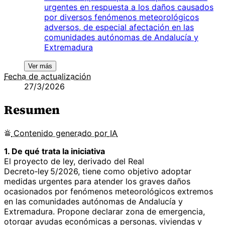
urgentes en respuesta a los daños causados
por diversos fenómenos meteorológicos
adversos, de especial afectación en las
comunidades autónomas de Andalucía y
Extremadura
Ver más
Fecha de actualización
27/3/2026
Resumen
Contenido
generado por
IA
1. De qué trata la iniciativa
El proyecto de ley, derivado del Real
Decreto‑ley 5/2026, tiene como objetivo adoptar
medidas urgentes para atender los graves daños
ocasionados por fenómenos meteorológicos extremos
en las comunidades autónomas de Andalucía y
Extremadura. Propone declarar zona de emergencia,
otorgar ayudas económicas a personas, viviendas y