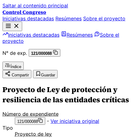
Saltar al contenido principal
Control Congreso
Iniciativas destacadas
Resúmenes
Sobre el proyecto
Iniciativas destacadas
Resúmenes
Sobre el
proyecto
N° de exp.
121/000088
Índice
Compartir
Guardar
Proyecto de Ley de protección y
resiliencia de las entidades críticas
Número de expendiente
-
Ver iniciativa original
121/000088
Tipo
Proyecto de ley