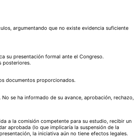
ículos, argumentando que no existe evidencia suficiente
rca su presentación formal ante el Congreso.
 posteriores.
 los documentos proporcionados.
ite. No se ha informado de su avance, aprobación, rechazo,
ida a la comisión competente para su estudio, recibir un
ar aprobada (lo que implicaría la suspensión de la
resentación, la iniciativa aún no tiene efectos legales.