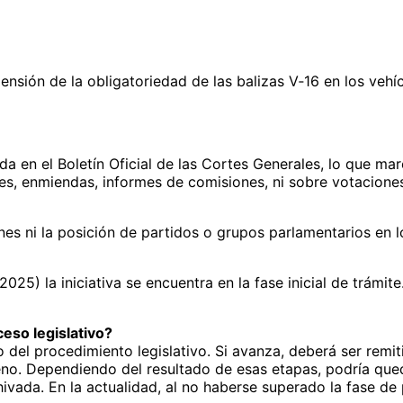
pensión de la obligatoriedad de las balizas V‑16 en los veh
a en el Boletín Oficial de las Cortes Generales, lo que ma
s, enmiendas, informes de comisiones, ni sobre votaciones
nes ni la posición de partidos o grupos parlamentarios en
2025) la iniciativa se encuentra en la fase inicial de trám
eso legislativo?
 del procedimiento legislativo. Si avanza, deberá ser remit
eno. Dependiendo del resultado de esas etapas, podría qued
ivada. En la actualidad, al no haberse superado la fase de p