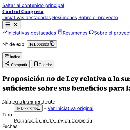
Saltar al contenido principal
Control Congreso
Iniciativas destacadas
Resúmenes
Sobre el proyecto
Iniciativas destacadas
Resúmenes
Sobre el proyec
N° de exp.
161/002823
Índice
Compartir
Guardar
Proposición no de Ley relativa a la su
suficiente sobre sus beneficios para l
Número de expendiente
-
Ver iniciativa original
161/002823
Tipo
Proposición no de Ley en Comisión
Fechas