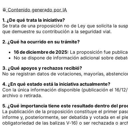
Contenido
generado por
IA
1. ¿De qué trata la iniciativa?
Se trata de una proposición no de Ley que solicita la sus
que demuestre su contribución a la seguridad vial.
2. ¿Qué ha ocurrido en su trámite?
16 de diciembre de 2025:
La proposición fue publicad
No se dispone de información adicional sobre debate
3. ¿Qué apoyos y rechazos recibió?
No se registran datos de votaciones, mayorías, abstencio
4. ¿En qué estado está la iniciativa actualmente?
Con la única información disponible (publicación el 16/12/
archivo o retirada.
5. ¿Qué importancia tiene este resultado dentro del proc
La publicación de la proposición constituye el primer paso
informe y, posteriormente, ser debatida y votada en el pl
obligatoriedad de las balizas V‑16) o ser rechazada o arch