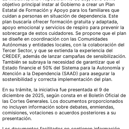
objetivo principal instar al Gobierno a crear un Plan
Estatal de Formación y Apoyo para los familiares que
cuidan a personas en situación de dependencia. Este
plan buscaría ofrecer formación gratuita y adaptada,
apoyo emocional y servicios de respiro para prevenir la
sobrecarga de estos cuidadores. Se propone que el plan
se diseñe en coordinación con las Comunidades
Autónomas y entidades locales, con la colaboración del
Tercer Sector, y que se extienda la experiencia del
CREDEF, además de lanzar campañas de sensibilización.
También se subraya la necesidad de garantizar que el
Estado financie el 50% del Sistema para la Autonomía y
Atención a la Dependencia (SAAD) para asegurar la
sostenibilidad y correcta implementación del plan.
En su trámite, la iniciativa fue presentada el 9 de
diciembre de 2025, según consta en el Boletín Oficial de
las Cortes Generales. Los documentos proporcionados
no incluyen información sobre debates, enmiendas,
comisiones, votaciones o acuerdos posteriores a su
presentación.
Los documentos facilitados no contienen información