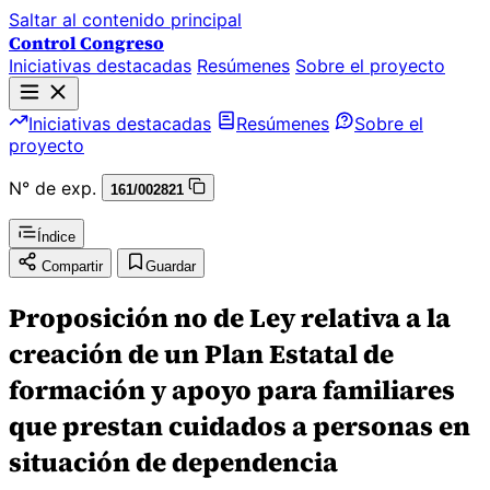
Saltar al contenido principal
Control Congreso
Iniciativas destacadas
Resúmenes
Sobre el proyecto
Iniciativas destacadas
Resúmenes
Sobre el
proyecto
N° de exp.
161/002821
Índice
Compartir
Guardar
Proposición no de Ley relativa a la
creación de un Plan Estatal de
formación y apoyo para familiares
que prestan cuidados a personas en
situación de dependencia