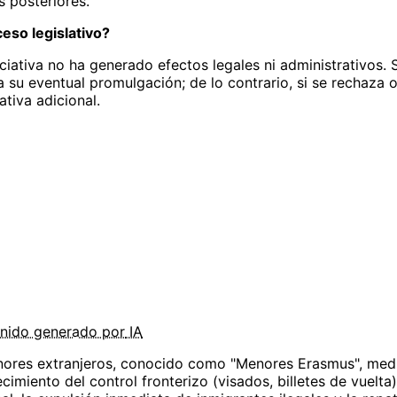
s posteriores.
eso legislativo?
niciativa no ha generado efectos legales ni administrativos.
su eventual promulgación; de lo contrario, si se rechaza o 
tiva adicional.
nido
generado por
IA
res extranjeros, conocido como "Menores Erasmus", median
imiento del control fronterizo (visados, billetes de vuelta)