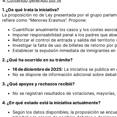
Contenido
generado por
IA
1. ¿De qué trata la iniciativa?
La proposición no de Ley presentada por el grupo parla
refiere como “Menores Erasmus”. Propone:
Cuantificar anualmente los casos y los costes asoc
Imponer responsabilidad penal a los padres que aba
Reforzar el control de entrada y salida del territorio 
Investigar la falta de uso de billetes de retorno por 
Establecer la expulsión inmediata de inmigrantes en
2. ¿Qué ha ocurrido en su trámite?
16 de diciembre de 2025:
La iniciativa se publica en 
No se dispone de información adicional sobre debat
3. ¿Qué apoyos y rechazos recibió?
No se registran resultados de votaciones, mayorías,
4. ¿En qué estado está la iniciativa actualmente?
Según los datos disponibles, la proposición se encuen