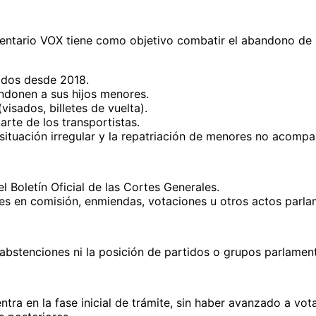
mentario VOX tiene como objetivo combatir el abandono de
iados desde 2018.
ndonen a sus hijos menores.
(visados, billetes de vuelta).
parte de los transportistas.
 situación irregular y la repatriación de menores no acompa
el Boletín Oficial de las Cortes Generales.
es en comisión, enmiendas, votaciones u otros actos parlam
 abstenciones ni la posición de partidos o grupos parlamen
tra en la fase inicial de trámite, sin haber avanzado a vota