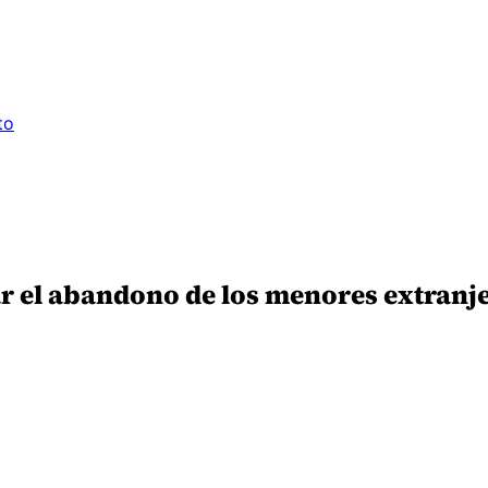
to
jar el abandono de los menores extranj