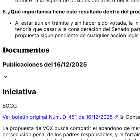
trámite” a la espera de posibles debates o decisione
5. ¿Qué importancia tiene este resultado dentro del proc
Al estar aún en trámite y sin haber sido votada, la i
tendría que pasar a la consideración del Senado para 
propuesta sigue pendiente de cualquier acción legisla
Documentos
Publicaciones del 16/12/2025
Iniciativa
BOCG
Ver boletín original
Núm. D-451 de 16/12/2025
Conte
La propuesta de VOX busca combatir el abandono de meno
persecución penal de los padres responsables, y el fortalec