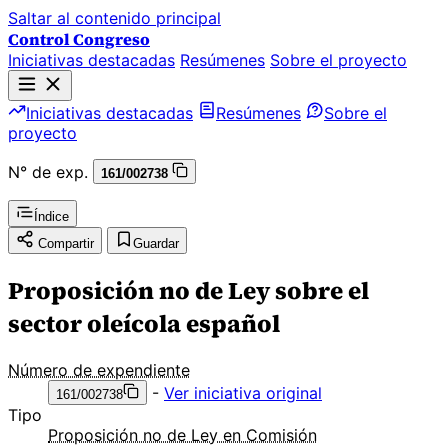
Saltar al contenido principal
Control Congreso
Iniciativas destacadas
Resúmenes
Sobre el proyecto
Iniciativas destacadas
Resúmenes
Sobre el
proyecto
N° de exp.
161/002738
Índice
Compartir
Guardar
Proposición no de Ley sobre el
sector oleícola español
Número de expendiente
-
Ver iniciativa original
161/002738
Tipo
Proposición no de Ley en Comisión