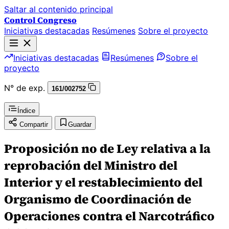
Saltar al contenido principal
Control Congreso
Iniciativas destacadas
Resúmenes
Sobre el proyecto
Iniciativas destacadas
Resúmenes
Sobre el
proyecto
N° de exp.
161/002752
Índice
Compartir
Guardar
Proposición no de Ley relativa a la
reprobación del Ministro del
Interior y el restablecimiento del
Organismo de Coordinación de
Operaciones contra el Narcotráfico