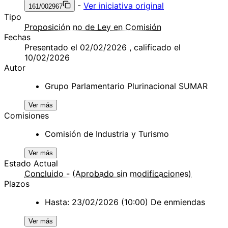
-
Ver iniciativa original
161/002967
Tipo
Proposición no de Ley en Comisión
Fechas
Presentado el 02/02/2026 , calificado el
10/02/2026
Autor
Grupo Parlamentario Plurinacional SUMAR
Ver más
Comisiones
Comisión de Industria y Turismo
Ver más
Estado Actual
Concluido - (Aprobado sin modificaciones)
Plazos
Hasta: 23/02/2026 (10:00) De enmiendas
Ver más