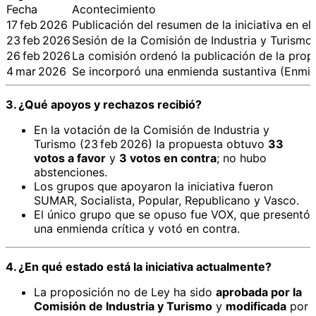
Fecha
Acontecimiento
17 feb 2026
Publicación del resumen de la iniciativa en el 
23 feb 2026
Sesión de la Comisión de Industria y Turismo
26 feb 2026
La comisión ordenó la publicación de la prop
4 mar 2026
Se incorporó una enmienda sustantiva (Enmien
3. ¿Qué apoyos y rechazos recibió?
En la votación de la Comisión de Industria y
Turismo (23 feb 2026) la propuesta obtuvo
33
votos a favor
y
3 votos en contra
; no hubo
abstenciones.
Los grupos que apoyaron la iniciativa fueron
SUMAR, Socialista, Popular, Republicano y Vasco.
El único grupo que se opuso fue VOX, que presentó
una enmienda crítica y votó en contra.
4. ¿En qué estado está la iniciativa actualmente?
La proposición no de Ley ha sido
aprobada por la
Comisión de Industria y Turismo
y
modificada
por