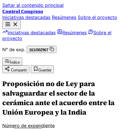
Saltar al contenido principal
Control Congreso
Iniciativas destacadas
Resúmenes
Sobre el proyecto
Iniciativas destacadas
Resúmenes
Sobre el
proyecto
N° de exp.
161/002967
Índice
Compartir
Guardar
Proposición no de Ley para
salvaguardar el sector de la
cerámica ante el acuerdo entre la
Unión Europea y la India
Número de expendiente