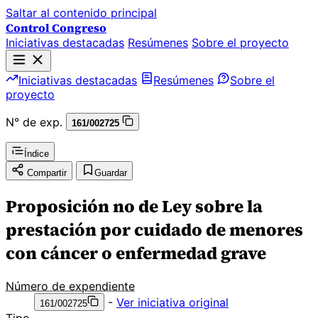
Saltar al contenido principal
Control Congreso
Iniciativas destacadas
Resúmenes
Sobre el proyecto
Iniciativas destacadas
Resúmenes
Sobre el
proyecto
N° de exp.
161/002725
Índice
Compartir
Guardar
Proposición no de Ley sobre la
prestación por cuidado de menores
con cáncer o enfermedad grave
Número de expendiente
-
Ver iniciativa original
161/002725
Tipo