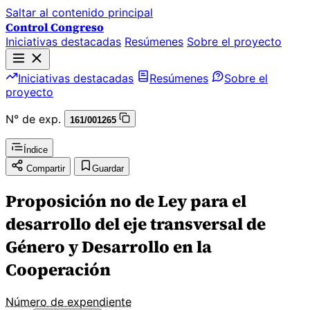
Saltar al contenido principal
Control Congreso
Iniciativas destacadas
Resúmenes
Sobre el proyecto
Iniciativas destacadas
Resúmenes
Sobre el
proyecto
N° de exp.
161/001265
Índice
Compartir
Guardar
Proposición no de Ley para el
desarrollo del eje transversal de
Género y Desarrollo en la
Cooperación
Número de expendiente