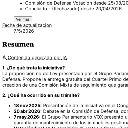
Comisión de Defensa Votación desde 25/03/2
Concluido - (Rechazado) desde 20/04/2026
Ver más
Fecha de actualización
7/5/2026
Resumen
Contenido
generado por
IA
1. ¿De qué trata la iniciativa?
La proposición no de Ley presentada por el Grupo Parlamen
Defensa. Propone la entrega gratuita del Cuartel Primo de 
creación de una Comisión Mixta de seguimiento que garan
2. ¿Qué ha ocurrido en su trámite?
18 nov 2025:
Presentación de la iniciativa en el Con
20 abr 2026:
Debate en la Comisión de Defensa, don
7 may 2026:
El Grupo Parlamentario VOX presentó un
garantía de mantenimiento de los inmuebles gestion