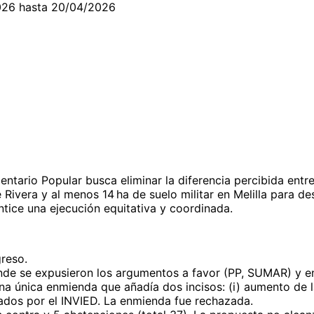
026 hasta 20/04/2026
tario Popular busca eliminar la diferencia percibida entre 
Rivera y al menos 14 ha de suelo militar en Melilla para des
tice una ejecución equitativa y coordinada.
greso.
de se expusieron los argumentos a favor (PP, SUMAR) y e
a única enmienda que añadía dos incisos: (i) aumento de l
ados por el INVIED. La enmienda fue rechazada.