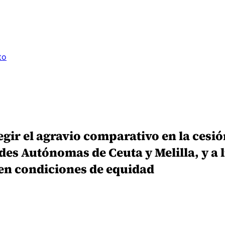
to
gir el agravio comparativo en la cesió
des Autónomas de Ceuta y Melilla, y a 
 en condiciones de equidad