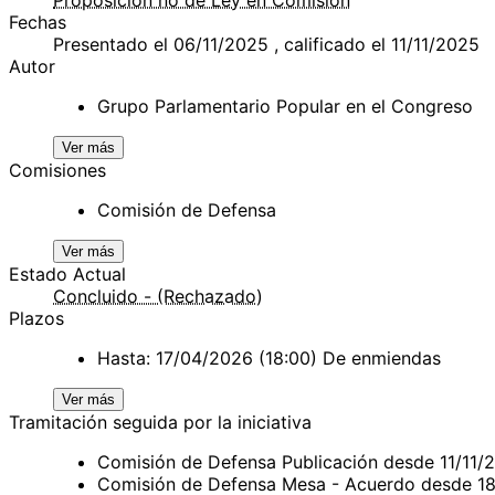
Fechas
Presentado el 06/11/2025 , calificado el 11/11/2025
Autor
Grupo Parlamentario Popular en el Congreso
Ver más
Comisiones
Comisión de Defensa
Ver más
Estado Actual
Concluido - (Rechazado)
Plazos
Hasta: 17/04/2026 (18:00) De enmiendas
Ver más
Tramitación seguida por la iniciativa
Comisión de Defensa Publicación desde 11/11/
Comisión de Defensa Mesa - Acuerdo desde 1