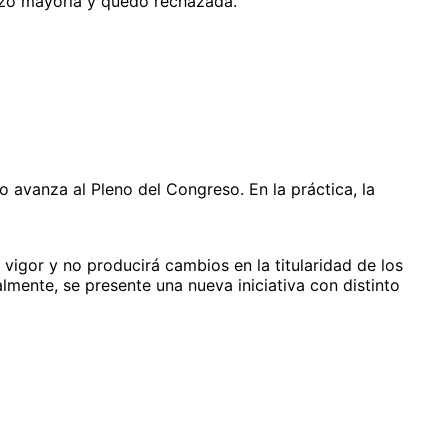
anzó mayoría y quedó rechazada.
 avanza al Pleno del Congreso. En la práctica, la
n vigor y no producirá cambios en la titularidad de los
lmente, se presente una nueva iniciativa con distinto