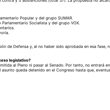
n contra y 5 abstenciones (total 37). La propuesta no alc
lamentario Popular y del grupo SUMAR.
 Parlamentario Socialista y del grupo VOX.
ntarios.
oría.
ón de Defensa y, al no haber sido aprobada en esa fase, no
eso legislativo?
emitida al Pleno ni pasar al Senado. Por tanto, no entrará e
 El asunto queda detenido en el Congreso hasta que, eventua