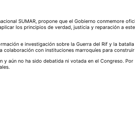
rinacional SUMAR, propone que el Gobierno conmemore ofici
aplicar los principios de verdad, justicia y reparación a e
ormación e investigación sobre la Guerra del Rif y la batal
la colaboración con instituciones marroquíes para construi
ión y aún no ha sido debatida ni votada en el Congreso. Por 
ales.