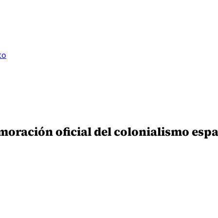
to
oración oficial del colonialismo espa