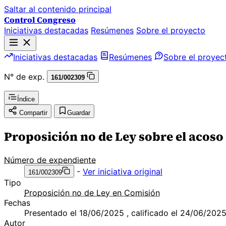
Saltar al contenido principal
Control Congreso
Iniciativas destacadas
Resúmenes
Sobre el proyecto
Iniciativas destacadas
Resúmenes
Sobre el proyec
N° de exp.
161/002309
Índice
Compartir
Guardar
Proposición no de Ley sobre el acoso
Número de expendiente
-
Ver iniciativa original
161/002309
Tipo
Proposición no de Ley en Comisión
Fechas
Presentado el 18/06/2025 , calificado el 24/06/202
Autor