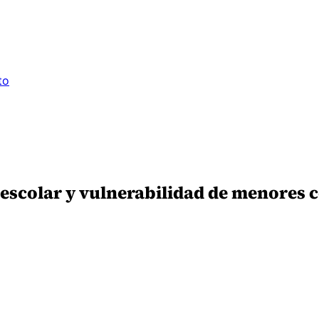
to
 escolar y vulnerabilidad de menores 
5