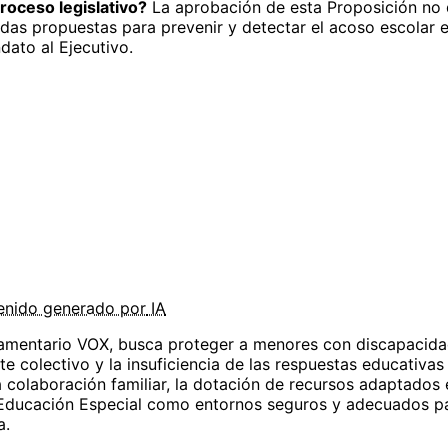
roceso legislativo?
La aprobación de esta Proposición no d
didas propuestas para prevenir y detectar el acoso escolar
ato al Ejecutivo.
enido
generado por
IA
amentario VOX, busca proteger a menores con discapacidad 
este colectivo y la insuficiencia de las respuestas educativ
a colaboración familiar, la dotación de recursos adaptados
 Educación Especial como entornos seguros y adecuados par
a.