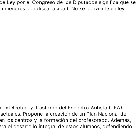
e Ley por el Congreso de los Diputados significa que se
 en menores con discapacidad. No se convierte en ley
intelectual y Trastorno del Espectro Autista (TEA)
as actuales. Propone la creación de un Plan Nacional de
 en los centros y la formación del profesorado. Además,
a el desarrollo integral de estos alumnos, defendiendo