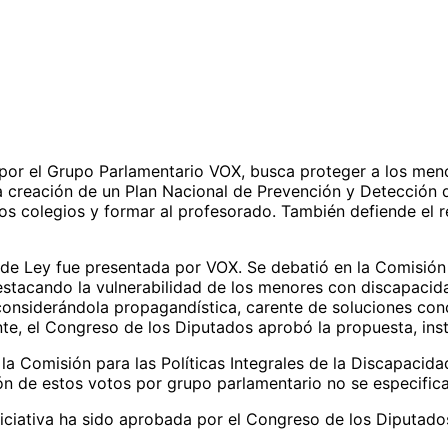
 por el Grupo Parlamentario VOX, busca proteger a los meno
a creación de un Plan Nacional de Prevención y Detección d
os colegios y formar al profesorado. También defiende el r
de Ley fue presentada por VOX. Se debatió en la Comisión p
tacando la vulnerabilidad de los menores con discapacidad 
considerándola propagandística, carente de soluciones conc
nte, el Congreso de los Diputados aprobó la propuesta, ins
la Comisión para las Políticas Integrales de la Discapacid
ción de estos votos por grupo parlamentario no se especifi
iciativa ha sido aprobada por el Congreso de los Diputado