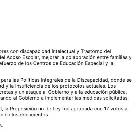
res con discapacidad intelectual y Trastorno del
el Acoso Escolar, mejorar la colaboración entre familias y
efuerzo de los Centros de Educación Especial y la
ara las Políticas Integrales de la Discapacidad, donde se
y la insuficiencia de los protocolos actuales. Los
retas y un ataque al Gobierno y a la educación pública.
tando al Gobierno a implementar las medidas solicitadas.
ad, la Proposición no de Ley fue aprobada con 17 votos a
can en los documentos.
s.