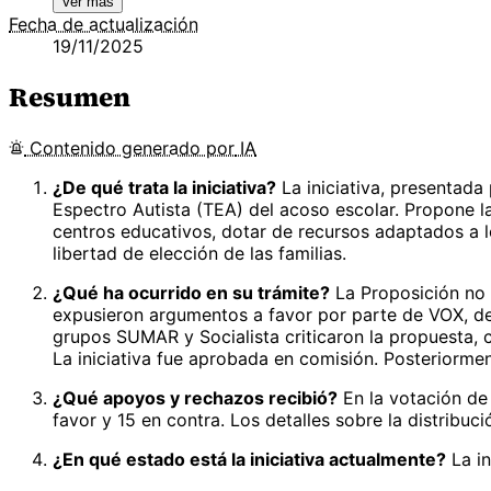
Ver más
Fecha de actualización
19/11/2025
Resumen
Contenido
generado por
IA
¿De qué trata la iniciativa?
La iniciativa, presentada
Espectro Autista (TEA) del acoso escolar. Propone l
centros educativos, dotar de recursos adaptados a l
libertad de elección de las familias.
¿Qué ha ocurrido en su trámite?
La Proposición no 
expusieron argumentos a favor por parte de VOX, des
grupos SUMAR y Socialista criticaron la propuesta, 
La iniciativa fue aprobada en comisión. Posteriorme
¿Qué apoyos y rechazos recibió?
En la votación de 
favor y 15 en contra. Los detalles sobre la distribu
¿En qué estado está la iniciativa actualmente?
La in